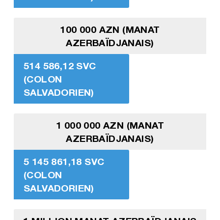
100 000 AZN (MANAT
AZERBAÏDJANAIS)
514 586,12 SVC
(COLON
SALVADORIEN)
1 000 000 AZN (MANAT
AZERBAÏDJANAIS)
5 145 861,18 SVC
(COLON
SALVADORIEN)