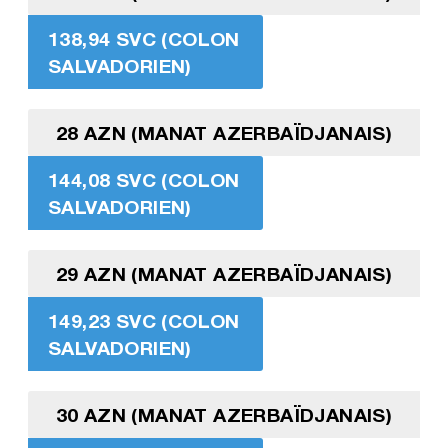
138,94 SVC (COLON
SALVADORIEN)
28 AZN (MANAT AZERBAÏDJANAIS)
144,08 SVC (COLON
SALVADORIEN)
29 AZN (MANAT AZERBAÏDJANAIS)
149,23 SVC (COLON
SALVADORIEN)
30 AZN (MANAT AZERBAÏDJANAIS)