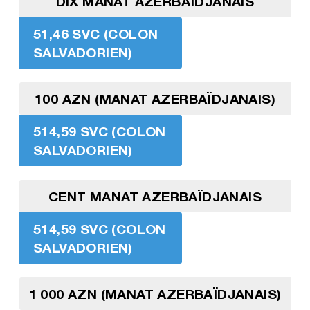
DIX MANAT AZERBAÏDJANAIS
51,46 SVC (COLON
SALVADORIEN)
100 AZN (MANAT AZERBAÏDJANAIS)
514,59 SVC (COLON
SALVADORIEN)
CENT MANAT AZERBAÏDJANAIS
514,59 SVC (COLON
SALVADORIEN)
1 000 AZN (MANAT AZERBAÏDJANAIS)