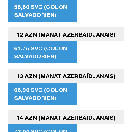
56,60 SVC (COLON
SALVADORIEN)
12 AZN (MANAT AZERBAÏDJANAIS)
61,75 SVC (COLON
SALVADORIEN)
13 AZN (MANAT AZERBAÏDJANAIS)
66,90 SVC (COLON
SALVADORIEN)
14 AZN (MANAT AZERBAÏDJANAIS)
72,04 SVC (COLON