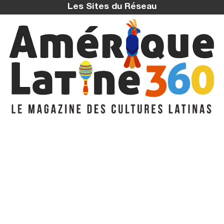
Les Sites du Réseau