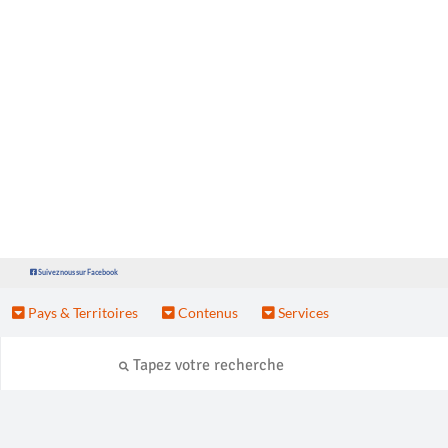
Suivez nous sur Facebook
Pays & Territoires
Contenus
Services