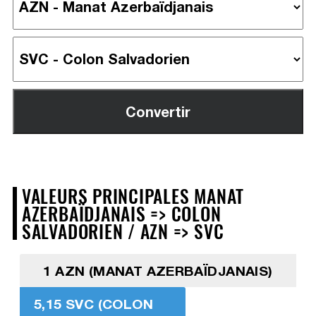
VALEURS PRINCIPALES MANAT
AZERBAÏDJANAIS => COLON
SALVADORIEN / AZN => SVC
1 AZN (MANAT AZERBAÏDJANAIS)
5,15 SVC (COLON