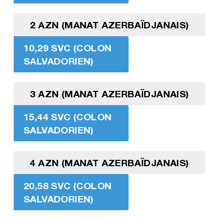
2 AZN (MANAT AZERBAÏDJANAIS)
10,29 SVC (COLON
SALVADORIEN)
3 AZN (MANAT AZERBAÏDJANAIS)
15,44 SVC (COLON
SALVADORIEN)
4 AZN (MANAT AZERBAÏDJANAIS)
20,58 SVC (COLON
SALVADORIEN)