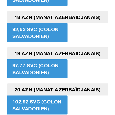
18 AZN (MANAT AZERBAÏDJANAIS)
92,63 SVC (COLON
SALVADORIEN)
19 AZN (MANAT AZERBAÏDJANAIS)
97,77 SVC (COLON
SALVADORIEN)
20 AZN (MANAT AZERBAÏDJANAIS)
102,92 SVC (COLON
SALVADORIEN)