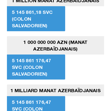
1 MILLION MANAT AZERBAÏDJANAIS
5 145 861,18 SVC
(COLON
SALVADORIEN)
1 000 000 000 AZN (MANAT
AZERBAÏDJANAIS)
5 145 861 176,47
SVC (COLON
SALVADORIEN)
1 MILLIARD MANAT AZERBAÏDJANAIS
5 145 861 176,47
SVC (COLON