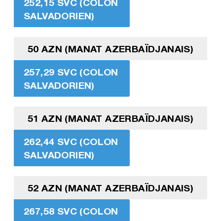
252,15 SVC (COLON
SALVADORIEN)
50 AZN (MANAT AZERBAÏDJANAIS)
257,29 SVC (COLON
SALVADORIEN)
51 AZN (MANAT AZERBAÏDJANAIS)
262,44 SVC (COLON
SALVADORIEN)
52 AZN (MANAT AZERBAÏDJANAIS)
267,58 SVC (COLON