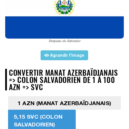
Drapeau du Salvador
Agrandir l'image
CONVERTIR MANAT AZERBAÏDJANAIS
=> COLON SALVADORIEN DE 1 À 100
AZN => SVC
1 AZN (MANAT AZERBAÏDJANAIS)
5,15 SVC (COLON
SALVADORIEN)