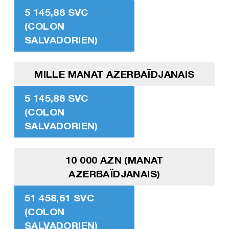
5 145,86 SVC
(COLON
SALVADORIEN)
MILLE MANAT AZERBAÏDJANAIS
5 145,86 SVC
(COLON
SALVADORIEN)
10 000 AZN (MANAT
AZERBAÏDJANAIS)
51 458,61 SVC
(COLON
SALVADORIEN)