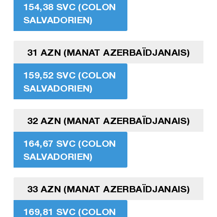
154,38 SVC (COLON
SALVADORIEN)
31 AZN (MANAT AZERBAÏDJANAIS)
159,52 SVC (COLON
SALVADORIEN)
32 AZN (MANAT AZERBAÏDJANAIS)
164,67 SVC (COLON
SALVADORIEN)
33 AZN (MANAT AZERBAÏDJANAIS)
169,81 SVC (COLON