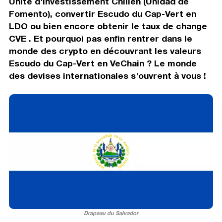
Unité d'investissement Chilien (Unidad de
Fomento), convertir Escudo du Cap-Vert en
LDO ou bien encore obtenir le taux de change
CVE . Et pourquoi pas enfin rentrer dans le
monde des crypto en découvrant les valeurs
Escudo du Cap-Vert en VeChain ? Le monde
des devises internationales s'ouvrent à vous !
Drapeau du Salvador