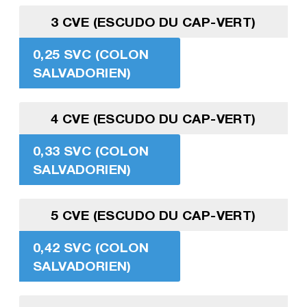
3 CVE (ESCUDO DU CAP-VERT)
0,25 SVC (COLON
SALVADORIEN)
4 CVE (ESCUDO DU CAP-VERT)
0,33 SVC (COLON
SALVADORIEN)
5 CVE (ESCUDO DU CAP-VERT)
0,42 SVC (COLON
SALVADORIEN)