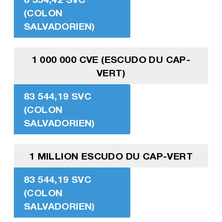
(COLON
SALVADORIEN)
1 000 000 CVE (ESCUDO DU CAP-
VERT)
83 544,19 SVC
(COLON
SALVADORIEN)
1 MILLION ESCUDO DU CAP-VERT
83 544,19 SVC
(COLON
SALVADORIEN)