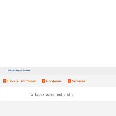
Suivez nous sur Facebook
Pays & Territoires
Contenus
Services