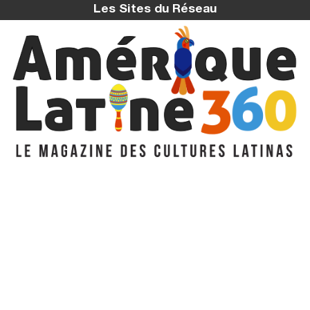
Les Sites du Réseau