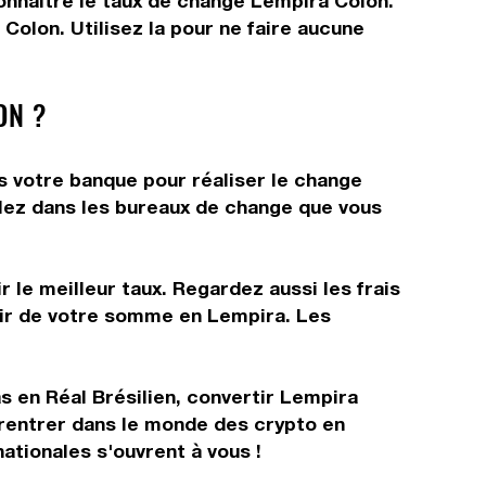
connaître le taux de change Lempira Colon.
olon. Utilisez la pour ne faire aucune
ON ?
s votre banque pour réaliser le change
allez dans les bureaux de change que vous
 le meilleur taux. Regardez aussi les frais
rtir de votre somme en Lempira. Les
 en Réal Brésilien, convertir Lempira
 rentrer dans le monde des crypto en
tionales s'ouvrent à vous !