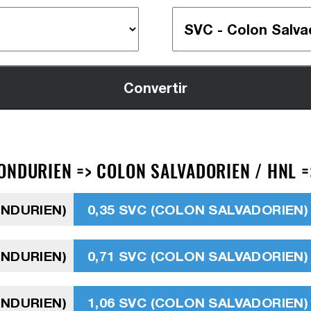
ONDURIEN => COLON SALVADORIEN / HNL =
ONDURIEN)
0,35 SVC (COLON SALVADORIEN)
ONDURIEN)
0,71 SVC (COLON SALVADORIEN)
ONDURIEN)
1,06 SVC (COLON SALVADORIEN)