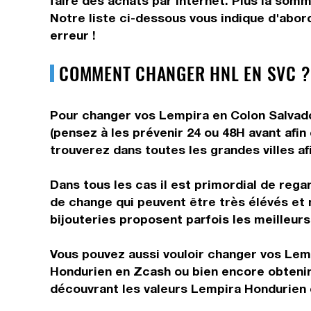
faire des achats par internet. Plus la somm
Notre liste ci-dessous vous indique d'abor
erreur !
COMMENT CHANGER HNL EN SVC ?
Pour changer vos Lempira en Colon Salvador
(pensez à les prévenir 24 ou 48H avant afin
trouverez dans toutes les grandes villes af
Dans tous les cas il est primordial de rega
de change qui peuvent être très élévés et
bijouteries proposent parfois les meilleurs 
Vous pouvez aussi vouloir changer vos Lemp
Hondurien en Zcash ou bien encore obtenir
découvrant les valeurs Lempira Hondurien 