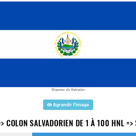
Drapeau du Salvador
Agrandir l'image
> COLON SALVADORIEN DE 1 À 100 HNL =>