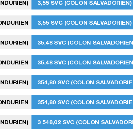
ONDURIEN)
3,55 SVC (COLON SALVADORIEN)
HONDURIEN
3,55 SVC (COLON SALVADORIEN)
ONDURIEN)
35,48 SVC (COLON SALVADORIEN
ONDURIEN
35,48 SVC (COLON SALVADORIEN
ONDURIEN)
354,80 SVC (COLON SALVADORIE
ONDURIEN
354,80 SVC (COLON SALVADORIE
ONDURIEN)
3 548,02 SVC (COLON SALVADOR