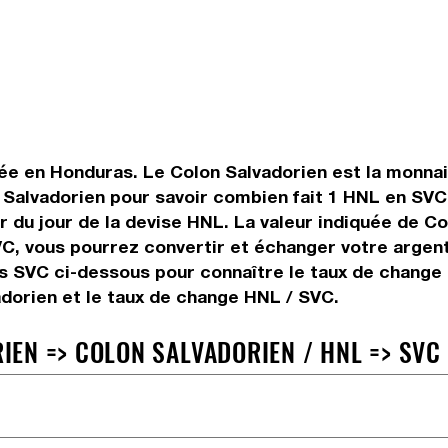
ée en Honduras. Le Colon Salvadorien est la monnaie 
Salvadorien pour savoir combien fait 1 HNL en SVC 
 du jour de la devise HNL. La valeur indiquée de Co
C, vous pourrez convertir et échanger votre argen
rs SVC ci-dessous pour connaître le taux de change 
dorien et le taux de change HNL / SVC.
EN => COLON SALVADORIEN / HNL => SVC