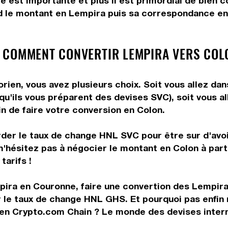
e est importante et plus il est primordial de bien 
d le montant en Lempira puis sa correspondance en C
 COMMENT CONVERTIR LEMPIRA VERS COL
ien, vous avez plusieurs choix. Soit vous allez dan
 qu'ils vous préparent des devises SVC), soit vous 
in de faire votre conversion en Colon.
rder le taux de change HNL SVC pour être sur d'avoir
 n'hésitez pas à négocier le montant en Colon à pa
tarifs !
ira en Couronne, faire une convertion des Lempiras
 le taux de change HNL GHS. Et pourquoi pas enfin
en Crypto.com Chain ? Le monde des devises interna