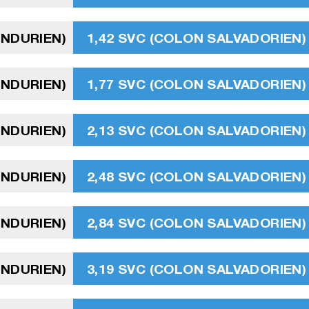
ONDURIEN)
1,42 SVC (COLON SALVADORIEN)
ONDURIEN)
1,77 SVC (COLON SALVADORIEN)
ONDURIEN)
2,13 SVC (COLON SALVADORIEN)
ONDURIEN)
2,48 SVC (COLON SALVADORIEN)
ONDURIEN)
2,84 SVC (COLON SALVADORIEN)
ONDURIEN)
3,19 SVC (COLON SALVADORIEN)