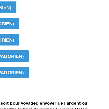
RIEN)
ORIEN)
ORIEN)
VADORIEN)
VADORIEN)
soit pour voyager, envoyer de l'argent ou