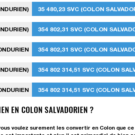
ONDURIEN)
35 480,23 SVC (COLON SALVADO
ONDURIEN)
354 802,31 SVC (COLON SALVAD
HONDURIEN
354 802,31 SVC (COLON SALVAD
ONDURIEN)
354 802 314,51 SVC (COLON SAL
HONDURIEN
354 802 314,51 SVC (COLON SAL
IEN EN COLON SALVADORIEN ?
ous voulez surement les convertir en Colon que ce 