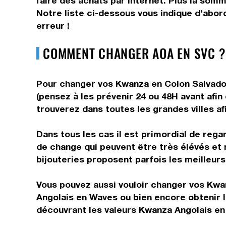
faire des achats par internet. Plus la som
Notre liste ci-dessous vous indique d'abor
erreur !
COMMENT CHANGER AOA EN SVC ?
Pour changer vos Kwanza en Colon Salvadori
(pensez à les prévenir 24 ou 48H avant afin
trouverez dans toutes les grandes villes af
Dans tous les cas il est primordial de rega
de change qui peuvent être très élévés et
bijouteries proposent parfois les meilleurs 
Vous pouvez aussi vouloir changer vos Kwa
Angolais en Waves ou bien encore obtenir 
découvrant les valeurs Kwanza Angolais en