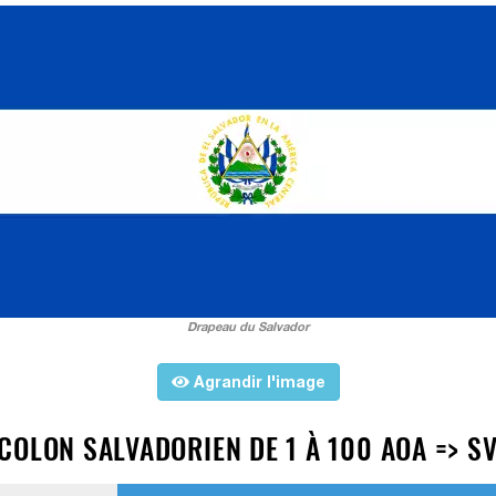
Drapeau du Salvador
Agrandir l'image
COLON SALVADORIEN DE 1 À 100 AOA => S