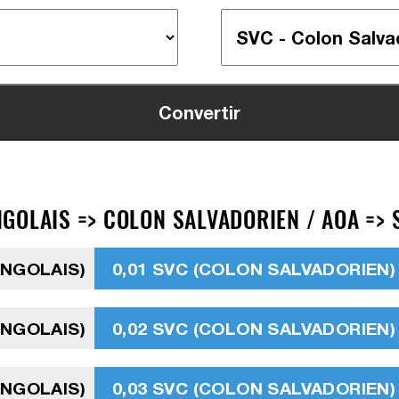
GOLAIS => COLON SALVADORIEN / AOA => 
ANGOLAIS)
0,01 SVC (COLON SALVADORIEN)
ANGOLAIS)
0,02 SVC (COLON SALVADORIEN)
ANGOLAIS)
0,03 SVC (COLON SALVADORIEN)