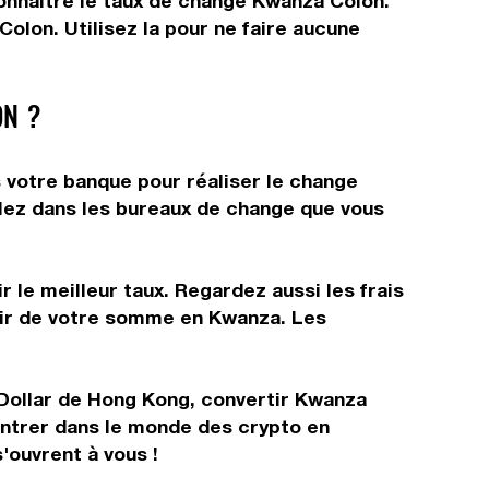
connaître le taux de change Kwanza Colon.
olon. Utilisez la pour ne faire aucune
N ?
s votre banque pour réaliser le change
allez dans les bureaux de change que vous
 le meilleur taux. Regardez aussi les frais
rtir de votre somme en Kwanza. Les
 Dollar de Hong Kong, convertir Kwanza
entrer dans le monde des crypto en
'ouvrent à vous !