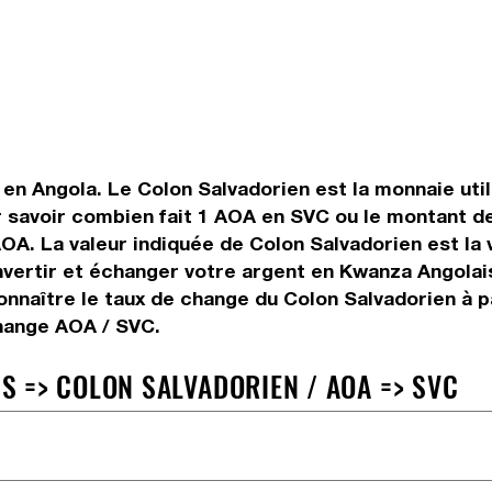
en Angola. Le Colon Salvadorien est la monnaie util
 savoir combien fait 1 AOA en SVC ou le montant de
 AOA. La valeur indiquée de Colon Salvadorien est l
ertir et échanger votre argent en Kwanza Angolais 
nnaître le taux de change du Colon Salvadorien à p
change AOA / SVC.
 => COLON SALVADORIEN / AOA => SVC