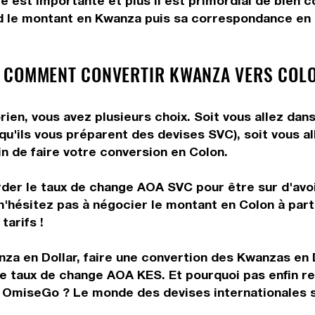
me est importante et plus il est primordial de bien 
d le montant en Kwanza puis sa correspondance en C
 COMMENT CONVERTIR KWANZA VERS COLO
en, vous avez plusieurs choix. Soit vous allez dan
 qu'ils vous préparent des devises SVC), soit vous 
in de faire votre conversion en Colon.
rder le taux de change AOA SVC pour être sur d'avoir
 n'hésitez pas à négocier le montant en Colon à pa
tarifs !
nza en Dollar, faire une convertion des Kwanzas en
le taux de change AOA KES. Et pourquoi pas enfin r
 OmiseGo ? Le monde des devises internationales s