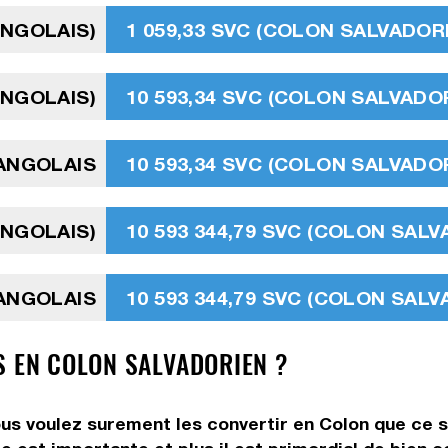
ANGOLAIS)
1 059,33 SVC (COLON SALVADOR
ANGOLAIS)
10 593,34 SVC (COLON SALVADO
ANGOLAIS
10 593,34 SVC (COLON SALVADO
ANGOLAIS)
10 593 344,79 SVC (COLON SALV
ANGOLAIS
10 593 344,79 SVC (COLON SALV
S EN COLON SALVADORIEN ?
s voulez surement les convertir en Colon que ce so