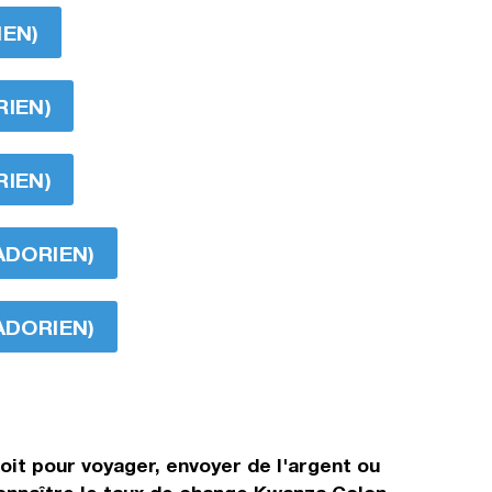
IEN)
RIEN)
RIEN)
ADORIEN)
ADORIEN)
it pour voyager, envoyer de l'argent ou