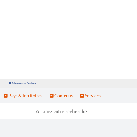
Suivez nous sur Facebook
Pays & Territoires
Contenus
Services