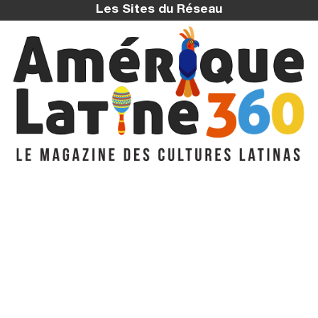
Les Sites du Réseau