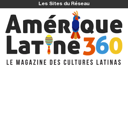
Les Sites du Réseau