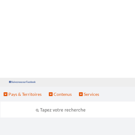
Suivez nous sur Facebook
Pays & Territoires
Contenus
Services