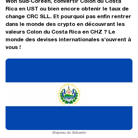
Won Sud-Coréen, convertir Colon du Costa
Rica en UST ou bien encore obtenir le taux de
change CRC SLL. Et pourquoi pas enfin rentrer
dans le monde des crypto en découvrant les
valeurs Colon du Costa Rica en CHZ ? Le
monde des devises internationales s'ouvrent à
vous !
Drapeau du Salvador