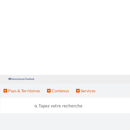
Suivez nous sur Facebook
Pays & Territoires
Contenus
Services