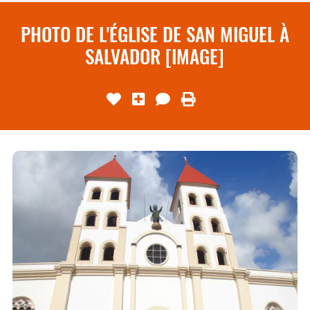
PHOTO DE L'ÉGLISE DE SAN MIGUEL À
SALVADOR [IMAGE]