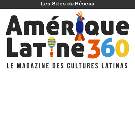
Les Sites du Réseau