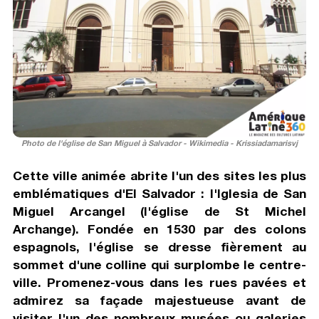
Photo de l'église de San Miguel à Salvador - Wikimedia - Krissiadamarisvj
Cette ville animée abrite l'un des sites les plus
emblématiques d'El Salvador : l'Iglesia de San
Miguel Arcangel (l'église de St Michel
Archange). Fondée en 1530 par des colons
espagnols, l'église se dresse fièrement au
sommet d'une colline qui surplombe le centre-
ville. Promenez-vous dans les rues pavées et
admirez sa façade majestueuse avant de
visiter l'un des nombreux musées ou galeries