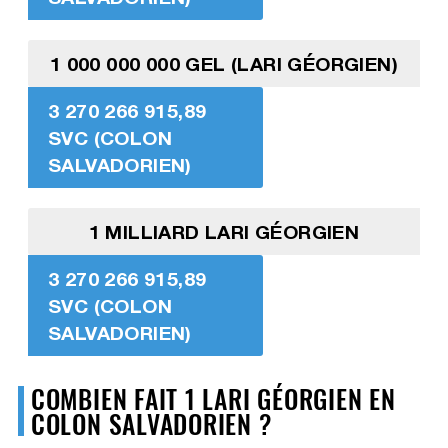
1 000 000 000 GEL (LARI GÉORGIEN)
3 270 266 915,89
SVC (COLON
SALVADORIEN)
1 MILLIARD LARI GÉORGIEN
3 270 266 915,89
SVC (COLON
SALVADORIEN)
COMBIEN FAIT 1 LARI GÉORGIEN EN
COLON SALVADORIEN ?