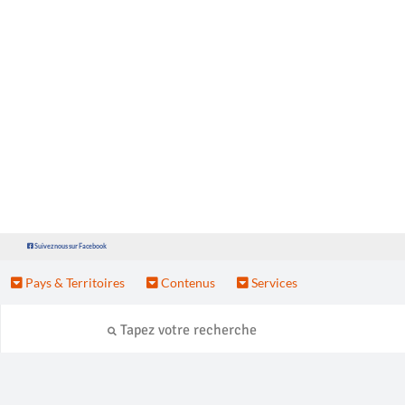
Suivez nous sur Facebook
Pays & Territoires
Contenus
Services