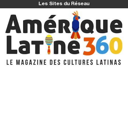
Les Sites du Réseau