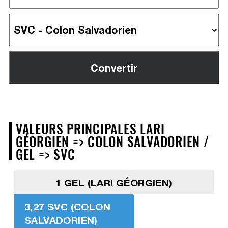
VALEURS PRINCIPALES LARI
GÉORGIEN => COLON SALVADORIEN /
GEL => SVC
1 GEL (LARI GÉORGIEN)
3,27 SVC (COLON
SALVADORIEN)