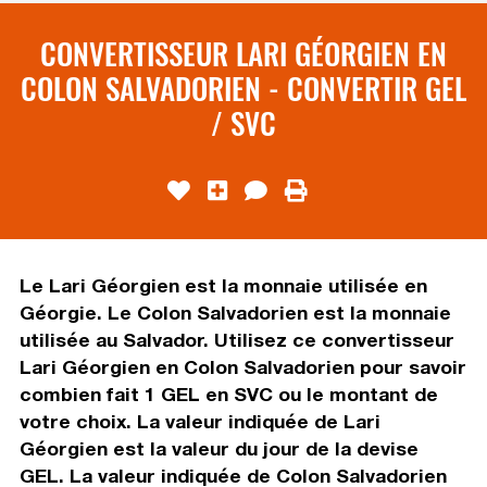
CONVERTISSEUR LARI GÉORGIEN EN
COLON SALVADORIEN - CONVERTIR GEL
/ SVC
Le Lari Géorgien est la monnaie utilisée en
Géorgie. Le Colon Salvadorien est la monnaie
utilisée au Salvador. Utilisez ce convertisseur
Lari Géorgien en Colon Salvadorien pour savoir
combien fait 1 GEL en SVC ou le montant de
votre choix. La valeur indiquée de Lari
Géorgien est la valeur du jour de la devise
GEL. La valeur indiquée de Colon Salvadorien