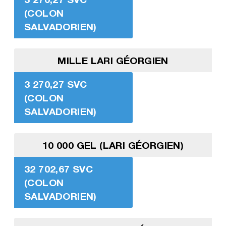
(COLON
SALVADORIEN)
MILLE LARI GÉORGIEN
3 270,27 SVC
(COLON
SALVADORIEN)
10 000 GEL (LARI GÉORGIEN)
32 702,67 SVC
(COLON
SALVADORIEN)