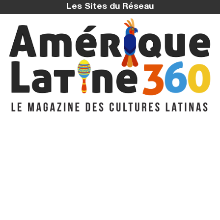
Les Sites du Réseau