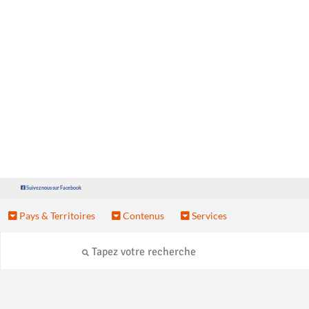
Suivez nous sur Facebook
Pays & Territoires
Contenus
Services