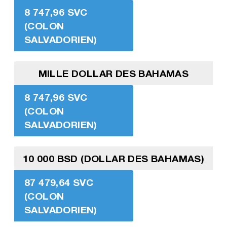
8 747,96 SVC
(COLON
SALVADORIEN)
MILLE DOLLAR DES BAHAMAS
8 747,96 SVC
(COLON
SALVADORIEN)
10 000 BSD (DOLLAR DES BAHAMAS)
87 479,64 SVC
(COLON
SALVADORIEN)