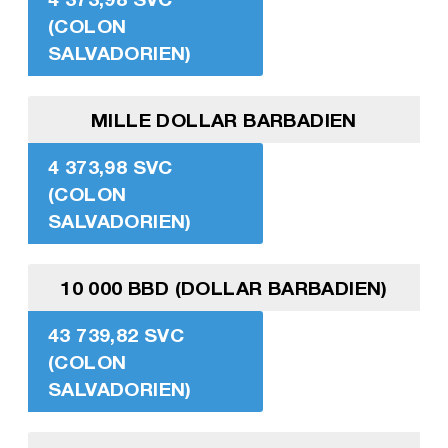
(COLON
SALVADORIEN)
MILLE DOLLAR BARBADIEN
4 373,98 SVC
(COLON
SALVADORIEN)
10 000 BBD (DOLLAR BARBADIEN)
43 739,82 SVC
(COLON
SALVADORIEN)