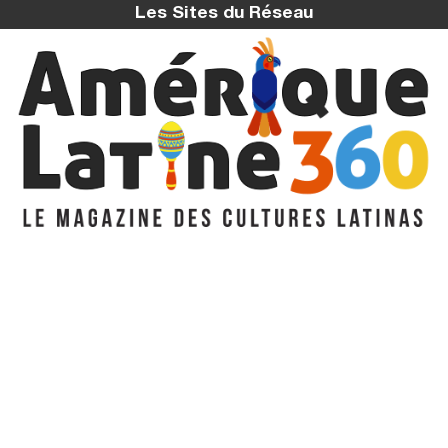
Les Sites du Réseau