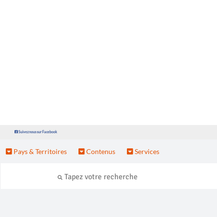
Suivez nous sur Facebook
Pays & Territoires
Contenus
Services