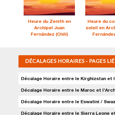
Heure du Zenith en
Heure du co
Archipel Juan
soleil en Arc
Fernández (Chili)
Fernández 
DÉCALAGES HORAIRES - PAGES LIÉ
Décalage Horaire entre le Kirghizstan et l
Décalage Horaire entre le Maroc et l'Arch
Décalage Horaire entre le Eswatini / Swazi
Décalage Horaire entre le Sierra Leone et 