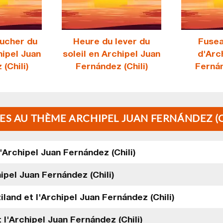
ucher du
Heure du lever du
Fusea
hipel Juan
soleil en Archipel Juan
d'Arc
(Chili)
Fernández (Chili)
Fernán
ES AU THÈME ARCHIPEL JUAN FERNÁNDEZ (C
'Archipel Juan Fernández (Chili)
ipel Juan Fernández (Chili)
land et l'Archipel Juan Fernández (Chili)
l'Archipel Juan Fernández (Chili)