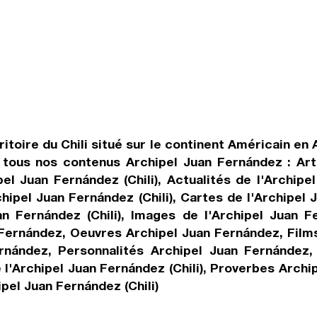
rritoire du Chili situé sur le continent Américain 
) tous nos contenus Archipel Juan Fernández : Artic
el Juan Fernández (Chili), Actualités de l'Archipel
hipel Juan Fernández (Chili), Cartes de l'Archipel J
 Fernández (Chili), Images de l'Archipel Juan Fe
 Fernández, Oeuvres Archipel Juan Fernández, Film
rnández, Personnalités Archipel Juan Fernández
 l'Archipel Juan Fernández (Chili), Proverbes Archi
pel Juan Fernández (Chili)