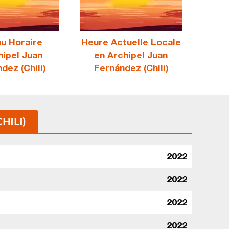
u Horaire
Heure Actuelle Locale
hipel Juan
en Archipel Juan
dez (Chili)
Fernández (Chili)
HILI)
2022
2022
2022
2022