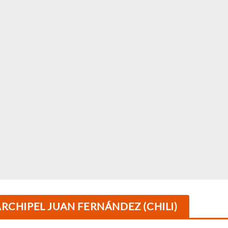
ARCHIPEL JUAN FERNÁNDEZ (CHILI)