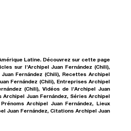
en Amérique Latine. Découvrez sur cette page
les sur l'Archipel Juan Fernández (Chili),
 Juan Fernández (Chili), Recettes Archipel
uan Fernández (Chili), Entreprises Archipel
rnández (Chili), Vidéos de l'Archipel Juan
s Archipel Juan Fernández, Séries Archipel
, Prénoms Archipel Juan Fernández, Lieux
pel Juan Fernández, Citations Archipel Juan