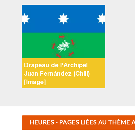
Drapeau de l'Archipel
Juan Fernández (Chili)
[Image]
HEURES - PAGES LIÉES AU THÈME 