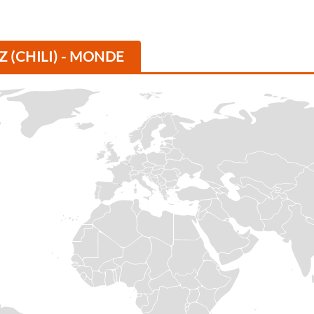
 (CHILI) - MONDE