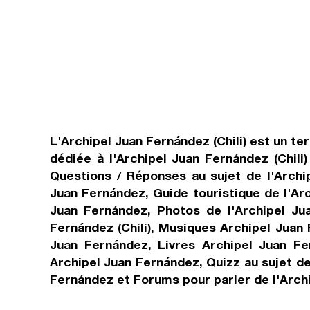
L'Archipel Juan Fernández (Chili) est un te
dédiée à l'Archipel Juan Fernández (Chili
Questions / Réponses au sujet de l'Archip
Juan Fernández, Guide touristique de l'Arc
Juan Fernández, Photos de l'Archipel Juan
Fernández (Chili), Musiques Archipel Juan
Juan Fernández, Livres Archipel Juan Fe
Archipel Juan Fernández, Quizz au sujet de
Fernández et Forums pour parler de l'Archi