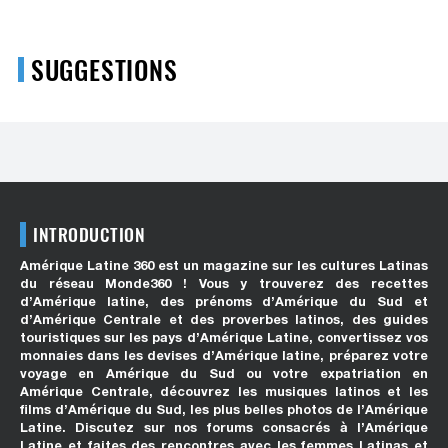
SUGGESTIONS
INTRODUCTION
Amérique Latine 360 est un magazine sur les cultures Latinas
du réseau Monde360 ! Vous y trouverez des recettes
d’Amérique latine, des prénoms d’Amérique du Sud et
d’Amérique Centrale et des proverbes latinos, des guides
touristiques sur les pays d’Amérique Latine, convertissez vos
monnaies dans les devises d’Amérique latine, préparez votre
voyage en Amérique du Sud ou votre expatriation en
Amérique Centrale, découvrez les musiques latinos et les
films d’Amérique du Sud, les plus belles photos de l’Amérique
Latine. Discutez sur nos forums consacrés à l’Amérique
Latine et faites des rencontres avec les femmes Latinas et