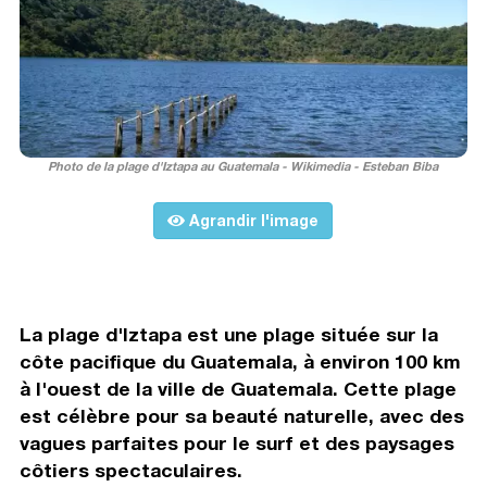
Photo de la plage d'Iztapa au Guatemala - Wikimedia - Esteban Biba
Agrandir l'image
La plage d'Iztapa est une plage située sur la
côte pacifique du Guatemala, à environ 100 km
à l'ouest de la ville de Guatemala. Cette plage
est célèbre pour sa beauté naturelle, avec des
vagues parfaites pour le surf et des paysages
côtiers spectaculaires.