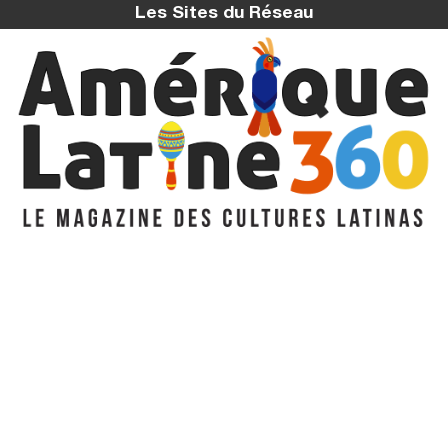
Les Sites du Réseau