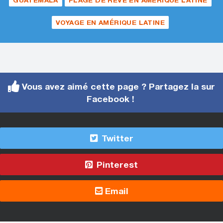
GUATEMALA
PLAGE DE RÊVE EN AMÉRIQUE LATINE
VOYAGE EN AMÉRIQUE LATINE
Vous avez aimé cette page ? Partagez la sur
Facebook !
Twitter
Pinterest
Email