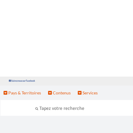
Suivez nous sur Facebook
Pays & Territoires
Contenus
Services