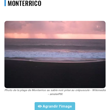
MONTERRICO
Photo de la plage de Monterrico au sable noir prise au crépuscule - Wikimedia
- amslerPIX
Agrandir l'image