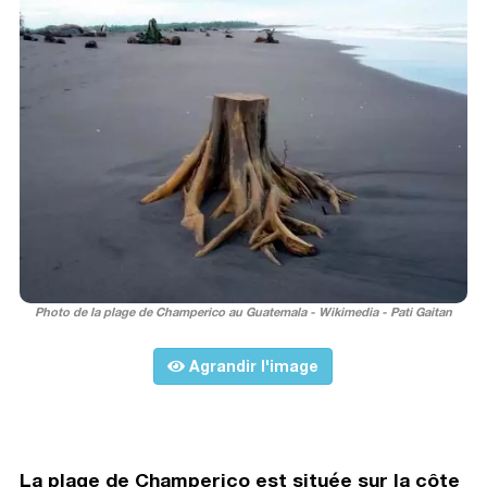
Photo de la plage de Champerico au Guatemala - Wikimedia - Pati Gaitan
Agrandir l'image
La plage de Champerico est située sur la côte