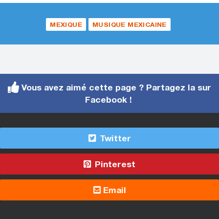
MEXIQUE
MUSIQUE MEXICAINE
Vous avez aimé cette page ? Partagez la sur
Facebook !
Twitter
Pinterest
Email