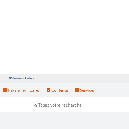
Suivez nous sur Facebook
Pays & Territoires
Contenus
Services