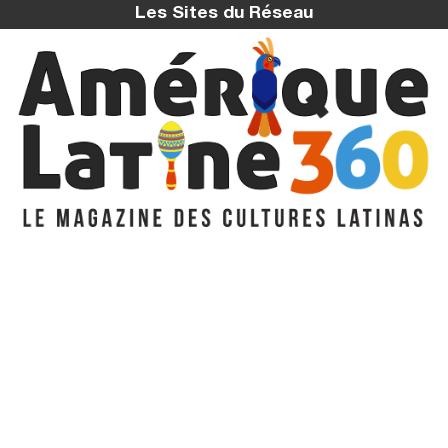
Les Sites du Réseau