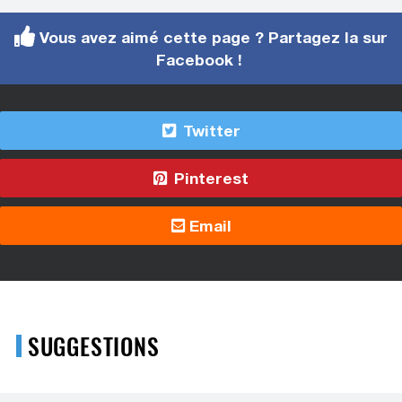
Vous avez aimé cette page ? Partagez la sur
Facebook !
Twitter
Pinterest
Email
SUGGESTIONS