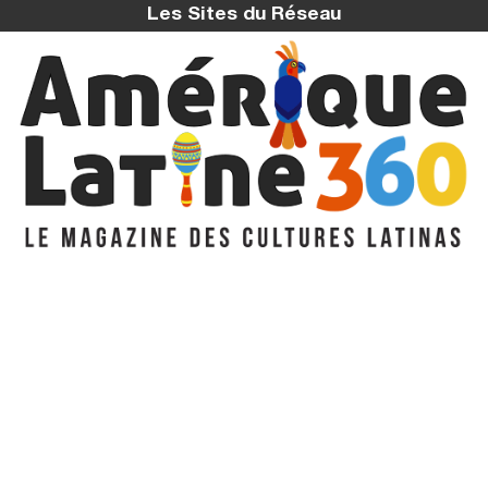
Les Sites du Réseau