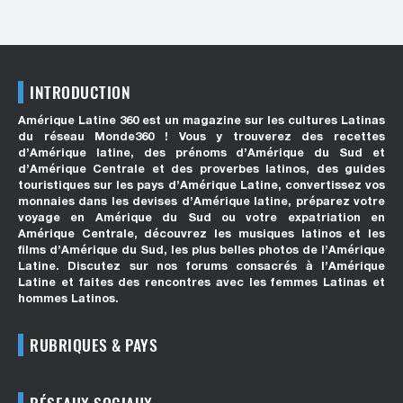
INTRODUCTION
Amérique Latine 360 est un magazine sur les cultures Latinas
du réseau Monde360 ! Vous y trouverez des recettes
d’Amérique latine, des prénoms d’Amérique du Sud et
d’Amérique Centrale et des proverbes latinos, des guides
touristiques sur les pays d’Amérique Latine, convertissez vos
monnaies dans les devises d’Amérique latine, préparez votre
voyage en Amérique du Sud ou votre expatriation en
Amérique Centrale, découvrez les musiques latinos et les
films d’Amérique du Sud, les plus belles photos de l’Amérique
Latine. Discutez sur nos forums consacrés à l’Amérique
Latine et faites des rencontres avec les femmes Latinas et
hommes Latinos.
RUBRIQUES & PAYS
RÉSEAUX SOCIAUX