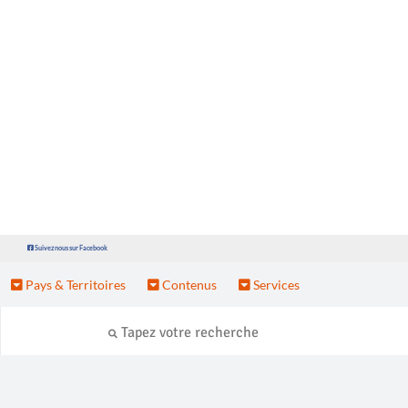
Suivez nous sur Facebook
Pays & Territoires
Contenus
Services