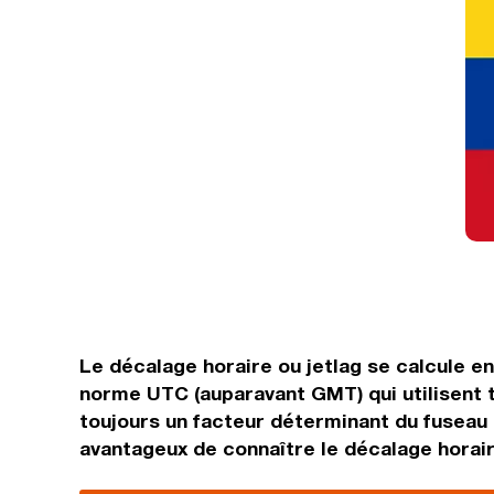
Le décalage horaire ou jetlag se calcule e
norme UTC (auparavant GMT) qui utilisent 
toujours un facteur déterminant du fuseau h
avantageux de connaître le décalage horaire