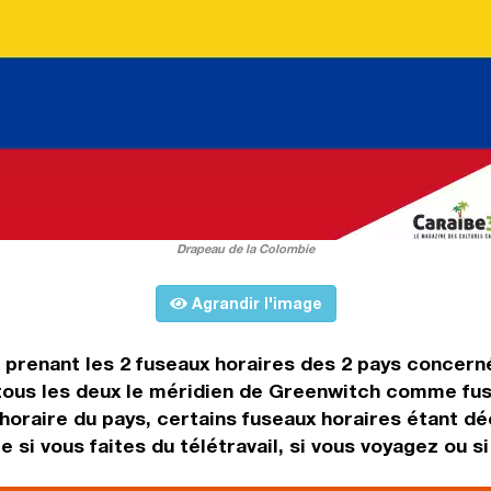
Drapeau de la Colombie
Agrandir l'image
n prenant les 2 fuseaux horaires des 2 pays concern
tous les deux le méridien de Greenwitch comme fus
oraire du pays, certains fuseaux horaires étant déca
 si vous faites du télétravail, si vous voyagez ou si