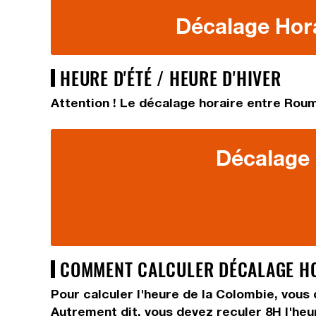
Décalage Hora
HEURE D'ÉTÉ / HEURE D'HIVER
Attention ! Le décalage horaire entre Roum
Décalage 
COMMENT CALCULER DÉCALAGE HOR
Pour calculer l'heure de la Colombie, vous
Autrement dit, vous devez
reculer 8H
l'he