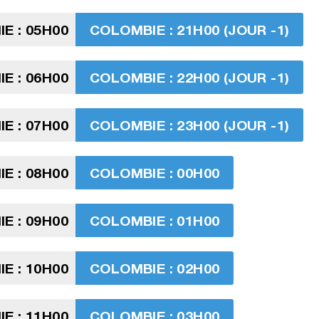
E : 05H00
COLOMBIE : 21H00 (JOUR -1)
E : 06H00
COLOMBIE : 22H00 (JOUR -1)
E : 07H00
COLOMBIE : 23H00 (JOUR -1)
E : 08H00
COLOMBIE : 00H00
E : 09H00
COLOMBIE : 01H00
E : 10H00
COLOMBIE : 02H00
E : 11H00
COLOMBIE : 03H00