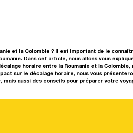
ie et la Colombie ? Il est important de le connaître
umanie. Dans cet article, nous allons vous explique
calage horaire entre la Roumanie et la Colombie, n
 impact sur le décalage horaire, nous vous présente
, mais aussi des conseils pour préparer votre voya