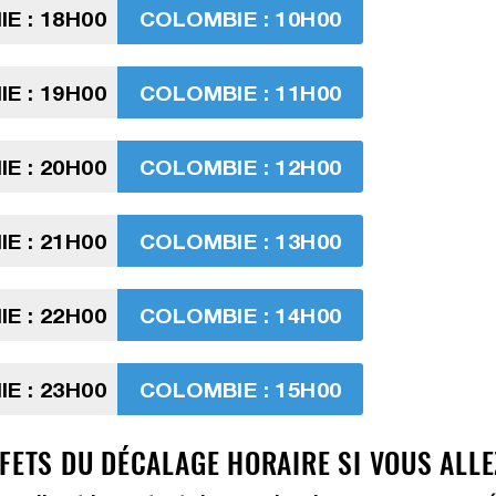
E : 18H00
COLOMBIE : 10H00
E : 19H00
COLOMBIE : 11H00
E : 20H00
COLOMBIE : 12H00
E : 21H00
COLOMBIE : 13H00
E : 22H00
COLOMBIE : 14H00
E : 23H00
COLOMBIE : 15H00
FFETS DU DÉCALAGE HORAIRE SI VOUS ALL