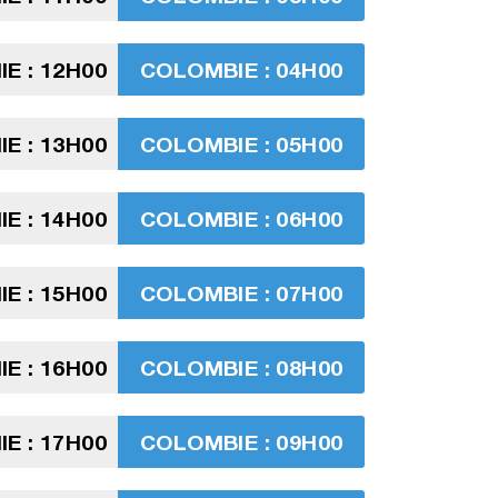
E : 12H00
COLOMBIE : 04H00
E : 13H00
COLOMBIE : 05H00
E : 14H00
COLOMBIE : 06H00
E : 15H00
COLOMBIE : 07H00
E : 16H00
COLOMBIE : 08H00
E : 17H00
COLOMBIE : 09H00