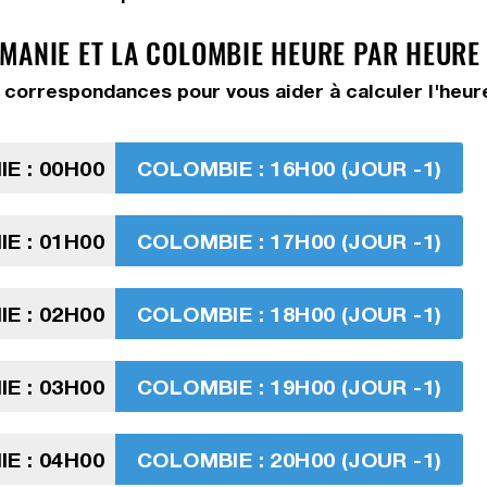
MANIE ET LA COLOMBIE HEURE PAR HEURE
 correspondances pour vous aider à calculer l'heur
E : 00H00
COLOMBIE : 16H00 (JOUR -1)
E : 01H00
COLOMBIE : 17H00 (JOUR -1)
E : 02H00
COLOMBIE : 18H00 (JOUR -1)
E : 03H00
COLOMBIE : 19H00 (JOUR -1)
E : 04H00
COLOMBIE : 20H00 (JOUR -1)