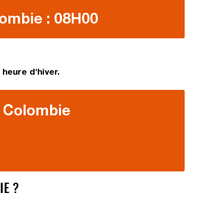
lombie : 08H00
heure d'hiver.
a Colombie
IE ?