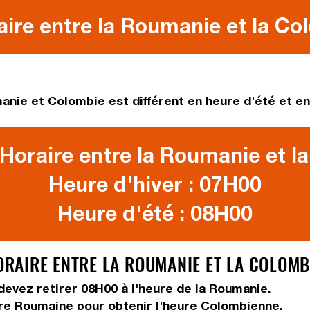
ire entre la Roumanie et la Co
anie et Colombie est différent en heure d'été et en 
Horaire entre la Roumanie et l
Heure d'hiver : 07H00
Heure d'été : 08H00
AIRE ENTRE LA ROUMANIE ET LA COLOMB
 devez
retirer 08H00
à l'heure de la Roumanie.
ure Roumaine pour obtenir l'heure Colombienne.