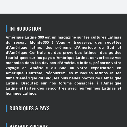
INTRODUCTION
Amérique Latine 360 est un magazine sur les cultures Latinas
du réseau Monde360 ! Vous y trouverez des recettes
d’Amérique latine, des prénoms d’Amérique du Sud et
d’Amérique Centrale et des proverbes latinos, des guides
touristiques sur les pays d’Amérique Latine, convertissez vos
monnaies dans les devises d’Amérique latine, préparez votre
voyage en Amérique du Sud ou votre expatriation en
Amérique Centrale, découvrez les musiques latinos et les
films d’Amérique du Sud, les plus belles photos de l’Amérique
Latine. Discutez sur nos forums consacrés à l’Amérique
Latine et faites des rencontres avec les femmes Latinas et
hommes Latinos.
RUBRIQUES & PAYS
RÉSEAUX SOCIAUX