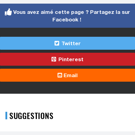
Vous avez aimé cette page ? Partagez la sur
Facebook !
Twitter
Pinterest
Email
SUGGESTIONS