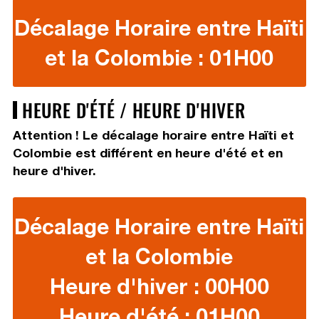
Décalage Horaire entre Haïti
et la Colombie : 01H00
HEURE D'ÉTÉ / HEURE D'HIVER
Attention ! Le décalage horaire entre Haïti et
Colombie est différent en heure d'été et en
heure d'hiver.
Décalage Horaire entre Haïti
et la Colombie
Heure d'hiver : 00H00
Heure d'été : 01H00