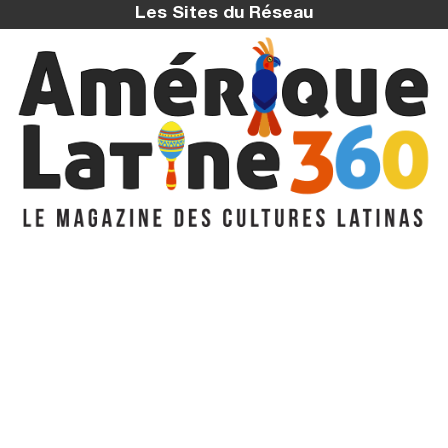
Les Sites du Réseau