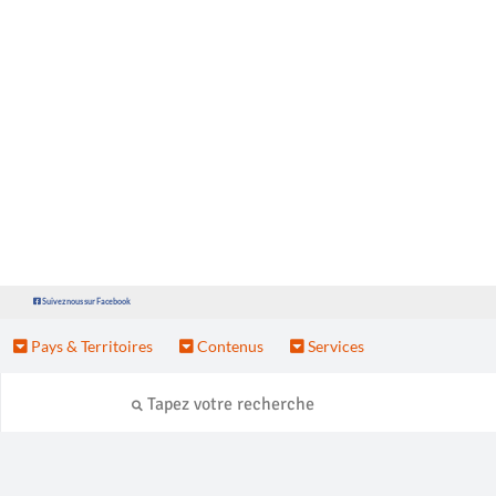
Suivez nous sur Facebook
Pays & Territoires
Contenus
Services