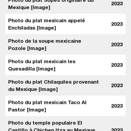
2023
Mexique [Image]
Photo du plat mexicain appelé
2023
Enchiladas [Image]
Photo de la soupe mexicaine
2023
Pozole [Image]
Photo du plat mexicain les
2023
Quesadilla [Image]
Photo du plat Chilaquiles provenant
2023
du Mexique [Image]
Photo du plat mexicain Taco Al
2023
Pastor [Image]
Photo du temple populaire El
Castillo à Chichen Itza au Mexique
2023