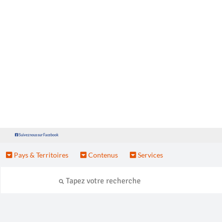
Suivez nous sur Facebook
Pays & Territoires
Contenus
Services