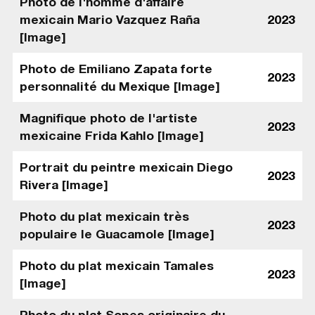
Photo de l'homme d'affaire
mexicain Mario Vazquez Raña
2023
[Image]
Photo de Emiliano Zapata forte
2023
personnalité du Mexique [Image]
Magnifique photo de l'artiste
2023
mexicaine Frida Kahlo [Image]
Portrait du peintre mexicain Diego
2023
Rivera [Image]
Photo du plat mexicain très
2023
populaire le Guacamole [Image]
Photo du plat mexicain Tamales
2023
[Image]
Photo du plat Sopes originaire du