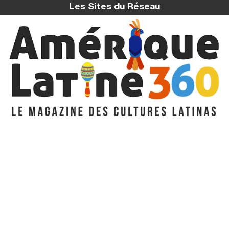
Les Sites du Réseau