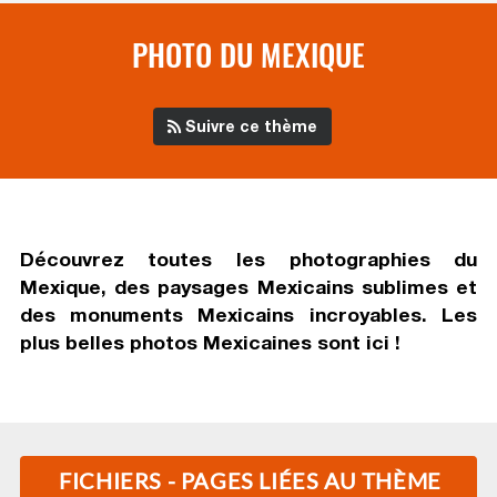
PHOTO DU MEXIQUE
Suivre ce thème
Découvrez toutes
les photographies du
Mexique
, des paysages Mexicains sublimes et
des monuments Mexicains incroyables. Les
plus belles photos Mexicaines sont ici !
FICHIERS - PAGES LIÉES AU THÈME