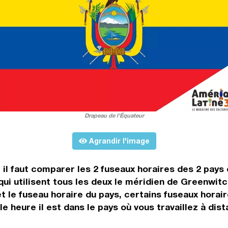
Drapeau de l'Équateur
Agrandir l'image
, il faut comparer les 2 fuseaux horaires des 2 pay
i utilisent tous les deux le méridien de Greenwitc
et le fuseau horaire du pays, certains fuseaux horai
le heure il est dans le pays où vous travaillez à dis