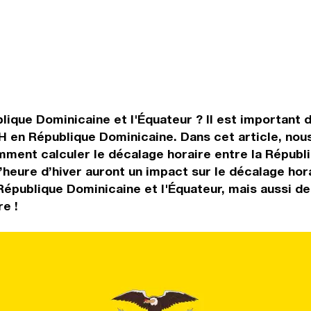
ique Dominicaine et l'Équateur ? Il est important de
H en République Dominicaine. Dans cet article, nous
ment calculer le décalage horaire entre la Républi
 l’heure d’hiver auront un impact sur le décalage h
République Dominicaine et l'Équateur, mais aussi d
re !