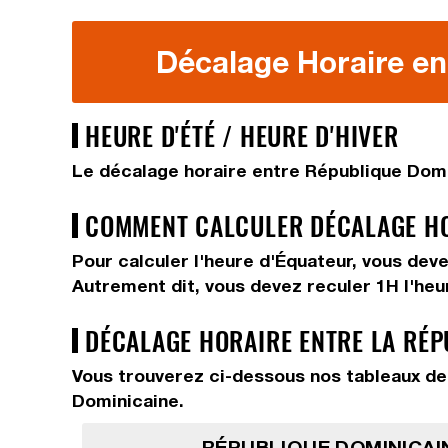
Décalage Horaire en
HEURE D'ÉTÉ / HEURE D'HIVER
Le décalage horaire entre République Domi
COMMENT CALCULER DÉCALAGE HOR
Pour calculer l'heure d'Équateur, vous dev
Autrement dit, vous devez
reculer 1H
l'he
DÉCALAGE HORAIRE ENTRE LA RÉP
Vous trouverez ci-dessous nos tableaux de 
Dominicaine.
RÉPUBLIQUE DOMINICAIN