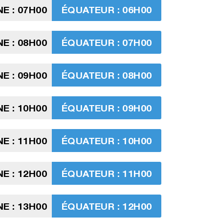
E : 07H00
ÉQUATEUR : 06H00
E : 08H00
ÉQUATEUR : 07H00
E : 09H00
ÉQUATEUR : 08H00
E : 10H00
ÉQUATEUR : 09H00
E : 11H00
ÉQUATEUR : 10H00
E : 12H00
ÉQUATEUR : 11H00
E : 13H00
ÉQUATEUR : 12H00