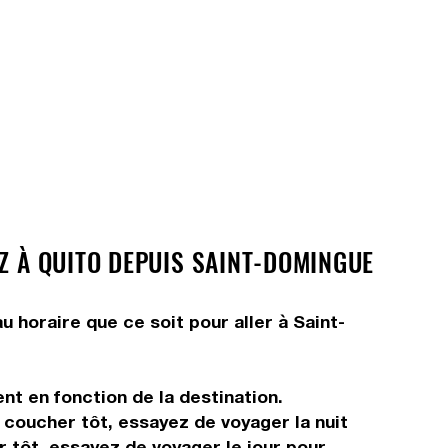
Z À QUITO DEPUIS SAINT-DOMINGUE
u horaire que ce soit pour aller à Saint-
nt en fonction de la destination.
s coucher tôt, essayez de voyager la nuit
r tôt, essayez de voyager le jour pour