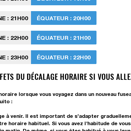
E : 21H00
ÉQUATEUR : 20H00
E : 22H00
ÉQUATEUR : 21H00
E : 23H00
ÉQUATEUR : 22H00
FETS DU DÉCALAGE HORAIRE SI VOUS ALLE
e horaire lorsque vous voyagez dans un nouveau fusea
ito :
 à venir. Il est important de s’adapter graduelleme
tre horaire habituel. Si vous avez l'habitude de vou
in matin. De même, si vous êtes habitué à vous leve