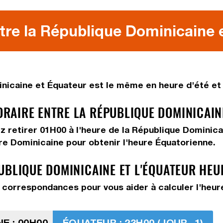
tre la République Dominicaine e
nicaine et Équateur est le même en heure d'été et 
AIRE ENTRE LA RÉPUBLIQUE DOMINICAINE
ez
retirer 01H00
à l'heure de la République Dominica
ure Dominicaine pour obtenir l'heure Équatorienne.
UBLIQUE DOMINICAINE ET L'ÉQUATEUR HEU
correspondances pour vous aider à calculer l'heure
E : 00H00
ÉQUATEUR : 23H00 (JOUR -1)