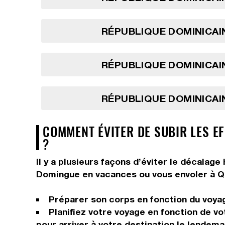
RÉPUBLIQUE DOMINICAIN
RÉPUBLIQUE DOMINICAIN
RÉPUBLIQUE DOMINICAIN
COMMENT ÉVITER DE SUBIR LES EF
?
Il y a plusieurs façons d’éviter le décalag
Domingue en vacances ou vous envoler à Qu
Préparer son corps en fonction du voyage
Planifiez votre voyage en fonction de vo
pour arriver à votre destination le lendema