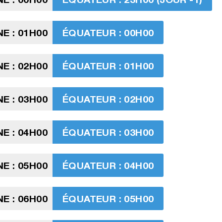
E : 01H00
ÉQUATEUR : 00H00
E : 02H00
ÉQUATEUR : 01H00
E : 03H00
ÉQUATEUR : 02H00
E : 04H00
ÉQUATEUR : 03H00
E : 05H00
ÉQUATEUR : 04H00
E : 06H00
ÉQUATEUR : 05H00