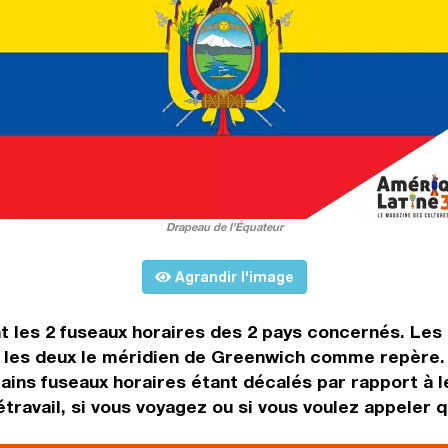
Drapeau de l'Équateur
Agrandir l'image
t les 2 fuseaux horaires des 2 pays concernés. Les
les deux le méridien de Greenwich comme repère. Il
tains fuseaux horaires étant décalés par rapport à l
étravail, si vous voyagez ou si vous voulez appeler q