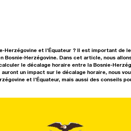
-Herzégovine et l'Équateur ? Il est important de le 
n Bosnie-Herzégovine. Dans cet article, nous allons
alculer le décalage horaire entre la Bosnie-Herzég
ver auront un impact sur le décalage horaire, nous 
rzégovine et l'Équateur, mais aussi des conseils po