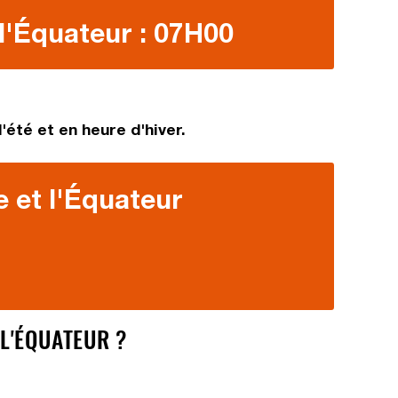
l'Équateur : 07H00
été et en heure d'hiver.
 et l'Équateur
L'ÉQUATEUR ?