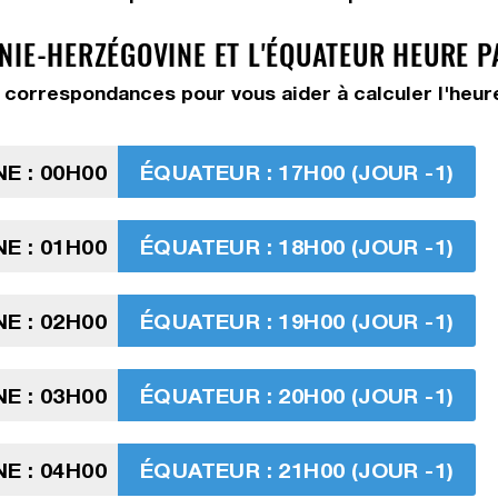
NIE-HERZÉGOVINE ET L'ÉQUATEUR HEURE P
correspondances pour vous aider à calculer l'heure
E : 00H00
ÉQUATEUR : 17H00 (JOUR -1)
E : 01H00
ÉQUATEUR : 18H00 (JOUR -1)
E : 02H00
ÉQUATEUR : 19H00 (JOUR -1)
E : 03H00
ÉQUATEUR : 20H00 (JOUR -1)
E : 04H00
ÉQUATEUR : 21H00 (JOUR -1)