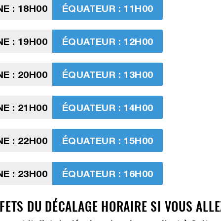
E : 18H00
ÉQUATEUR : 11H00
E : 19H00
ÉQUATEUR : 12H00
E : 20H00
ÉQUATEUR : 13H00
E : 21H00
ÉQUATEUR : 14H00
E : 22H00
ÉQUATEUR : 15H00
E : 23H00
ÉQUATEUR : 16H00
FETS DU DÉCALAGE HORAIRE SI VOUS ALLE