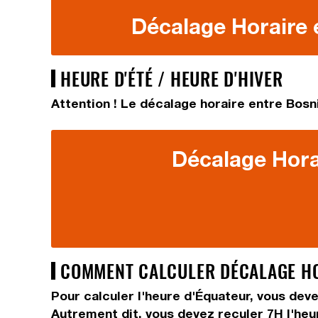
Décalage Horaire 
HEURE D'ÉTÉ / HEURE D'HIVER
Attention ! Le décalage horaire entre Bosn
Décalage Hora
COMMENT CALCULER DÉCALAGE HOR
Pour calculer l'heure d'Équateur, vous dev
Autrement dit, vous devez
reculer 7H
l'he