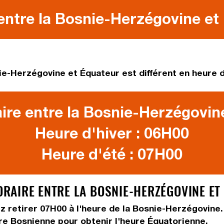
entre la Bosnie-Herzégovine et 
ie-Herzégovine et Équateur est différent en heure d'
ire entre la Bosnie-Herzégovine
Heure d'hiver : 06H00
Heure d'été : 07H00
AIRE ENTRE LA BOSNIE-HERZÉGOVINE ET 
ez
retirer 07H00
à l'heure de la Bosnie-Herzégovine.
ure Bosnienne pour obtenir l'heure Équatorienne.