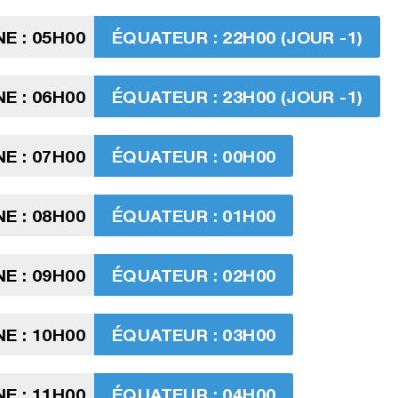
E : 05H00
ÉQUATEUR : 22H00 (JOUR -1)
E : 06H00
ÉQUATEUR : 23H00 (JOUR -1)
E : 07H00
ÉQUATEUR : 00H00
E : 08H00
ÉQUATEUR : 01H00
E : 09H00
ÉQUATEUR : 02H00
E : 10H00
ÉQUATEUR : 03H00
E : 11H00
ÉQUATEUR : 04H00