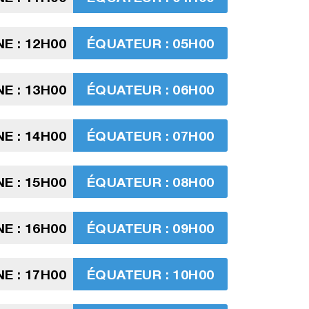
E : 12H00
ÉQUATEUR : 05H00
E : 13H00
ÉQUATEUR : 06H00
E : 14H00
ÉQUATEUR : 07H00
E : 15H00
ÉQUATEUR : 08H00
E : 16H00
ÉQUATEUR : 09H00
E : 17H00
ÉQUATEUR : 10H00