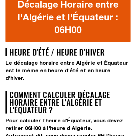
Décalage Horaire entre
l'Algérie et l'Équateur :
06H00
HEURE D'ÉTÉ / HEURE D'HIVER
Le décalage horaire entre Algérie et Équateur
est le même en heure d'été et en heure
d'hiver.
COMMENT CALCULER DÉCALAGE
HORAIRE ENTRE L'ALGÉRIE ET
L'ÉQUATEUR ?
Pour calculer l'heure d'Équateur, vous devez
retirer 06H00
à l'heure d'Algérie.
Autrement dit, vous devez
reculer 6H
l'heure