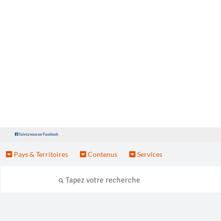
Suivez nous sur Facebook
Pays & Territoires
Contenus
Services