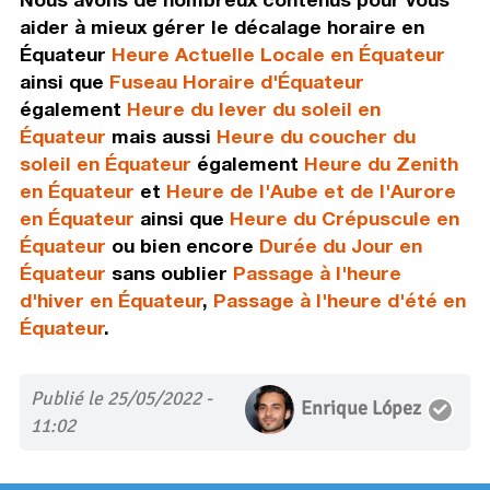
aider à mieux gérer le décalage horaire en
Équateur
Heure Actuelle Locale en Équateur
ainsi que
Fuseau Horaire d'Équateur
également
Heure du lever du soleil en
Équateur
mais aussi
Heure du coucher du
soleil en Équateur
également
Heure du Zenith
en Équateur
et
Heure de l'Aube et de l'Aurore
en Équateur
ainsi que
Heure du Crépuscule en
Équateur
ou bien encore
Durée du Jour en
Équateur
sans oublier
Passage à l'heure
d'hiver en Équateur
,
Passage à l'heure d'été en
Équateur
.
Publié le 25/05/2022 -
Enrique López
11:02