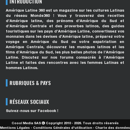
INTRODUCTION
Amérique Latine 360 est un magazine sur les cultures Latinas
du réseau Monde360 ! Vous y trouverez des recettes
d’Amérique latine, des prénoms d’Amérique du Sud et
d’Amérique Centrale et des proverbes latinos, des guides
touristiques sur les pays d’Amérique Latine, convertissez vos
monnaies dans les devises d’Amérique latine, préparez votre
voyage en Amérique du Sud ou votre expatriation en
Amérique Centrale, découvrez les musiques latinos et les
films d’Amérique du Sud, les plus belles photos de l’Amérique
Latine. Discutez sur nos forums consacrés à l’Amérique
Latine et faites des rencontres avec les femmes Latinas et
hommes Latinos.
RUBRIQUES & PAYS
RÉSEAUX SOCIAUX
Suivez-nous sur Facebook !
Coool Media SAS
Copyright 2010 - 2026. Tous droits réservés
Mentions Légales
-
Conditions Générales d'utilisation
-
Charte des données