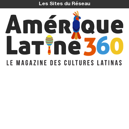
Les Sites du Réseau