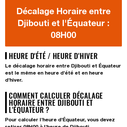
Décalage Horaire entre
Djibouti et l'Équateur :
08H00
HEURE D'ÉTÉ / HEURE D'HIVER
Le décalage horaire entre Djibouti et Équateur
est le même en heure d'été et en heure
d'hiver.
COMMENT CALCULER DÉCALAGE
HORAIRE ENTRE DJIBOUTI ET
L'ÉQUATEUR ?
Pour calculer l'heure d'Équateur, vous devez
retirer 08H00
à l'heure de Djibouti.