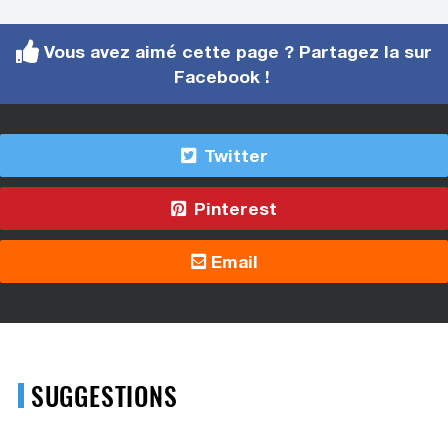
Vous avez aimé cette page ? Partagez la sur
Facebook !
Twitter
Pinterest
Email
SUGGESTIONS