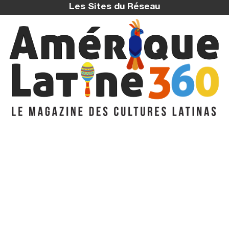
Les Sites du Réseau