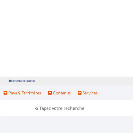
Suivez nous sur Facebook
Pays & Territoires
Contenus
Services