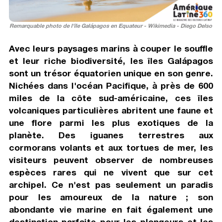
Remarquable photo de l'île Galápagos en Equateur - Wikimedia - Diego Delso
Avec leurs paysages marins à couper le souffle
et leur riche biodiversité, les îles Galápagos
sont un trésor équatorien unique en son genre.
Nichées dans l'océan Pacifique, à près de 600
miles de la côte sud-américaine, ces îles
volcaniques particulières abritent une faune et
une flore parmi les plus exotiques de la
planète. Des iguanes terrestres aux
cormorans volants et aux tortues de mer, les
visiteurs peuvent observer de nombreuses
espèces rares qui ne vivent que sur cet
archipel. Ce n'est pas seulement un paradis
pour les amoureux de la nature ; son
abondante vie marine en fait également une
destination parfaite pour les plongeurs et les