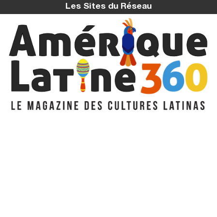
Les Sites du Réseau