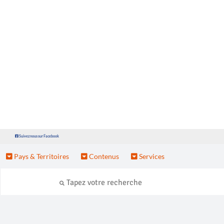
Suivez nous sur Facebook
Pays & Territoires
Contenus
Services