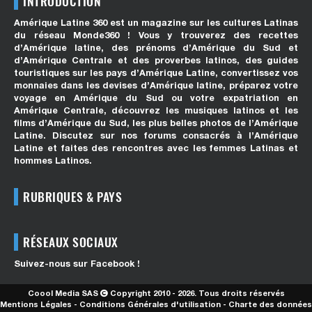
INTRODUCTION
Amérique Latine 360 est un magazine sur les cultures Latinas
du réseau Monde360 ! Vous y trouverez des recettes
d’Amérique latine, des prénoms d’Amérique du Sud et
d’Amérique Centrale et des proverbes latinos, des guides
touristiques sur les pays d’Amérique Latine, convertissez vos
monnaies dans les devises d’Amérique latine, préparez votre
voyage en Amérique du Sud ou votre expatriation en
Amérique Centrale, découvrez les musiques latinos et les
films d’Amérique du Sud, les plus belles photos de l’Amérique
Latine. Discutez sur nos forums consacrés à l’Amérique
Latine et faites des rencontres avec les femmes Latinas et
hommes Latinos.
RUBRIQUES & PAYS
RÉSEAUX SOCIAUX
Suivez-nous sur Facebook !
Coool Media SAS
Copyright 2010 - 2026. Tous droits réservés
Mentions Légales
-
Conditions Générales d'utilisation
-
Charte des données