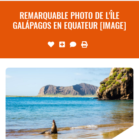
REMARQUABLE PHOTO DE L'ÎLE
GALÁPAGOS EN EQUATEUR [IMAGE]