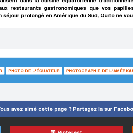
alisent dans la cuisine équatorienne traditionnelle
 aux restaurants gastronomiques que vos papill
 séjour prolongé en Amérique du Sud, Quito ne vou
R
PHOTO DE L'ÉQUATEUR
PHOTOGRAPHIE DE L'AMÉRIQU
ous avez aimé cette page ? Partagez la sur Faceb
Pinterest