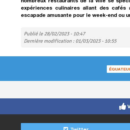
nombreux restaurants de la ville se spéci
expériences culinaires allant des cafés
escapade amusante pour le week-end ou un
Publié le 28/02/2023 - 10:47
Dernière modification : 01/03/2023 - 10:55
ÉQUATEU
V
Twitter