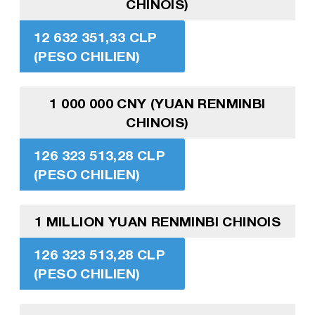
CHINOIS)
12 632 351,33 CLP
(PESO CHILIEN)
1 000 000 CNY (YUAN RENMINBI
CHINOIS)
126 323 513,28 CLP
(PESO CHILIEN)
1 MILLION YUAN RENMINBI CHINOIS
126 323 513,28 CLP
(PESO CHILIEN)