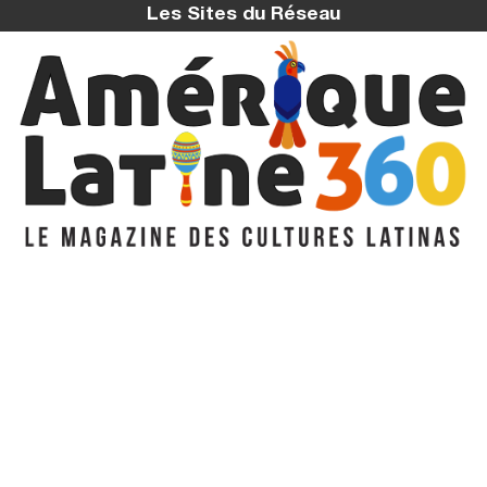
Les Sites du Réseau