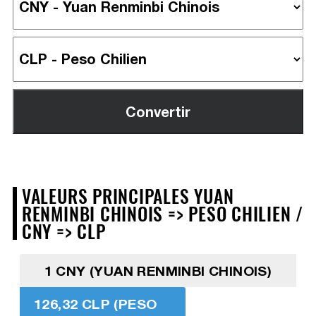
VALEURS PRINCIPALES YUAN
RENMINBI CHINOIS => PESO CHILIEN /
CNY => CLP
1 CNY (YUAN RENMINBI CHINOIS)
126,32 CLP (PESO