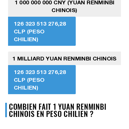
1 000 000 000 CNY (YUAN RENMINBI
CHINOIS)
126 323 513 276,28
CLP (PESO
CHILIEN)
1 MILLIARD YUAN RENMINBI CHINOIS
126 323 513 276,28
CLP (PESO
CHILIEN)
COMBIEN FAIT 1 YUAN RENMINBI
CHINOIS EN PESO CHILIEN ?