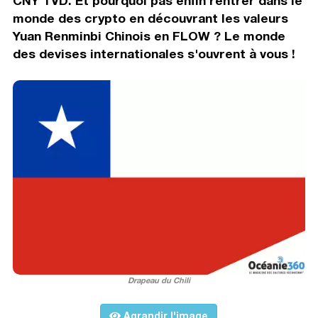
CNY TVD. Et pourquoi pas enfin rentrer dans le
monde des crypto en découvrant les valeurs
Yuan Renminbi Chinois en FLOW ? Le monde
des devises internationales s'ouvrent à vous !
Drapeau du Chili
Agrandir l'image