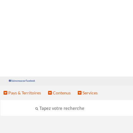
Suivez nous sur Facebook
Pays & Territoires
Contenus
Services