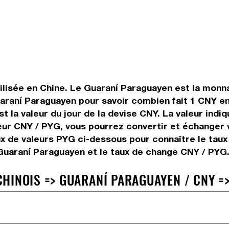
lisée en Chine. Le Guaraní Paraguayen est la monnai
araní Paraguayen pour savoir combien fait 1 CNY en
t la valeur du jour de la devise CNY. La valeur indi
ur CNY / PYG, vous pourrez convertir et échanger 
ux de valeurs PYG ci-dessous pour connaître le tau
 Guaraní Paraguayen et le taux de change CNY / PYG
HINOIS => GUARANÍ PARAGUAYEN / CNY =