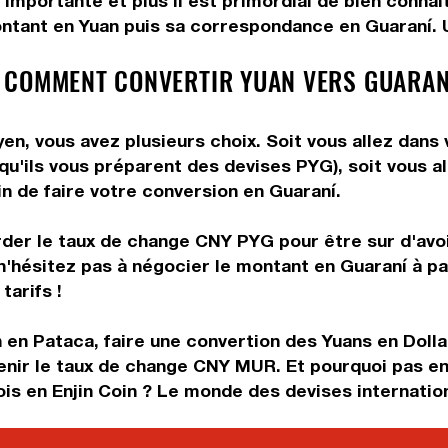
 importante et plus il est primordial de bien connaî
ntant en Yuan puis sa correspondance en Guaraní. Ut
 COMMENT CONVERTIR YUAN VERS GUARAN
n, vous avez plusieurs choix. Soit vous allez dans 
 qu'ils vous préparent des devises PYG), soit vous 
in de faire votre conversion en Guaraní.
rder le taux de change CNY PYG pour être sur d'avoir
n'hésitez pas à négocier le montant en Guaraní à p
tarifs !
 en Pataca, faire une convertion des Yuans en Doll
enir le taux de change CNY MUR. Et pourquoi pas en
is en Enjin Coin ? Le monde des devises internation