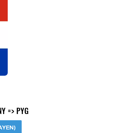
Y => PYG
AYEN)