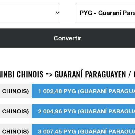
INBI CHINOIS => GUARANÍ PARAGUAYEN / 
 CHINOIS)
1 002,48 PYG (GUARANÍ PARAGU
 CHINOIS)
2 004,96 PYG (GUARANÍ PARAGU
 CHINOIS)
3 007,45 PYG (GUARANÍ PARAGU