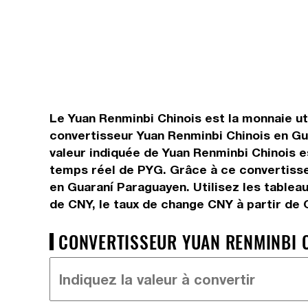
Le Yuan Renminbi Chinois est la monnaie uti
convertisseur Yuan Renminbi Chinois en Gu
valeur indiquée de Yuan Renminbi Chinois es
temps réel de PYG. Grâce à ce convertisse
en Guaraní Paraguayen. Utilisez les tablea
de CNY, le taux de change CNY à partir de
CONVERTISSEUR YUAN RENMINBI C