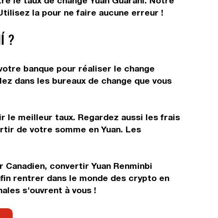
tre le taux de change Yuan Guaraní. Notre
ilisez la pour ne faire aucune erreur !
Í ?
votre banque pour réaliser le change
allez dans les bureaux de change que vous
 le meilleur taux. Regardez aussi les frais
artir de votre somme en Yuan. Les
ar Canadien, convertir Yuan Renminbi
fin rentrer dans le monde des crypto en
ales s'ouvrent à vous !