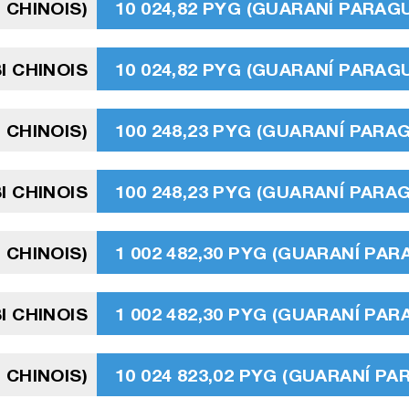
 CHINOIS)
10 024,82 PYG (GUARANÍ PARAG
I CHINOIS
10 024,82 PYG (GUARANÍ PARAG
 CHINOIS)
100 248,23 PYG (GUARANÍ PARA
I CHINOIS
100 248,23 PYG (GUARANÍ PARA
 CHINOIS)
1 002 482,30 PYG (GUARANÍ PA
I CHINOIS
1 002 482,30 PYG (GUARANÍ PA
 CHINOIS)
10 024 823,02 PYG (GUARANÍ P