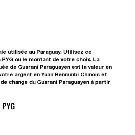
e utilisée au Paraguay. Utilisez ce
 PYG ou le montant de votre choix. La
quée de Guaraní Paraguayen est la valeur en
votre argent en Yuan Renminbi Chinois et
x de change du Guaraní Paraguayen à partir
.
> PYG