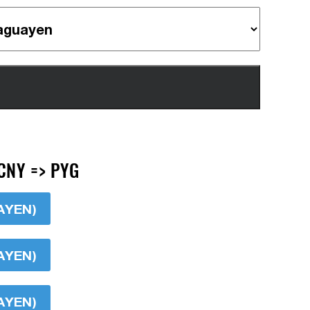
CNY => PYG
AYEN)
AYEN)
AYEN)