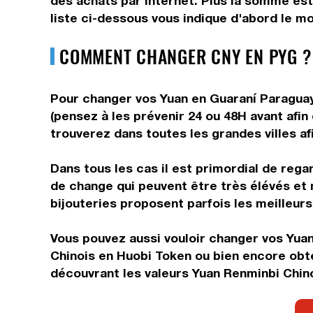
des achats par internet. Plus la somme est
liste ci-dessous vous indique d'abord le mo
COMMENT CHANGER CNY EN PYG ?
Pour changer vos Yuan en Guaraní Paraguaye
(pensez à les prévenir 24 ou 48H avant afin
trouverez dans toutes les grandes villes af
Dans tous les cas il est primordial de rega
de change qui peuvent être très élévés et 
bijouteries proposent parfois les meilleurs 
Vous pouvez aussi vouloir changer vos Yuan
Chinois en Huobi Token ou bien encore obt
découvrant les valeurs Yuan Renminbi Chino