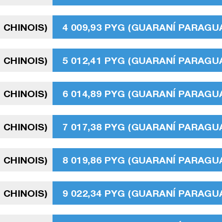
 CHINOIS)
4 009,93 PYG (GUARANÍ PARAGU
 CHINOIS)
5 012,41 PYG (GUARANÍ PARAGU
 CHINOIS)
6 014,89 PYG (GUARANÍ PARAGU
 CHINOIS)
7 017,38 PYG (GUARANÍ PARAGU
 CHINOIS)
8 019,86 PYG (GUARANÍ PARAGU
 CHINOIS)
9 022,34 PYG (GUARANÍ PARAGU