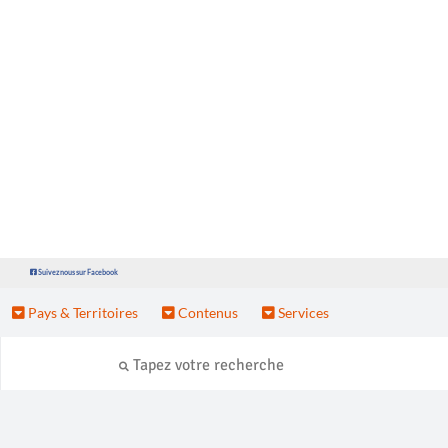
Suivez nous sur Facebook
Pays & Territoires
Contenus
Services