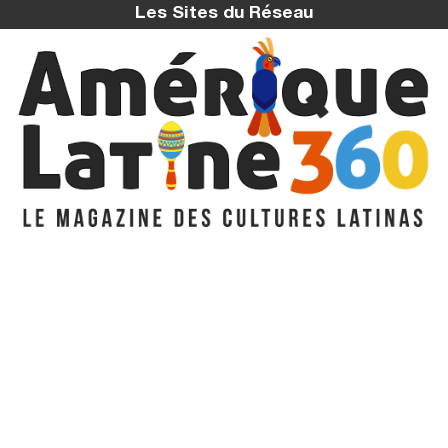
Les Sites du Réseau