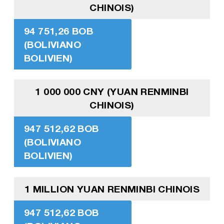
CHINOIS)
94 751,26 BOB
(BOLIVIANO
BOLIVIEN)
1 000 000 CNY (YUAN RENMINBI
CHINOIS)
947 512,62 BOB
(BOLIVIANO
BOLIVIEN)
1 MILLION YUAN RENMINBI CHINOIS
947 512,62 BOB