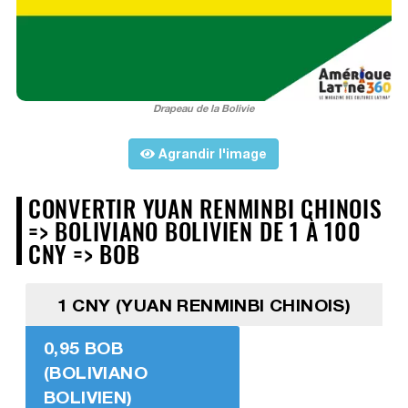
Drapeau de la Bolivie
Agrandir l'image
CONVERTIR YUAN RENMINBI CHINOIS
=> BOLIVIANO BOLIVIEN DE 1 À 100
CNY => BOB
1 CNY (YUAN RENMINBI CHINOIS)
0,95 BOB
(BOLIVIANO
BOLIVIEN)