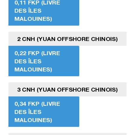
0,11 FKP (LIVRE
DES ÎLES
MALOUINES)
2 CNH (YUAN OFFSHORE CHINOIS)
0,22 FKP (LIVRE
DES ÎLES
MALOUINES)
3 CNH (YUAN OFFSHORE CHINOIS)
0,34 FKP (LIVRE
DES ÎLES
MALOUINES)