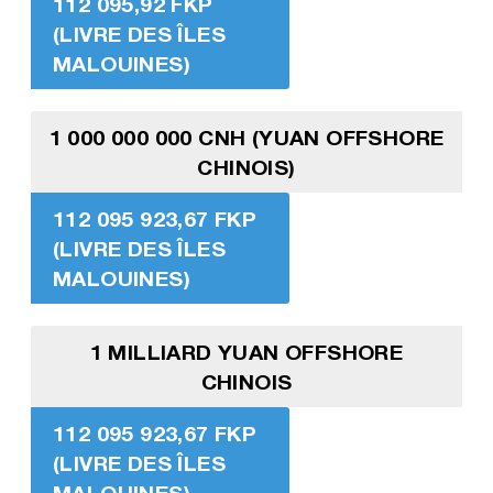
112 095,92 FKP
(LIVRE DES ÎLES
MALOUINES)
1 000 000 000 CNH (YUAN OFFSHORE
CHINOIS)
112 095 923,67 FKP
(LIVRE DES ÎLES
MALOUINES)
1 MILLIARD YUAN OFFSHORE
CHINOIS
112 095 923,67 FKP
(LIVRE DES ÎLES
MALOUINES)