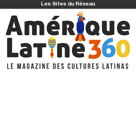
Les Sites du Réseau