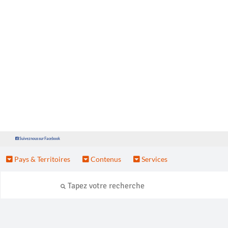
Suivez nous sur Facebook
Pays & Territoires
Contenus
Services