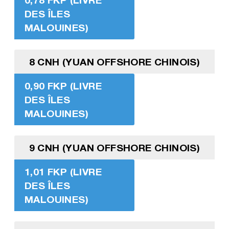
DES ÎLES
MALOUINES)
8 CNH (YUAN OFFSHORE CHINOIS)
0,90 FKP (LIVRE
DES ÎLES
MALOUINES)
9 CNH (YUAN OFFSHORE CHINOIS)
1,01 FKP (LIVRE
DES ÎLES
MALOUINES)