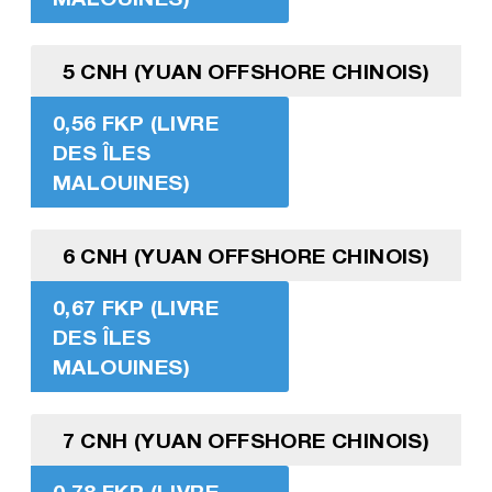
5 CNH (YUAN OFFSHORE CHINOIS)
0,56 FKP (LIVRE
DES ÎLES
MALOUINES)
6 CNH (YUAN OFFSHORE CHINOIS)
0,67 FKP (LIVRE
DES ÎLES
MALOUINES)
7 CNH (YUAN OFFSHORE CHINOIS)
0,78 FKP (LIVRE