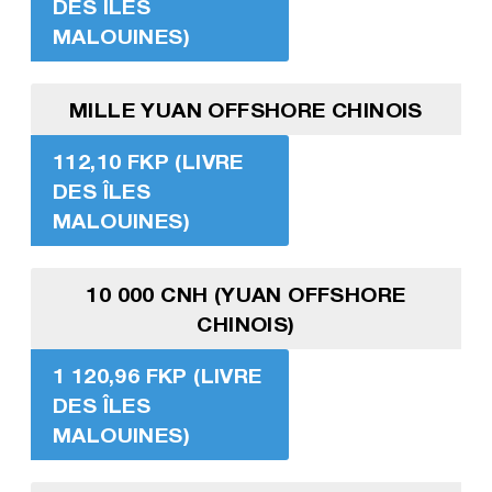
DES ÎLES
MALOUINES)
MILLE YUAN OFFSHORE CHINOIS
112,10 FKP (LIVRE
DES ÎLES
MALOUINES)
10 000 CNH (YUAN OFFSHORE
CHINOIS)
1 120,96 FKP (LIVRE
DES ÎLES
MALOUINES)