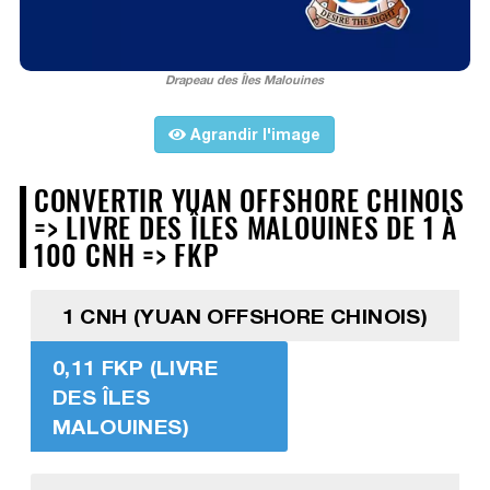
Drapeau des Îles Malouines
Agrandir l'image
CONVERTIR YUAN OFFSHORE CHINOIS
=> LIVRE DES ÎLES MALOUINES DE 1 À
100 CNH => FKP
1 CNH (YUAN OFFSHORE CHINOIS)
0,11 FKP (LIVRE
DES ÎLES
MALOUINES)