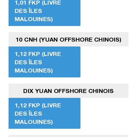
1,01 FKP (LIVRE
DES ÎLES
MALOUINES)
10 CNH (YUAN OFFSHORE CHINOIS)
1,12 FKP (LIVRE
DES ÎLES
MALOUINES)
DIX YUAN OFFSHORE CHINOIS
1,12 FKP (LIVRE
DES ÎLES
MALOUINES)