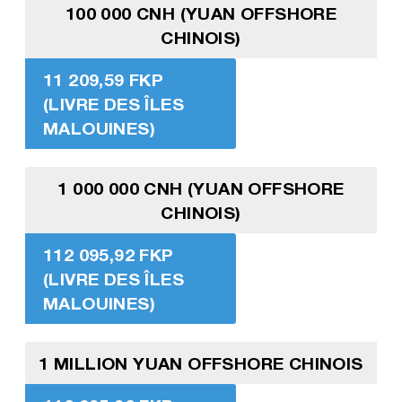
100 000 CNH (YUAN OFFSHORE
CHINOIS)
11 209,59 FKP
(LIVRE DES ÎLES
MALOUINES)
1 000 000 CNH (YUAN OFFSHORE
CHINOIS)
112 095,92 FKP
(LIVRE DES ÎLES
MALOUINES)
1 MILLION YUAN OFFSHORE CHINOIS