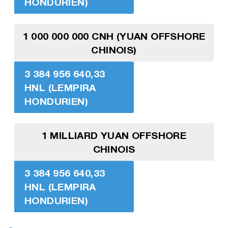
HONDURIEN)
1 000 000 000 CNH (YUAN OFFSHORE
CHINOIS)
3 384 956 640,33
HNL (LEMPIRA
HONDURIEN)
1 MILLIARD YUAN OFFSHORE
CHINOIS
3 384 956 640,33
HNL (LEMPIRA
HONDURIEN)