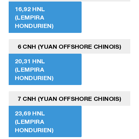
16,92 HNL
(LEMPIRA
HONDURIEN)
6 CNH (YUAN OFFSHORE CHINOIS)
20,31 HNL
(LEMPIRA
HONDURIEN)
7 CNH (YUAN OFFSHORE CHINOIS)
23,69 HNL
(LEMPIRA
HONDURIEN)