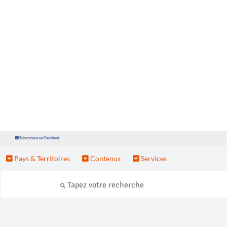
Suivez nous sur Facebook
Pays & Territoires
Contenus
Services