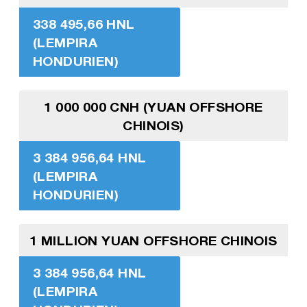
338 495,66 HNL
(LEMPIRA
HONDURIEN)
1 000 000 CNH (YUAN OFFSHORE
CHINOIS)
3 384 956,64 HNL
(LEMPIRA
HONDURIEN)
1 MILLION YUAN OFFSHORE CHINOIS
3 384 956,64 HNL
(LEMPIRA