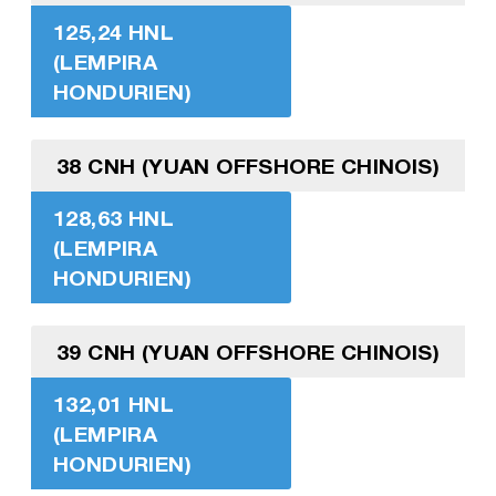
125,24 HNL
(LEMPIRA
HONDURIEN)
38 CNH (YUAN OFFSHORE CHINOIS)
128,63 HNL
(LEMPIRA
HONDURIEN)
39 CNH (YUAN OFFSHORE CHINOIS)
132,01 HNL
(LEMPIRA
HONDURIEN)