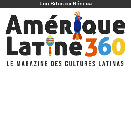
Les Sites du Réseau