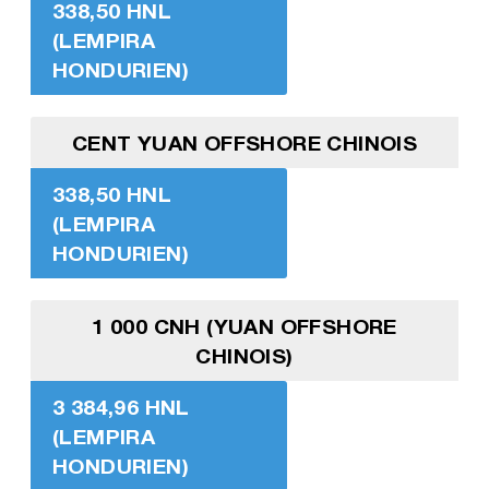
338,50 HNL
(LEMPIRA
HONDURIEN)
CENT YUAN OFFSHORE CHINOIS
338,50 HNL
(LEMPIRA
HONDURIEN)
1 000 CNH (YUAN OFFSHORE
CHINOIS)
3 384,96 HNL
(LEMPIRA
HONDURIEN)