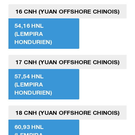
16 CNH (YUAN OFFSHORE CHINOIS)
54,16 HNL
(LEMPIRA
HONDURIEN)
17 CNH (YUAN OFFSHORE CHINOIS)
57,54 HNL
(LEMPIRA
HONDURIEN)
18 CNH (YUAN OFFSHORE CHINOIS)
60,93 HNL
(LEMPIRA