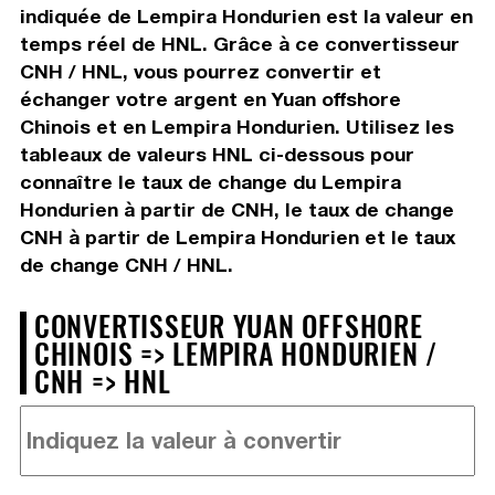
indiquée de Lempira Hondurien est la valeur en
temps réel de HNL. Grâce à ce convertisseur
CNH / HNL, vous pourrez convertir et
échanger votre argent en Yuan offshore
Chinois et en Lempira Hondurien. Utilisez les
tableaux de valeurs HNL ci-dessous pour
connaître le taux de change du Lempira
Hondurien à partir de CNH, le taux de change
CNH à partir de Lempira Hondurien et le taux
de change CNH / HNL.
CONVERTISSEUR YUAN OFFSHORE
CHINOIS => LEMPIRA HONDURIEN /
CNH => HNL