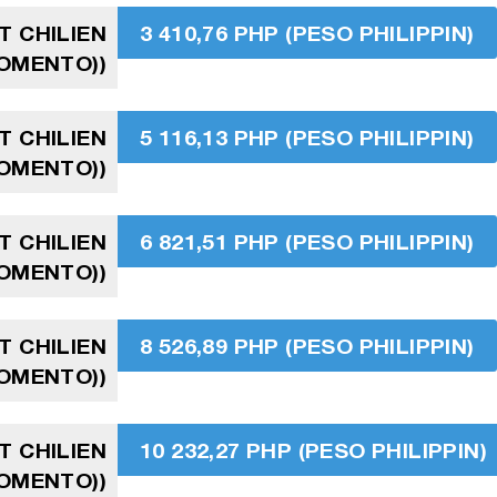
T CHILIEN
3 410,76 PHP (PESO PHILIPPIN)
FOMENTO))
T CHILIEN
5 116,13 PHP (PESO PHILIPPIN)
FOMENTO))
T CHILIEN
6 821,51 PHP (PESO PHILIPPIN)
FOMENTO))
T CHILIEN
8 526,89 PHP (PESO PHILIPPIN)
FOMENTO))
T CHILIEN
10 232,27 PHP (PESO PHILIPPIN)
FOMENTO))