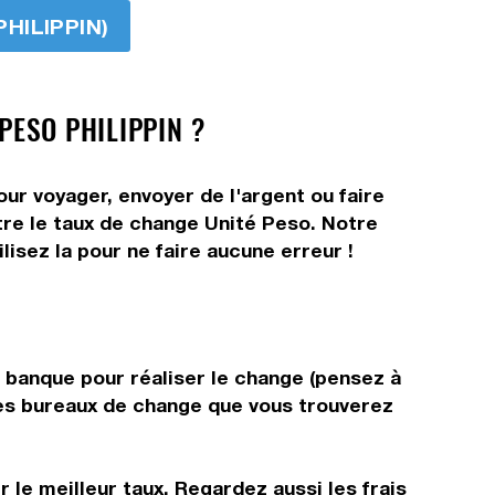
PHILIPPIN)
PESO PHILIPPIN ?
ur voyager, envoyer de l'argent ou faire
ître le taux de change Unité Peso. Notre
isez la pour ne faire aucune erreur !
e banque pour réaliser le change (pensez à
 les bureaux de change que vous trouverez
 le meilleur taux. Regardez aussi les frais