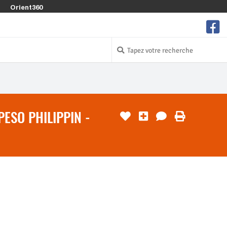
Orient360
ESO PHILIPPIN -