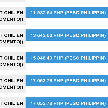
T CHILIEN
11 937,64 PHP (PESO PHILIPPIN)
FOMENTO))
T CHILIEN
13 643,02 PHP (PESO PHILIPPIN)
FOMENTO))
T CHILIEN
15 348,40 PHP (PESO PHILIPPIN)
FOMENTO))
T CHILIEN
17 053,78 PHP (PESO PHILIPPIN)
FOMENTO))
T CHILIEN
17 053,78 PHP (PESO PHILIPPIN)