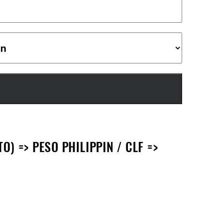
) => PESO PHILIPPIN / CLF =>