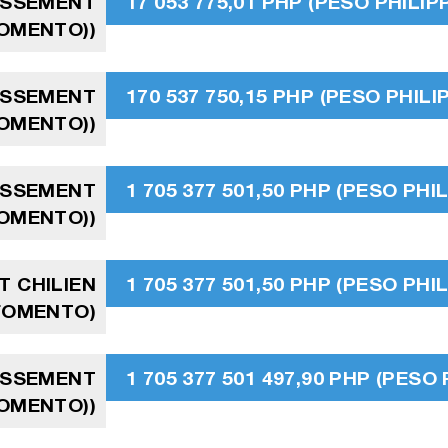
TISSEMENT
17 053 775,01 PHP (PESO PHILIPP
FOMENTO))
TISSEMENT
170 537 750,15 PHP (PESO PHILI
FOMENTO))
TISSEMENT
1 705 377 501,50 PHP (PESO PHIL
FOMENTO))
T CHILIEN
1 705 377 501,50 PHP (PESO PHIL
 FOMENTO)
TISSEMENT
1 705 377 501 497,90 PHP (PESO 
FOMENTO))