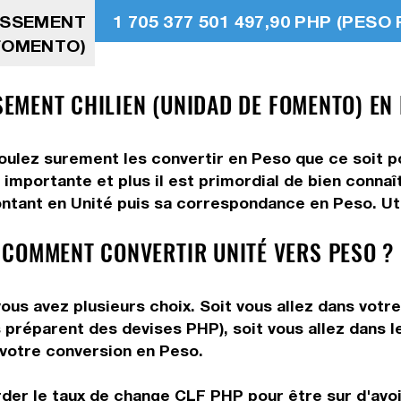
TISSEMENT
1 705 377 501 497,90 PHP (PESO 
 FOMENTO)
SSEMENT CHILIEN (UNIDAD DE FOMENTO) EN 
voulez surement les convertir en Peso que ce soit po
 importante et plus il est primordial de bien conna
ntant en Unité puis sa correspondance en Peso. Util
 COMMENT CONVERTIR UNITÉ VERS PESO ?
ous avez plusieurs choix. Soit vous allez dans votr
us préparent des devises PHP), soit vous allez dans
e votre conversion en Peso.
rder le taux de change CLF PHP pour être sur d'avoir