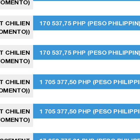
 FOMENTO)
T CHILIEN
170 537,75 PHP (PESO PHILIPPIN
FOMENTO))
T CHILIEN
170 537,75 PHP (PESO PHILIPPIN
 FOMENTO)
T CHILIEN
1 705 377,50 PHP (PESO PHILIPPI
FOMENTO))
T CHILIEN
1 705 377,50 PHP (PESO PHILIPPI
 FOMENTO)