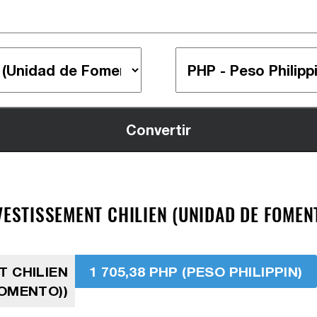
VESTISSEMENT CHILIEN (UNIDAD DE FOMENTO
T CHILIEN
1 705,38 PHP (PESO PHILIPPIN)
FOMENTO))