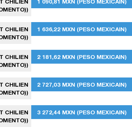
T CHILIEN
1 090,81 MXN (PESO MEXICAIN)
FOMENTO))
T CHILIEN
1 636,22 MXN (PESO MEXICAIN)
FOMENTO))
T CHILIEN
2 181,62 MXN (PESO MEXICAIN)
FOMENTO))
T CHILIEN
2 727,03 MXN (PESO MEXICAIN)
FOMENTO))
T CHILIEN
3 272,44 MXN (PESO MEXICAIN)
FOMENTO))