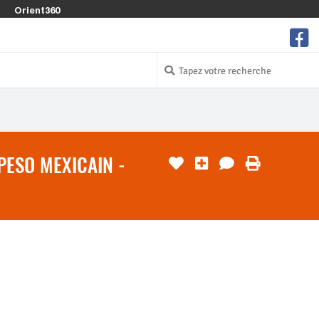
Orient360
PESO MEXICAIN -