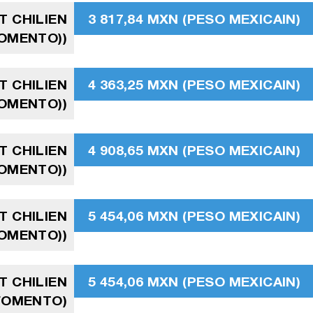
T CHILIEN
3 817,84 MXN (PESO MEXICAIN)
FOMENTO))
T CHILIEN
4 363,25 MXN (PESO MEXICAIN)
FOMENTO))
T CHILIEN
4 908,65 MXN (PESO MEXICAIN)
FOMENTO))
T CHILIEN
5 454,06 MXN (PESO MEXICAIN)
FOMENTO))
T CHILIEN
5 454,06 MXN (PESO MEXICAIN)
 FOMENTO)