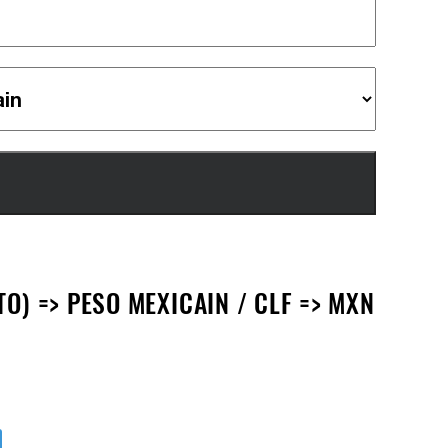
O) => PESO MEXICAIN / CLF => MXN