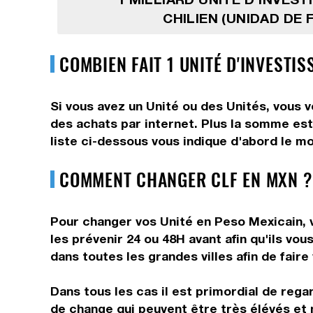
CHILIEN (UNIDAD DE
COMBIEN FAIT 1 UNITÉ D'INVESTI
Si vous avez un Unité ou des Unités, vous 
des achats par internet. Plus la somme est
liste ci-dessous vous indique d'abord le mo
COMMENT CHANGER CLF EN MXN ?
Pour changer vos Unité en Peso Mexicain, v
les prévenir 24 ou 48H avant afin qu'ils v
dans toutes les grandes villes afin de fair
Dans tous les cas il est primordial de rega
de change qui peuvent être très élévés et 