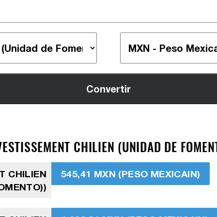
VESTISSEMENT CHILIEN (UNIDAD DE FOMENT
T CHILIEN
545,41 MXN (PESO MEXICAIN)
FOMENTO))