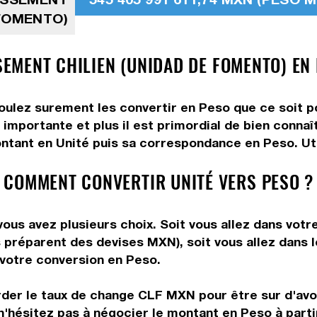
 FOMENTO)
SSEMENT CHILIEN (UNIDAD DE FOMENTO) EN
voulez surement les convertir en Peso que ce soit po
 importante et plus il est primordial de bien conna
ntant en Unité puis sa correspondance en Peso. Util
 COMMENT CONVERTIR UNITÉ VERS PESO ?
ous avez plusieurs choix. Soit vous allez dans votr
ous préparent des devises MXN), soit vous allez dan
e votre conversion en Peso.
rder le taux de change CLF MXN pour être sur d'avoir
n'hésitez pas à négocier le montant en Peso à part