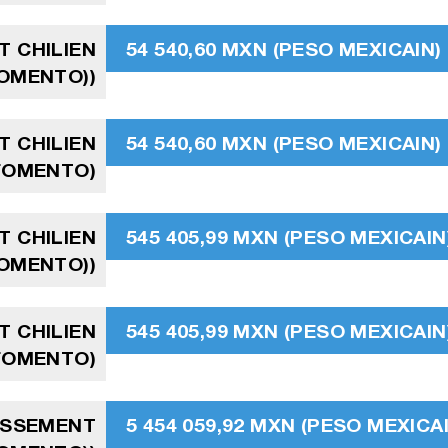
T CHILIEN
54 540,60 MXN (PESO MEXICAIN)
FOMENTO))
T CHILIEN
54 540,60 MXN (PESO MEXICAIN)
 FOMENTO)
T CHILIEN
545 405,99 MXN (PESO MEXICAIN
FOMENTO))
T CHILIEN
545 405,99 MXN (PESO MEXICAIN
 FOMENTO)
TISSEMENT
5 454 059,92 MXN (PESO MEXICA