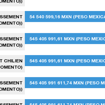
FOMENTO))
TISSEMENT
54 540 599,16 MXN (PESO MEXIC
FOMENTO))
TISSEMENT
545 405 991,61 MXN (PESO MEXI
FOMENTO))
T CHILIEN
545 405 991,61 MXN (PESO MEXI
 FOMENTO)
TISSEMENT
545 405 991 611,74 MXN (PESO M
FOMENTO))
TISSEMENT
545 405 991 611,74 MXN (PESO M