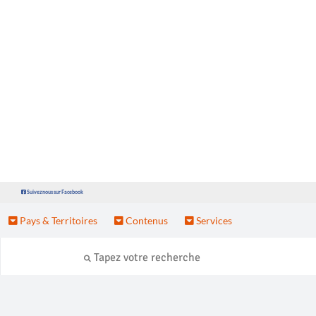
Suivez nous sur Facebook
Pays & Territoires
Contenus
Services