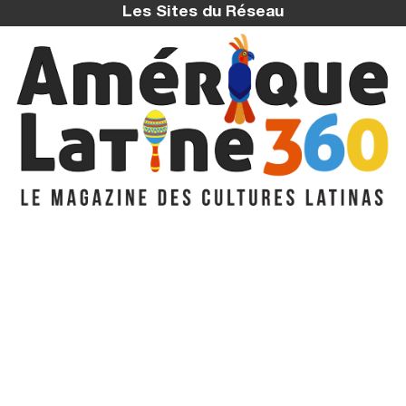
Les Sites du Réseau