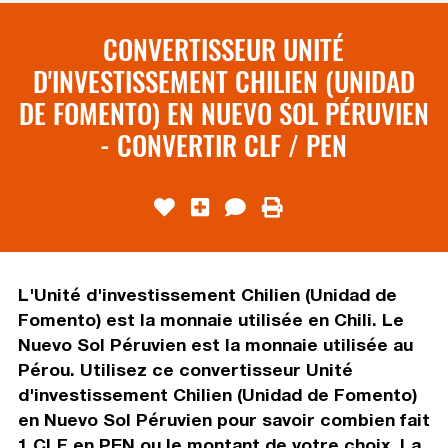
CONVERTISSEUR UNITÉ
D'INVESTISSEMENT CHILIEN (UNIDAD
DE FOMENTO) EN NUEVO SOL PÉRUVIEN
- CONVERTIR CLF / PEN
L'Unité d'investissement Chilien (Unidad de
Fomento) est la monnaie utilisée en Chili. Le
Nuevo Sol Péruvien est la monnaie utilisée au
Pérou. Utilisez ce convertisseur Unité
d'investissement Chilien (Unidad de Fomento)
en Nuevo Sol Péruvien pour savoir combien fait
1 CLF en PEN ou le montant de votre choix. La