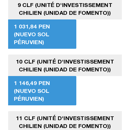
9 CLF (UNITÉ D'INVESTISSEMENT
CHILIEN (UNIDAD DE FOMENTO))
1 031,84 PEN
(NUEVO SOL
PÉRUVIEN)
10 CLF (UNITÉ D'INVESTISSEMENT
CHILIEN (UNIDAD DE FOMENTO))
1 146,49 PEN
(NUEVO SOL
PÉRUVIEN)
11 CLF (UNITÉ D'INVESTISSEMENT
CHILIEN (UNIDAD DE FOMENTO))