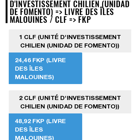
D'INVESTISSEMENT CHILIEN (UNIDAD
DE FOMENTO) => LIVRE DES ÎLES
MALOUINES / CLF => FKP
1 CLF (UNITÉ D'INVESTISSEMENT
CHILIEN (UNIDAD DE FOMENTO))
24,46 FKP (LIVRE
DES ÎLES
MALOUINES)
2 CLF (UNITÉ D'INVESTISSEMENT
CHILIEN (UNIDAD DE FOMENTO))
48,92 FKP (LIVRE
DES ÎLES
MALOUINES)