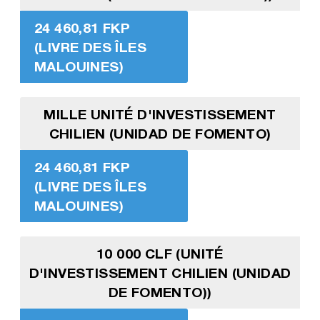
24 460,81 FKP
(LIVRE DES ÎLES
MALOUINES)
MILLE UNITÉ D'INVESTISSEMENT
CHILIEN (UNIDAD DE FOMENTO)
24 460,81 FKP
(LIVRE DES ÎLES
MALOUINES)
10 000 CLF (UNITÉ
D'INVESTISSEMENT CHILIEN (UNIDAD
DE FOMENTO))