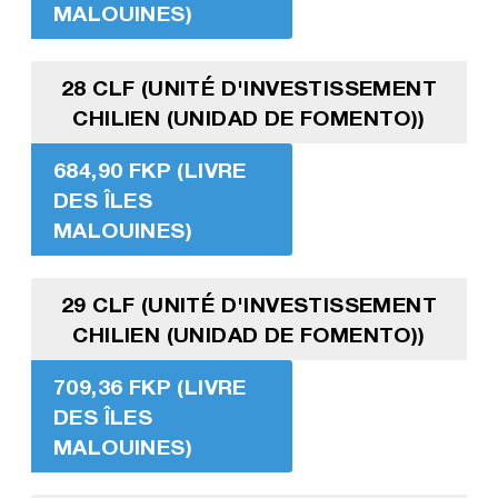
MALOUINES)
28 CLF (UNITÉ D'INVESTISSEMENT
CHILIEN (UNIDAD DE FOMENTO))
684,90 FKP (LIVRE
DES ÎLES
MALOUINES)
29 CLF (UNITÉ D'INVESTISSEMENT
CHILIEN (UNIDAD DE FOMENTO))
709,36 FKP (LIVRE
DES ÎLES
MALOUINES)