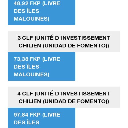
48,92 FKP (LIVRE
DES ÎLES
MALOUINES)
3 CLF (UNITÉ D'INVESTISSEMENT
CHILIEN (UNIDAD DE FOMENTO))
73,38 FKP (LIVRE
DES ÎLES
MALOUINES)
4 CLF (UNITÉ D'INVESTISSEMENT
CHILIEN (UNIDAD DE FOMENTO))
97,84 FKP (LIVRE
DES ÎLES