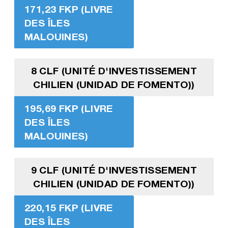
171,23 FKP (LIVRE
DES ÎLES
MALOUINES)
8 CLF (UNITÉ D'INVESTISSEMENT
CHILIEN (UNIDAD DE FOMENTO))
195,69 FKP (LIVRE
DES ÎLES
MALOUINES)
9 CLF (UNITÉ D'INVESTISSEMENT
CHILIEN (UNIDAD DE FOMENTO))
220,15 FKP (LIVRE
DES ÎLES