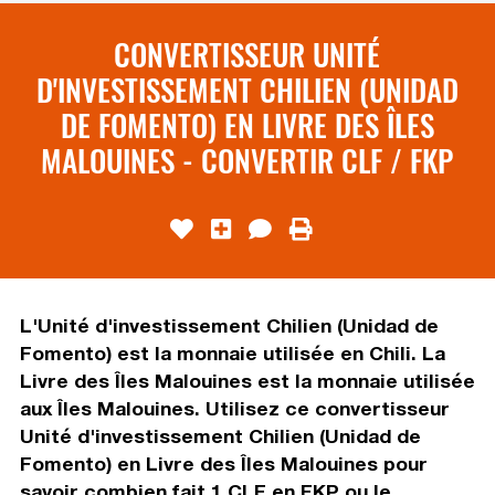
CONVERTISSEUR UNITÉ
D'INVESTISSEMENT CHILIEN (UNIDAD
DE FOMENTO) EN LIVRE DES ÎLES
MALOUINES - CONVERTIR CLF / FKP
L'Unité d'investissement Chilien (Unidad de
Fomento) est la monnaie utilisée en Chili. La
Livre des Îles Malouines est la monnaie utilisée
aux Îles Malouines. Utilisez ce convertisseur
Unité d'investissement Chilien (Unidad de
Fomento) en Livre des Îles Malouines pour
savoir combien fait 1 CLF en FKP ou le