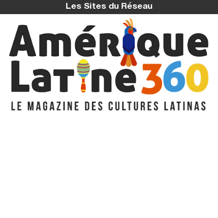
Les Sites du Réseau