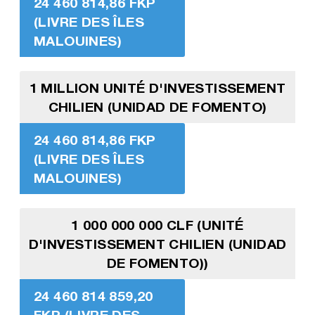
24 460 814,86 FKP
(LIVRE DES ÎLES
MALOUINES)
1 MILLION UNITÉ D'INVESTISSEMENT
CHILIEN (UNIDAD DE FOMENTO)
24 460 814,86 FKP
(LIVRE DES ÎLES
MALOUINES)
1 000 000 000 CLF (UNITÉ
D'INVESTISSEMENT CHILIEN (UNIDAD
DE FOMENTO))
24 460 814 859,20
FKP (LIVRE DES