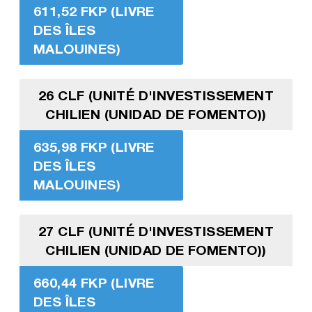
611,52 FKP (LIVRE
DES ÎLES
MALOUINES)
26 CLF (UNITÉ D'INVESTISSEMENT
CHILIEN (UNIDAD DE FOMENTO))
635,98 FKP (LIVRE
DES ÎLES
MALOUINES)
27 CLF (UNITÉ D'INVESTISSEMENT
CHILIEN (UNIDAD DE FOMENTO))
660,44 FKP (LIVRE
DES ÎLES