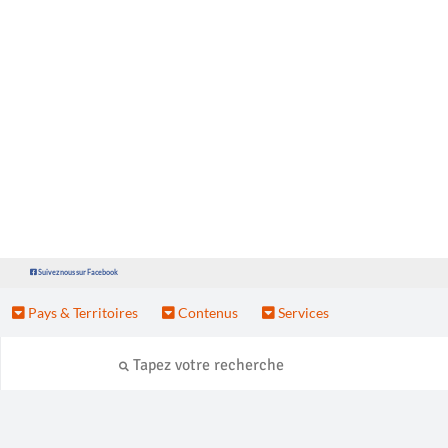
Suivez nous sur Facebook
Pays & Territoires
Contenus
Services