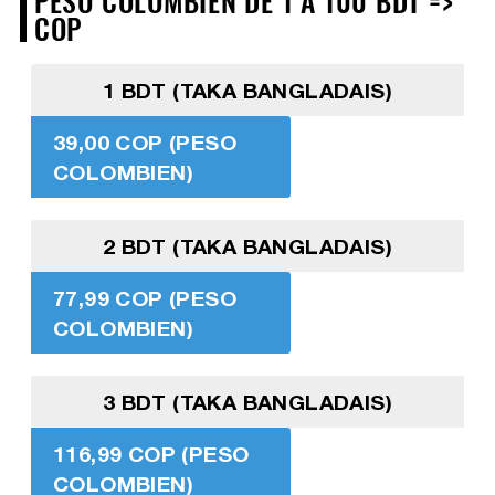
PESO COLOMBIEN DE 1 À 100 BDT =>
COP
1 BDT (TAKA BANGLADAIS)
39,00 COP (PESO
COLOMBIEN)
2 BDT (TAKA BANGLADAIS)
77,99 COP (PESO
COLOMBIEN)
3 BDT (TAKA BANGLADAIS)
116,99 COP (PESO
COLOMBIEN)