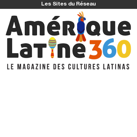
Les Sites du Réseau