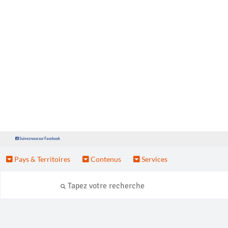
Suivez nous sur Facebook
Pays & Territoires
Contenus
Services