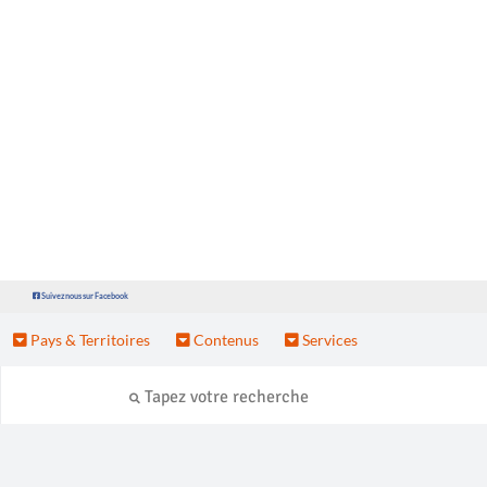
Suivez nous sur Facebook
Pays & Territoires
Contenus
Services