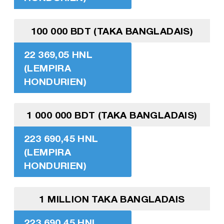
100 000 BDT (TAKA BANGLADAIS)
22 369,05 HNL
(LEMPIRA
HONDURIEN)
1 000 000 BDT (TAKA BANGLADAIS)
223 690,45 HNL
(LEMPIRA
HONDURIEN)
1 MILLION TAKA BANGLADAIS
223 690,45 HNL