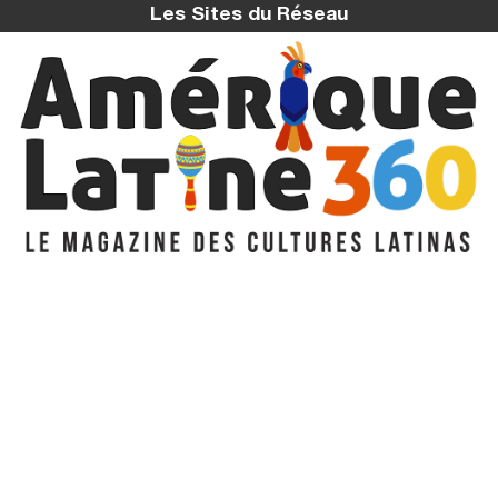
Les Sites du Réseau