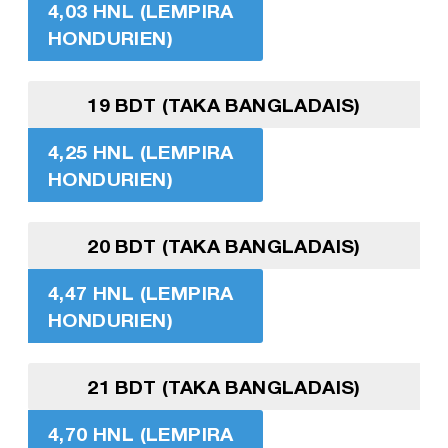
4,03 HNL (LEMPIRA
HONDURIEN)
19 BDT (TAKA BANGLADAIS)
4,25 HNL (LEMPIRA
HONDURIEN)
20 BDT (TAKA BANGLADAIS)
4,47 HNL (LEMPIRA
HONDURIEN)
21 BDT (TAKA BANGLADAIS)
4,70 HNL (LEMPIRA