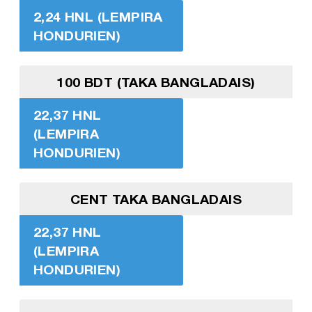
2,24 HNL (LEMPIRA
HONDURIEN)
100 BDT (TAKA BANGLADAIS)
22,37 HNL
(LEMPIRA
HONDURIEN)
CENT TAKA BANGLADAIS
22,37 HNL
(LEMPIRA
HONDURIEN)