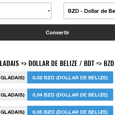
ADAIS => DOLLAR DE BELIZE / BDT => BZD
NGLADAIS)
0,02 BZD (DOLLAR DE BELIZE)
NGLADAIS)
0,04 BZD (DOLLAR DE BELIZE)
NGLADAIS)
0,05 BZD (DOLLAR DE BELIZE)