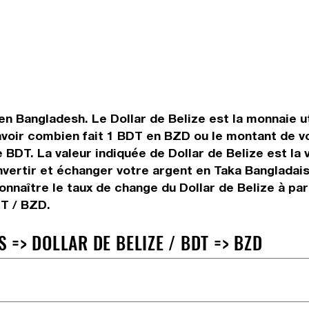
en Bangladesh. Le Dollar de Belize est la monnaie ut
avoir combien fait 1 BDT en BZD ou le montant de vo
se BDT. La valeur indiquée de Dollar de Belize est l
ertir et échanger votre argent en Taka Bangladais e
nnaître le taux de change du Dollar de Belize à par
DT / BZD.
=> DOLLAR DE BELIZE / BDT => BZD