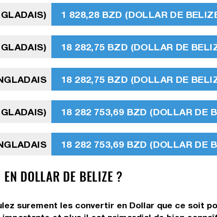
NGLADAIS)
1 828,28 BZD (DOLLAR DE BELIZ
NGLADAIS)
18 282,75 BZD (DOLLAR DE BELI
ANGLADAIS
18 282,75 BZD (DOLLAR DE BELI
NGLADAIS)
18 282 753,69 BZD (DOLLAR DE B
ANGLADAIS
18 282 753,69 BZD (DOLLAR DE B
 EN DOLLAR DE BELIZE ?
lez surement les convertir en Dollar que ce soit po