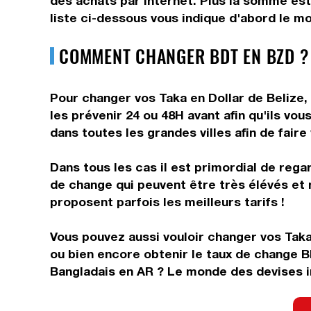
des achats par internet. Plus la somme est 
liste ci-dessous vous indique d'abord le mo
COMMENT CHANGER BDT EN BZD ?
Pour changer vos Taka en Dollar de Belize, 
les prévenir 24 ou 48H avant afin qu'ils v
dans toutes les grandes villes afin de faire
Dans tous les cas il est primordial de rega
de change qui peuvent être très élévés et 
proposent parfois les meilleurs tarifs !
Vous pouvez aussi vouloir changer vos Taka
ou bien encore obtenir le taux de change B
Bangladais en AR ? Le monde des devises in