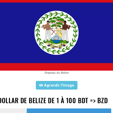
Drapeau du Belize
Agrandir l'image
OLLAR DE BELIZE DE 1 À 100 BDT => BZD