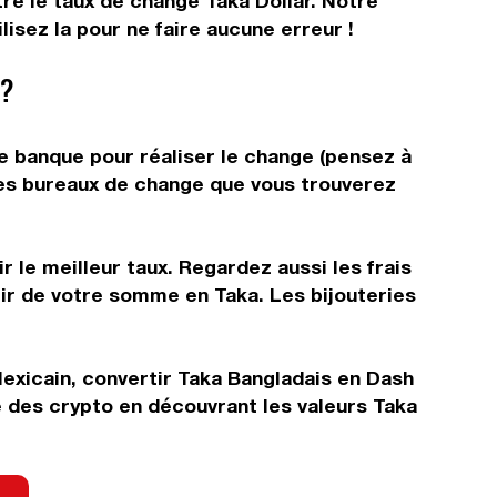
tre le taux de change Taka Dollar. Notre
isez la pour ne faire aucune erreur !
 ?
re banque pour réaliser le change (pensez à
 les bureaux de change que vous trouverez
 le meilleur taux. Regardez aussi les frais
tir de votre somme en Taka. Les bijouteries
Mexicain, convertir Taka Bangladais en Dash
e des crypto en découvrant les valeurs Taka