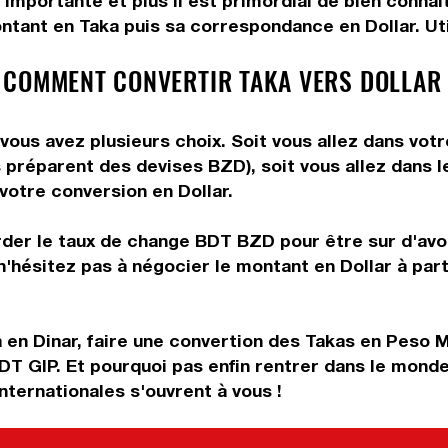
importante et plus il est primordial de bien connaî
ntant en Taka puis sa correspondance en Dollar. Util
 COMMENT CONVERTIR TAKA VERS DOLLAR
vous avez plusieurs choix. Soit vous allez dans vot
ous préparent des devises BZD), soit vous allez dans
 votre conversion en Dollar.
rder le taux de change BDT BZD pour être sur d'avoir
n'hésitez pas à négocier le montant en Dollar à par
 en Dinar, faire une convertion des Takas en Peso 
DT GIP. Et pourquoi pas enfin rentrer dans le mond
ternationales s'ouvrent à vous !