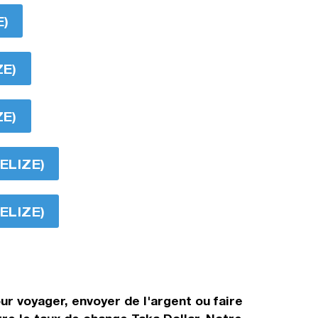
E)
ZE)
ZE)
ELIZE)
ELIZE)
ur voyager, envoyer de l'argent ou faire