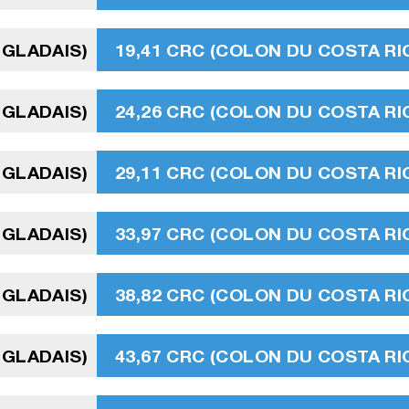
NGLADAIS)
19,41 CRC (COLON DU COSTA RI
NGLADAIS)
24,26 CRC (COLON DU COSTA RI
NGLADAIS)
29,11 CRC (COLON DU COSTA RI
NGLADAIS)
33,97 CRC (COLON DU COSTA RI
NGLADAIS)
38,82 CRC (COLON DU COSTA RI
NGLADAIS)
43,67 CRC (COLON DU COSTA RI