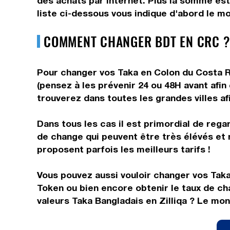
des achats par internet. Plus la somme est
liste ci-dessous vous indique d'abord le mo
COMMENT CHANGER BDT EN CRC ?
Pour changer vos Taka en Colon du Costa Ri
(pensez à les prévenir 24 ou 48H avant afin
trouverez dans toutes les grandes villes af
Dans tous les cas il est primordial de rega
de change qui peuvent être très élévés et 
proposent parfois les meilleurs tarifs !
Vous pouvez aussi vouloir changer vos Taka 
Token ou bien encore obtenir le taux de c
valeurs Taka Bangladais en Zilliqa ? Le mon