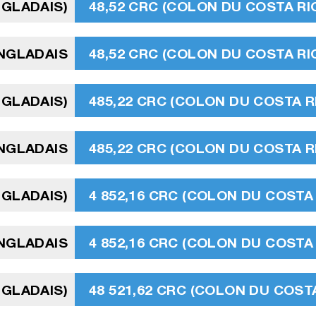
NGLADAIS)
48,52 CRC (COLON DU COSTA RI
ANGLADAIS
48,52 CRC (COLON DU COSTA RI
NGLADAIS)
485,22 CRC (COLON DU COSTA R
NGLADAIS
485,22 CRC (COLON DU COSTA R
NGLADAIS)
4 852,16 CRC (COLON DU COSTA 
ANGLADAIS
4 852,16 CRC (COLON DU COSTA 
NGLADAIS)
48 521,62 CRC (COLON DU COSTA