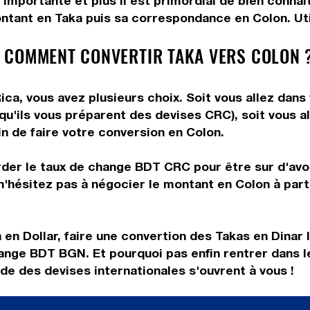
 importante et plus il est primordial de bien connaî
ntant en Taka puis sa correspondance en Colon. Util
 COMMENT CONVERTIR TAKA VERS COLON 
ca, vous avez plusieurs choix. Soit vous allez dans
 qu'ils vous préparent des devises CRC), soit vous 
in de faire votre conversion en Colon.
rder le taux de change BDT CRC pour être sur d'avoir
n'hésitez pas à négocier le montant en Colon à par
en Dollar, faire une convertion des Takas en Dinar 
hange BDT BGN. Et pourquoi pas enfin rentrer dans 
de des devises internationales s'ouvrent à vous !