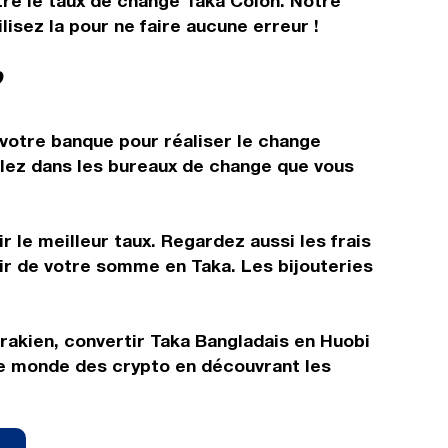
tre le taux de change Taka Colon. Notre
isez la pour ne faire aucune erreur !
?
 votre banque pour réaliser le change
allez dans les bureaux de change que vous
 le meilleur taux. Regardez aussi les frais
tir de votre somme en Taka. Les bijouteries
Irakien, convertir Taka Bangladais en Huobi
le monde des crypto en découvrant les