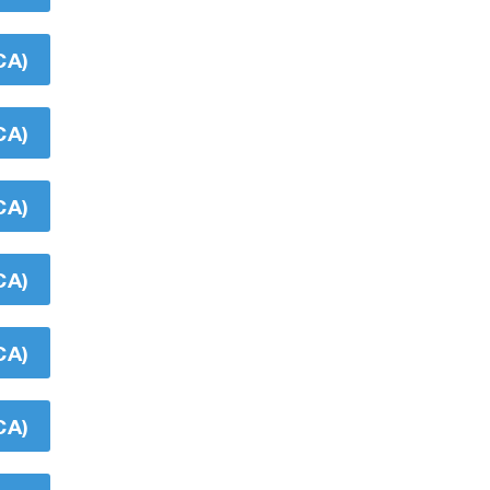
CA)
CA)
CA)
CA)
CA)
CA)