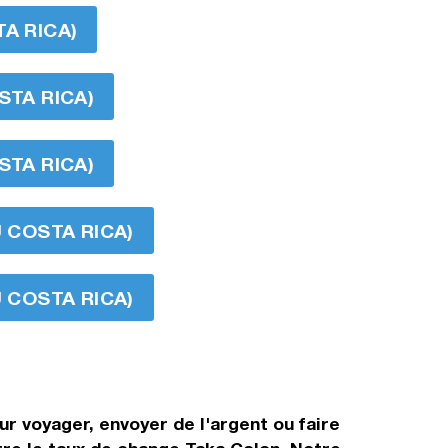
A RICA)
STA RICA)
STA RICA)
U COSTA RICA)
U COSTA RICA)
r voyager, envoyer de l'argent ou faire