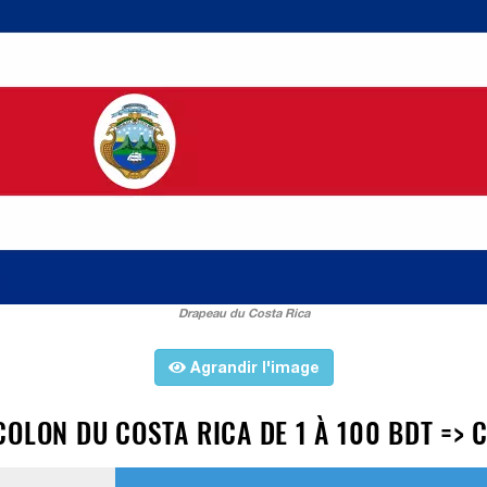
Drapeau du Costa Rica
Agrandir l'image
OLON DU COSTA RICA DE 1 À 100 BDT => 