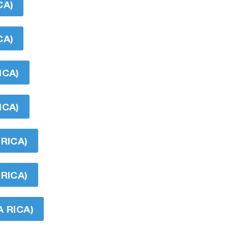
CA)
CA)
ICA)
ICA)
RICA)
RICA)
 RICA)