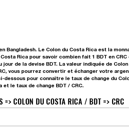
en Bangladesh. Le Colon du Costa Rica est la monnai
Costa Rica pour savoir combien fait 1 BDT en CRC o
u jour de la devise BDT. La valeur indiquée de Colon
C, vous pourrez convertir et échanger votre argen
ci-dessous pour connaître le taux de change du Colo
a et le taux de change BDT / CRC.
 => COLON DU COSTA RICA / BDT => CRC