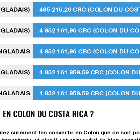
NGLADAIS)
485 216,20 CRC (COLON DU COST
NGLADAIS)
4 852 161,96 CRC (COLON DU CO
ANGLADAIS
4 852 161,96 CRC (COLON DU CO
NGLADAIS)
4 852 161 959,59 CRC (COLON D
ANGLADAIS
4 852 161 959,59 CRC (COLON D
 EN COLON DU COSTA RICA ?
ulez surement les convertir en Colon que ce soit pou