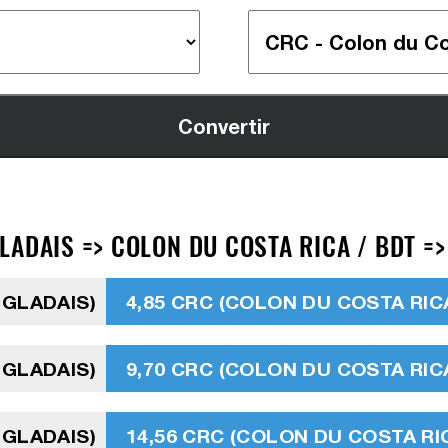
LADAIS => COLON DU COSTA RICA / BDT =
NGLADAIS)
4,85 CRC (COLON DU COSTA RIC
NGLADAIS)
9,70 CRC (COLON DU COSTA RIC
NGLADAIS)
14,56 CRC (COLON DU COSTA RI