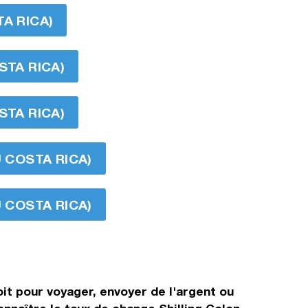
A RICA)
STA RICA)
STA RICA)
U COSTA RICA)
U COSTA RICA)
oit pour voyager, envoyer de l'argent ou