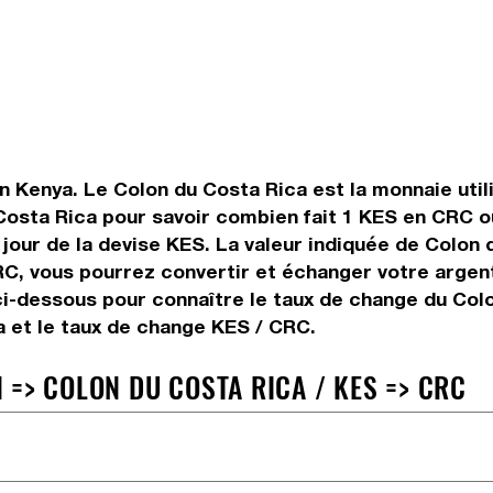
en Kenya. Le Colon du Costa Rica est la monnaie util
Costa Rica pour savoir combien fait 1 KES en CRC ou
u jour de la devise KES. La valeur indiquée de Colon
C, vous pourrez convertir et échanger votre argent
ci-dessous pour connaître le taux de change du Colo
a et le taux de change KES / CRC.
 => COLON DU COSTA RICA / KES => CRC