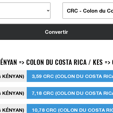
ÉNYAN => COLON DU COSTA RICA / KES =>
G KÉNYAN)
3,59 CRC (COLON DU COSTA RIC
G KÉNYAN)
7,18 CRC (COLON DU COSTA RIC
G KÉNYAN)
10,78 CRC (COLON DU COSTA RI