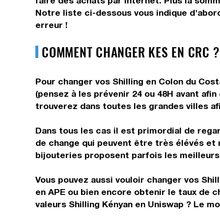
faire des achats par internet. Plus la somm
Notre liste ci-dessous vous indique d'abord
erreur !
COMMENT CHANGER KES EN CRC ?
Pour changer vos Shilling en Colon du Costa
(pensez à les prévenir 24 ou 48H avant afin
trouverez dans toutes les grandes villes af
Dans tous les cas il est primordial de rega
de change qui peuvent être très élévés et 
bijouteries proposent parfois les meilleurs 
Vous pouvez aussi vouloir changer vos Shill
en APE ou bien encore obtenir le taux de 
valeurs Shilling Kényan en Uniswap ? Le mo