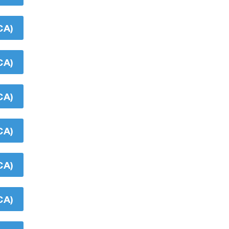
CA)
CA)
CA)
CA)
CA)
CA)