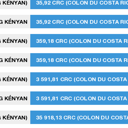
G KÉNYAN)
35,92 CRC (COLON DU COSTA RI
NG KÉNYAN
35,92 CRC (COLON DU COSTA RI
G KÉNYAN)
359,18 CRC (COLON DU COSTA R
NG KÉNYAN
359,18 CRC (COLON DU COSTA R
G KÉNYAN)
3 591,81 CRC (COLON DU COSTA 
NG KÉNYAN
3 591,81 CRC (COLON DU COSTA 
G KÉNYAN)
35 918,13 CRC (COLON DU COSTA