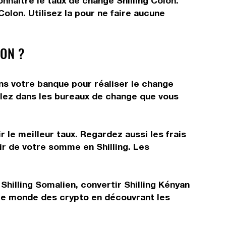
onnaître le taux de change Shilling Colon.
olon. Utilisez la pour ne faire aucune
ON ?
ans votre banque pour réaliser le change
allez dans les bureaux de change que vous
 le meilleur taux. Regardez aussi les frais
ir de votre somme en Shilling. Les
Shilling Somalien, convertir Shilling Kényan
 le monde des crypto en découvrant les