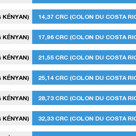
G KÉNYAN)
14,37 CRC (COLON DU COSTA RI
G KÉNYAN)
17,96 CRC (COLON DU COSTA RI
G KÉNYAN)
21,55 CRC (COLON DU COSTA RI
G KÉNYAN)
25,14 CRC (COLON DU COSTA RI
G KÉNYAN)
28,73 CRC (COLON DU COSTA RI
G KÉNYAN)
32,33 CRC (COLON DU COSTA RI