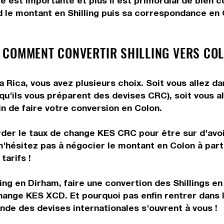
e est importante et plus il est primordial de bien c
 le montant en Shilling puis sa correspondance en C
 COMMENT CONVERTIR SHILLING VERS COL
 Rica, vous avez plusieurs choix. Soit vous allez d
 qu'ils vous préparent des devises CRC), soit vous 
in de faire votre conversion en Colon.
rder le taux de change KES CRC pour être sur d'avoir
n'hésitez pas à négocier le montant en Colon à part
tarifs !
ing en Dirham, faire une convertion des Shillings en 
change KES XCD. Et pourquoi pas enfin rentrer dans
nde des devises internationales s'ouvrent à vous !