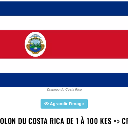
Drapeau du Costa Rica
Agrandir l'image
OLON DU COSTA RICA DE 1 À 100 KES => C