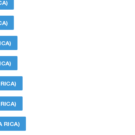
CA)
CA)
ICA)
ICA)
RICA)
RICA)
 RICA)