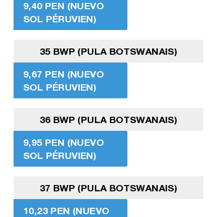
9,40 PEN (NUEVO
SOL PÉRUVIEN)
35 BWP (PULA BOTSWANAIS)
9,67 PEN (NUEVO
SOL PÉRUVIEN)
36 BWP (PULA BOTSWANAIS)
9,95 PEN (NUEVO
SOL PÉRUVIEN)
37 BWP (PULA BOTSWANAIS)
10,23 PEN (NUEVO