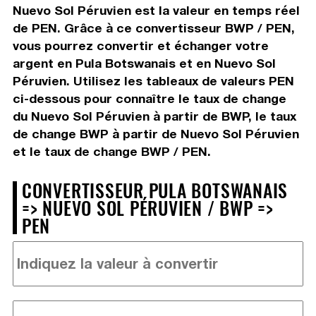
Nuevo Sol Péruvien est la valeur en temps réel
de PEN. Grâce à ce convertisseur BWP / PEN,
vous pourrez convertir et échanger votre
argent en Pula Botswanais et en Nuevo Sol
Péruvien. Utilisez les tableaux de valeurs PEN
ci-dessous pour connaître le taux de change
du Nuevo Sol Péruvien à partir de BWP, le taux
de change BWP à partir de Nuevo Sol Péruvien
et le taux de change BWP / PEN.
CONVERTISSEUR PULA BOTSWANAIS
=> NUEVO SOL PÉRUVIEN / BWP =>
PEN