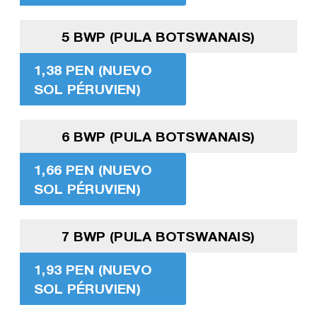
5 BWP (PULA BOTSWANAIS)
1,38 PEN (NUEVO
SOL PÉRUVIEN)
6 BWP (PULA BOTSWANAIS)
1,66 PEN (NUEVO
SOL PÉRUVIEN)
7 BWP (PULA BOTSWANAIS)
1,93 PEN (NUEVO
SOL PÉRUVIEN)