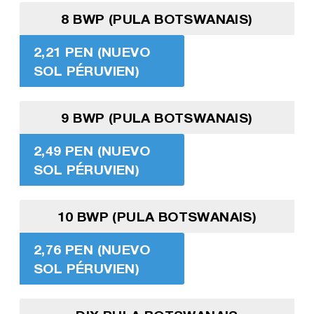
8 BWP (PULA BOTSWANAIS)
2,21 PEN (NUEVO
SOL PÉRUVIEN)
9 BWP (PULA BOTSWANAIS)
2,49 PEN (NUEVO
SOL PÉRUVIEN)
10 BWP (PULA BOTSWANAIS)
2,76 PEN (NUEVO
SOL PÉRUVIEN)