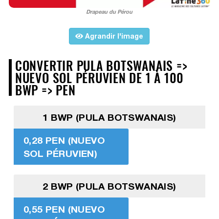
Drapeau du Pérou
Agrandir l'image
CONVERTIR PULA BOTSWANAIS =>
NUEVO SOL PÉRUVIEN DE 1 À 100
BWP => PEN
1 BWP (PULA BOTSWANAIS)
0,28 PEN (NUEVO
SOL PÉRUVIEN)
2 BWP (PULA BOTSWANAIS)
0,55 PEN (NUEVO