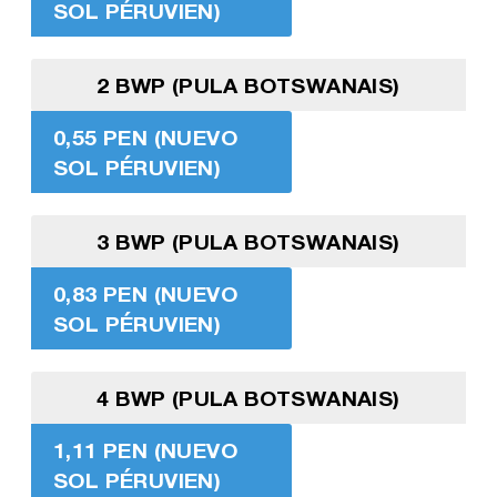
SOL PÉRUVIEN)
2 BWP (PULA BOTSWANAIS)
0,55 PEN (NUEVO
SOL PÉRUVIEN)
3 BWP (PULA BOTSWANAIS)
0,83 PEN (NUEVO
SOL PÉRUVIEN)
4 BWP (PULA BOTSWANAIS)
1,11 PEN (NUEVO
SOL PÉRUVIEN)