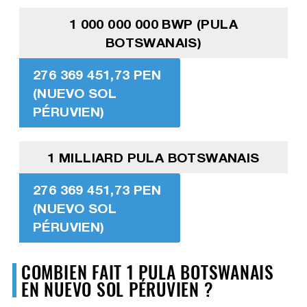
1 000 000 000 BWP (PULA
BOTSWANAIS)
276 369 451,73 PEN
(NUEVO SOL
PÉRUVIEN)
1 MILLIARD PULA BOTSWANAIS
276 369 451,73 PEN
(NUEVO SOL
PÉRUVIEN)
COMBIEN FAIT 1 PULA BOTSWANAIS
EN NUEVO SOL PÉRUVIEN ?