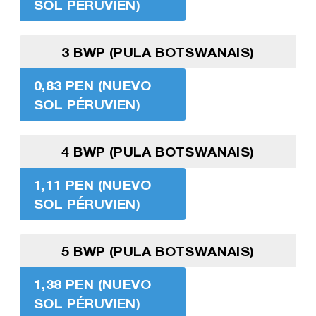
SOL PÉRUVIEN)
3 BWP (PULA BOTSWANAIS)
0,83 PEN (NUEVO
SOL PÉRUVIEN)
4 BWP (PULA BOTSWANAIS)
1,11 PEN (NUEVO
SOL PÉRUVIEN)
5 BWP (PULA BOTSWANAIS)
1,38 PEN (NUEVO
SOL PÉRUVIEN)