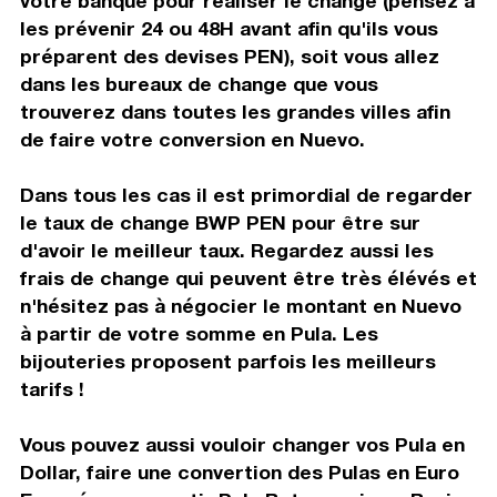
votre banque pour réaliser le change (pensez à
les prévenir 24 ou 48H avant afin qu'ils vous
préparent des devises PEN), soit vous allez
dans les bureaux de change que vous
trouverez dans toutes les grandes villes afin
de faire votre conversion en Nuevo.
Dans tous les cas il est primordial de regarder
le taux de change BWP PEN pour être sur
d'avoir le meilleur taux. Regardez aussi les
frais de change qui peuvent être très élévés et
n'hésitez pas à négocier le montant en Nuevo
à partir de votre somme en Pula. Les
bijouteries proposent parfois les meilleurs
tarifs !
Vous pouvez aussi vouloir changer vos Pula en
Dollar, faire une convertion des Pulas en Euro