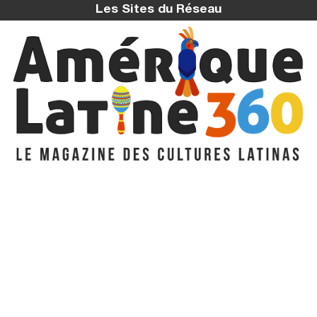
Les Sites du Réseau