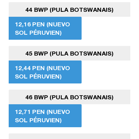
44 BWP (PULA BOTSWANAIS)
12,16 PEN (NUEVO
SOL PÉRUVIEN)
45 BWP (PULA BOTSWANAIS)
12,44 PEN (NUEVO
SOL PÉRUVIEN)
46 BWP (PULA BOTSWANAIS)
12,71 PEN (NUEVO
SOL PÉRUVIEN)