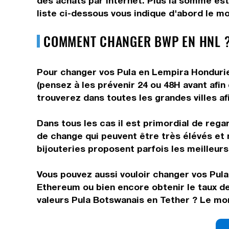
des achats par internet. Plus la somme est
liste ci-dessous vous indique d'abord le mo
COMMENT CHANGER BWP EN HNL ?
Pour changer vos Pula en Lempira Hondurien
(pensez à les prévenir 24 ou 48H avant afin
trouverez dans toutes les grandes villes af
Dans tous les cas il est primordial de rega
de change qui peuvent être très élévés et 
bijouteries proposent parfois les meilleurs 
Vous pouvez aussi vouloir changer vos Pula 
Ethereum ou bien encore obtenir le taux d
valeurs Pula Botswanais en Tether ? Le mon