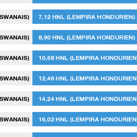
TSWANAIS)
7,12 HNL (LEMPIRA HONDURIEN)
TSWANAIS)
8,90 HNL (LEMPIRA HONDURIEN)
TSWANAIS)
10,68 HNL (LEMPIRA HONDURIEN
TSWANAIS)
12,46 HNL (LEMPIRA HONDURIEN
TSWANAIS)
14,24 HNL (LEMPIRA HONDURIEN
TSWANAIS)
16,02 HNL (LEMPIRA HONDURIEN