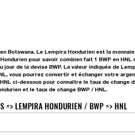
 en Botswana. Le Lempira Hondurien est la monnaie 
Hondurien pour savoir combien fait 1 BWP en HNL ou
du jour de la devise BWP. La valeur indiquée de Lemp
L, vous pourrez convertir et échanger votre argen
s HNL ci-dessous pour connaître le taux de change d
ndurien et le taux de change BWP / HNL.
 => LEMPIRA HONDURIEN / BWP => HNL