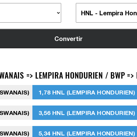
WANAIS => LEMPIRA HONDURIEN / BWP =>
TSWANAIS)
1,78 HNL (LEMPIRA HONDURIEN)
TSWANAIS)
3,56 HNL (LEMPIRA HONDURIEN)
TSWANAIS)
5,34 HNL (LEMPIRA HONDURIEN)