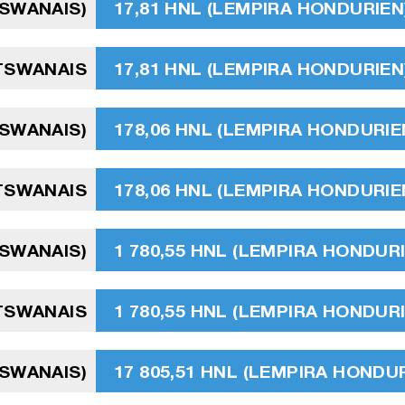
TSWANAIS)
17,81 HNL (LEMPIRA HONDURIEN
TSWANAIS
17,81 HNL (LEMPIRA HONDURIEN
TSWANAIS)
178,06 HNL (LEMPIRA HONDURIE
TSWANAIS
178,06 HNL (LEMPIRA HONDURIE
TSWANAIS)
1 780,55 HNL (LEMPIRA HONDUR
TSWANAIS
1 780,55 HNL (LEMPIRA HONDUR
TSWANAIS)
17 805,51 HNL (LEMPIRA HONDU