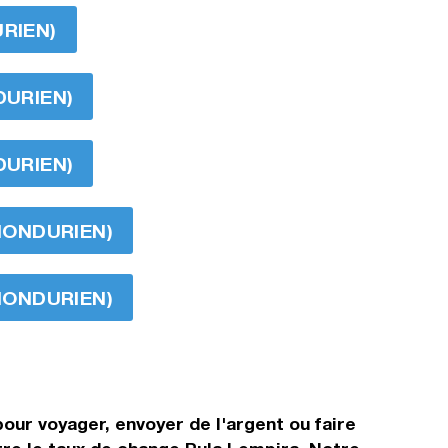
URIEN)
DURIEN)
DURIEN)
 HONDURIEN)
 HONDURIEN)
our voyager, envoyer de l'argent ou faire