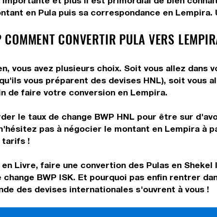
 importante et plus il est primordial de bien conna
ntant en Pula puis sa correspondance en Lempira. Ut
 COMMENT CONVERTIR PULA VERS LEMPIR
, vous avez plusieurs choix. Soit vous allez dans v
 qu'ils vous préparent des devises HNL), soit vous 
in de faire votre conversion en Lempira.
rder le taux de change BWP HNL pour être sur d'avoi
n'hésitez pas à négocier le montant en Lempira à p
tarifs !
en Livre, faire une convertion des Pulas en Shekel 
e change BWP ISK. Et pourquoi pas enfin rentrer da
de des devises internationales s'ouvrent à vous !