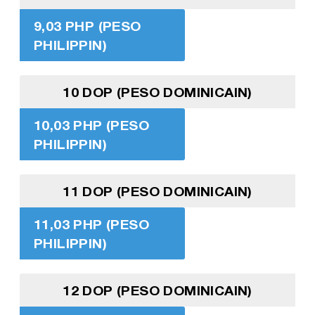
9,03 PHP (PESO
PHILIPPIN)
10 DOP (PESO DOMINICAIN)
10,03 PHP (PESO
PHILIPPIN)
11 DOP (PESO DOMINICAIN)
11,03 PHP (PESO
PHILIPPIN)
12 DOP (PESO DOMINICAIN)