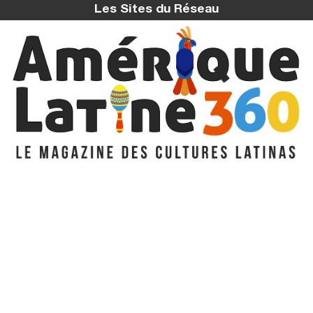
Les Sites du Réseau