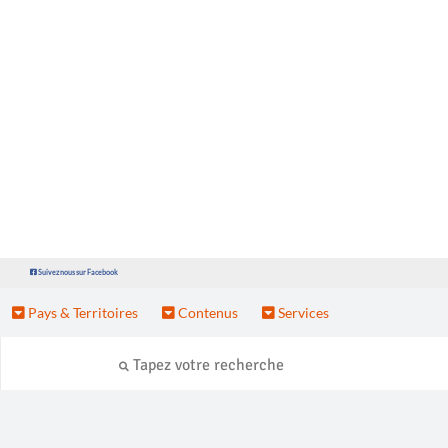
Suivez nous sur Facebook
Pays & Territoires
Contenus
Services