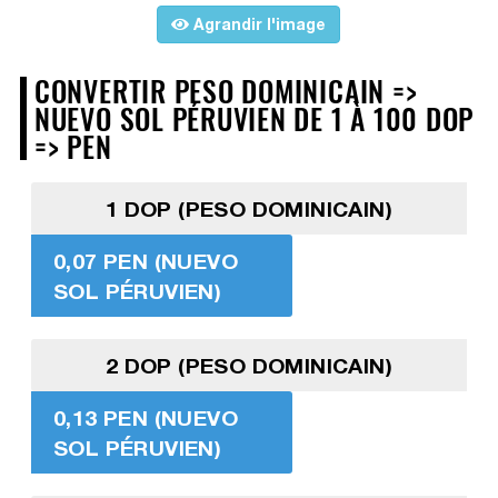
Agrandir l'image
CONVERTIR PESO DOMINICAIN =>
NUEVO SOL PÉRUVIEN DE 1 À 100 DOP
=> PEN
1 DOP (PESO DOMINICAIN)
0,07 PEN (NUEVO
SOL PÉRUVIEN)
2 DOP (PESO DOMINICAIN)
0,13 PEN (NUEVO
SOL PÉRUVIEN)