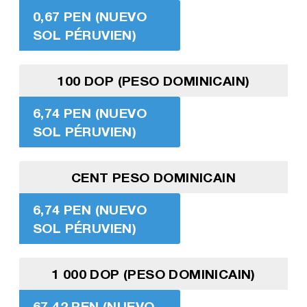
0,67 PEN (NUEVO
SOL PÉRUVIEN)
100 DOP (PESO DOMINICAIN)
6,74 PEN (NUEVO
SOL PÉRUVIEN)
CENT PESO DOMINICAIN
6,74 PEN (NUEVO
SOL PÉRUVIEN)
1 000 DOP (PESO DOMINICAIN)
67,42 PEN (NUEVO