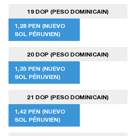
19 DOP (PESO DOMINICAIN)
1,28 PEN (NUEVO
SOL PÉRUVIEN)
20 DOP (PESO DOMINICAIN)
1,35 PEN (NUEVO
SOL PÉRUVIEN)
21 DOP (PESO DOMINICAIN)
1,42 PEN (NUEVO
SOL PÉRUVIEN)