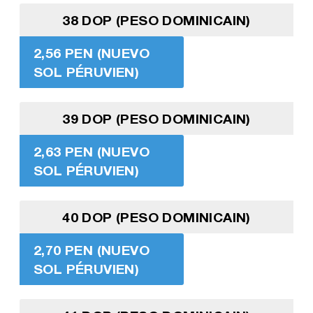
38 DOP (PESO DOMINICAIN)
2,56 PEN (NUEVO
SOL PÉRUVIEN)
39 DOP (PESO DOMINICAIN)
2,63 PEN (NUEVO
SOL PÉRUVIEN)
40 DOP (PESO DOMINICAIN)
2,70 PEN (NUEVO
SOL PÉRUVIEN)