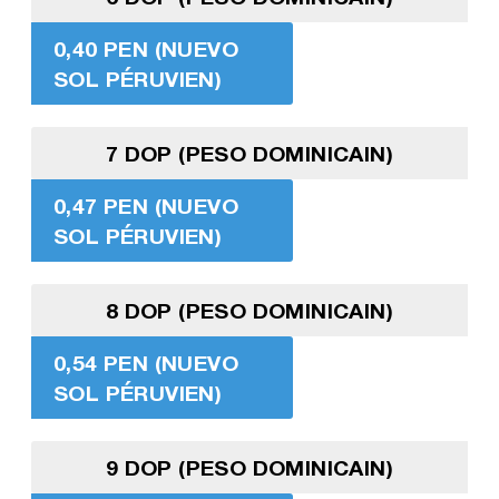
0,40 PEN (NUEVO
SOL PÉRUVIEN)
7 DOP (PESO DOMINICAIN)
0,47 PEN (NUEVO
SOL PÉRUVIEN)
8 DOP (PESO DOMINICAIN)
0,54 PEN (NUEVO
SOL PÉRUVIEN)
9 DOP (PESO DOMINICAIN)