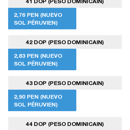
41 DOP (PESO DOMINICAIN)
2,76 PEN (NUEVO
SOL PÉRUVIEN)
42 DOP (PESO DOMINICAIN)
2,83 PEN (NUEVO
SOL PÉRUVIEN)
43 DOP (PESO DOMINICAIN)
2,90 PEN (NUEVO
SOL PÉRUVIEN)
44 DOP (PESO DOMINICAIN)