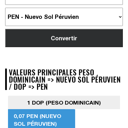
VALEURS PRINCIPALES PESO
DOMINICAIN => NUEVO SOL PÉRUVIEN
/ DOP => PEN
1 DOP (PESO DOMINICAIN)
0,07 PEN (NUEVO
SOL PÉRUVIEN)