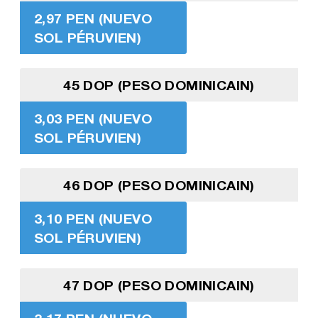
2,97 PEN (NUEVO
SOL PÉRUVIEN)
45 DOP (PESO DOMINICAIN)
3,03 PEN (NUEVO
SOL PÉRUVIEN)
46 DOP (PESO DOMINICAIN)
3,10 PEN (NUEVO
SOL PÉRUVIEN)
47 DOP (PESO DOMINICAIN)