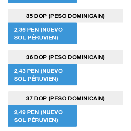
35 DOP (PESO DOMINICAIN)
2,36 PEN (NUEVO
SOL PÉRUVIEN)
36 DOP (PESO DOMINICAIN)
2,43 PEN (NUEVO
SOL PÉRUVIEN)
37 DOP (PESO DOMINICAIN)
2,49 PEN (NUEVO
SOL PÉRUVIEN)