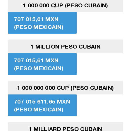
1 000 000 CUP (PESO CUBAIN)
707 015,61 MXN
(PESO MEXICAIN)
1 MILLION PESO CUBAIN
707 015,61 MXN
(PESO MEXICAIN)
1 000 000 000 CUP (PESO CUBAIN)
707 015 611,65 MXN
(PESO MEXICAIN)
1 MILLIARD PESO CUBAIN