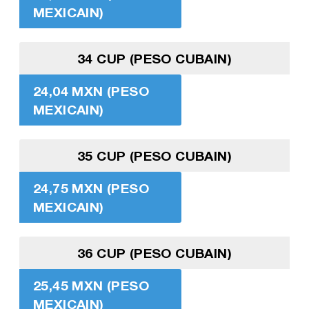
MEXICAIN)
34 CUP (PESO CUBAIN)
24,04 MXN (PESO
MEXICAIN)
35 CUP (PESO CUBAIN)
24,75 MXN (PESO
MEXICAIN)
36 CUP (PESO CUBAIN)
25,45 MXN (PESO
MEXICAIN)