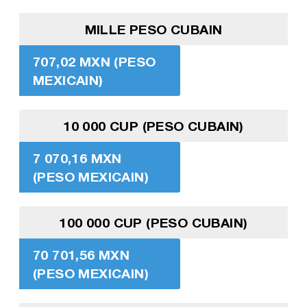
MILLE PESO CUBAIN
707,02 MXN (PESO
MEXICAIN)
10 000 CUP (PESO CUBAIN)
7 070,16 MXN
(PESO MEXICAIN)
100 000 CUP (PESO CUBAIN)
70 701,56 MXN
(PESO MEXICAIN)