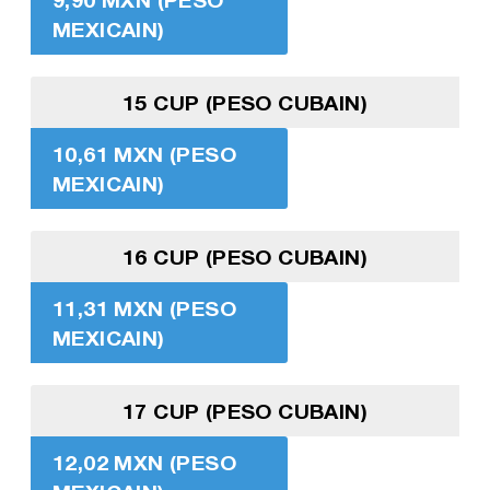
MEXICAIN)
15 CUP (PESO CUBAIN)
10,61 MXN (PESO
MEXICAIN)
16 CUP (PESO CUBAIN)
11,31 MXN (PESO
MEXICAIN)
17 CUP (PESO CUBAIN)
12,02 MXN (PESO