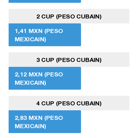
2 CUP (PESO CUBAIN)
1,41 MXN (PESO
MEXICAIN)
3 CUP (PESO CUBAIN)
2,12 MXN (PESO
MEXICAIN)
4 CUP (PESO CUBAIN)
2,83 MXN (PESO
MEXICAIN)