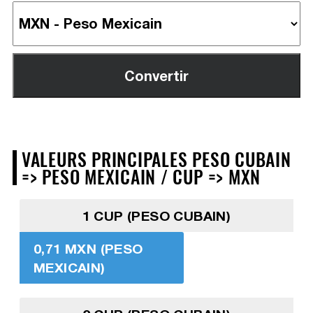
VALEURS PRINCIPALES PESO CUBAIN
=> PESO MEXICAIN / CUP => MXN
1 CUP (PESO CUBAIN)
0,71 MXN (PESO
MEXICAIN)