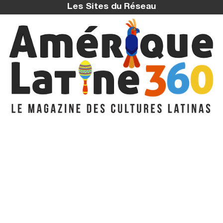
Les Sites du Réseau