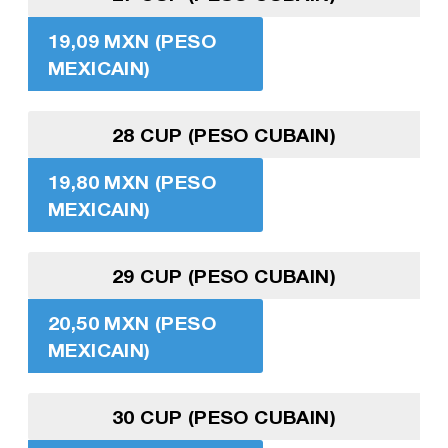
19,09 MXN (PESO
MEXICAIN)
28 CUP (PESO CUBAIN)
19,80 MXN (PESO
MEXICAIN)
29 CUP (PESO CUBAIN)
20,50 MXN (PESO
MEXICAIN)
30 CUP (PESO CUBAIN)