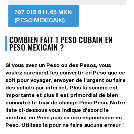
707 015 611,65 MXN
(PESO MEXICAIN)
COMBIEN FAIT 1 PESO CUBAIN EN
PESO MEXICAIN ?
Si vous avez un Peso ou des Pesos, vous
voulez surement les convertir en Peso que ce
soit pour voyager, envoyer de l'argent ou faire
des achats par internet. Plus la somme est
importante et plus il est primordial de bien
connaître le taux de change Peso Peso. Notre
liste ci-dessous vous indique d'abord le
montant en Peso puis sa correspondance en
Peso. Utilisez la pour ne faire aucune erreur !