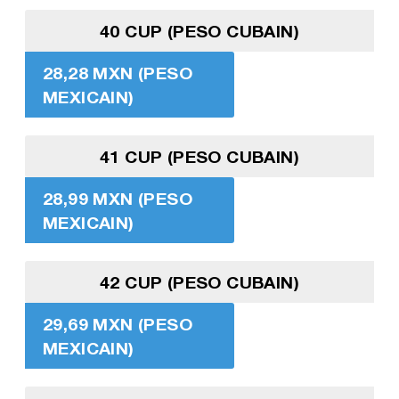
40 CUP (PESO CUBAIN)
28,28 MXN (PESO
MEXICAIN)
41 CUP (PESO CUBAIN)
28,99 MXN (PESO
MEXICAIN)
42 CUP (PESO CUBAIN)
29,69 MXN (PESO
MEXICAIN)