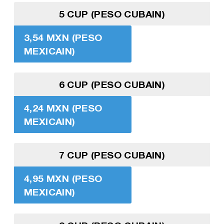
5 CUP (PESO CUBAIN)
3,54 MXN (PESO
MEXICAIN)
6 CUP (PESO CUBAIN)
4,24 MXN (PESO
MEXICAIN)
7 CUP (PESO CUBAIN)
4,95 MXN (PESO
MEXICAIN)