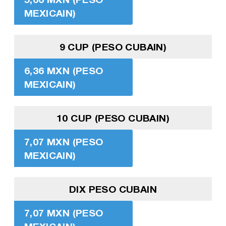
MEXICAIN)
9 CUP (PESO CUBAIN)
6,36 MXN (PESO
MEXICAIN)
10 CUP (PESO CUBAIN)
7,07 MXN (PESO
MEXICAIN)
DIX PESO CUBAIN
7,07 MXN (PESO