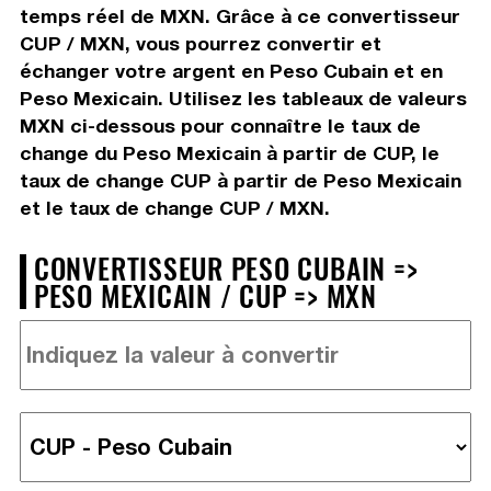
temps réel de MXN. Grâce à ce convertisseur
CUP / MXN, vous pourrez convertir et
échanger votre argent en Peso Cubain et en
Peso Mexicain. Utilisez les tableaux de valeurs
MXN ci-dessous pour connaître le taux de
change du Peso Mexicain à partir de CUP, le
taux de change CUP à partir de Peso Mexicain
et le taux de change CUP / MXN.
CONVERTISSEUR PESO CUBAIN =>
PESO MEXICAIN / CUP => MXN