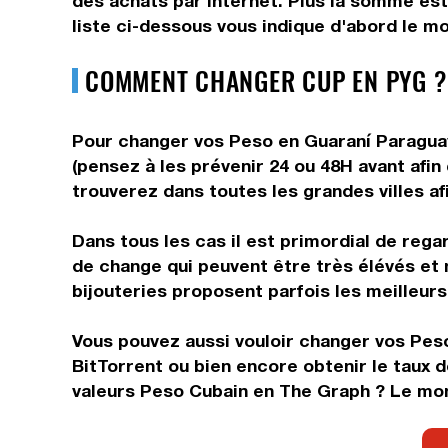
des achats par internet. Plus la somme est
liste ci-dessous vous indique d'abord le m
COMMENT CHANGER CUP EN PYG ?
Pour changer vos Peso en Guaraní Paraguaye
(pensez à les prévenir 24 ou 48H avant afin
trouverez dans toutes les grandes villes af
Dans tous les cas il est primordial de rega
de change qui peuvent être très élévés et 
bijouteries proposent parfois les meilleurs 
Vous pouvez aussi vouloir changer vos Peso
BitTorrent ou bien encore obtenir le taux
valeurs Peso Cubain en The Graph ? Le mon