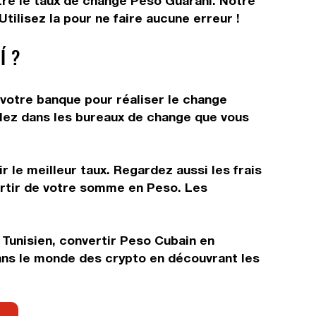
ître le taux de change Peso Guaraní. Notre
ilisez la pour ne faire aucune erreur !
Í ?
 votre banque pour réaliser le change
allez dans les bureaux de change que vous
 le meilleur taux. Regardez aussi les frais
artir de votre somme en Peso. Les
 Tunisien, convertir Peso Cubain en
dans le monde des crypto en découvrant les