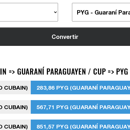
IN => GUARANÍ PARAGUAYEN / CUP => PYG
O CUBAIN)
283,86 PYG (GUARANÍ PARAGUA
O CUBAIN)
567,71 PYG (GUARANÍ PARAGUA
O CUBAIN)
851,57 PYG (GUARANÍ PARAGUA