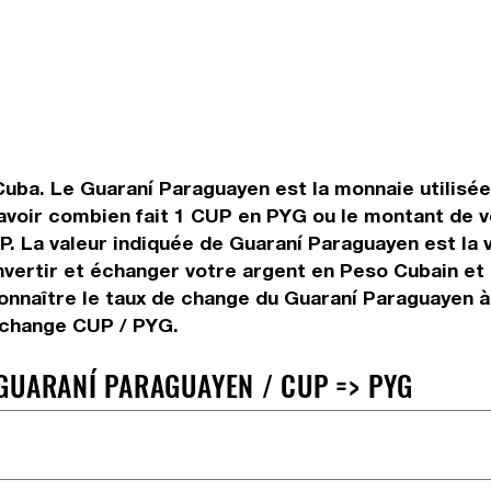
Cuba. Le Guaraní Paraguayen est la monnaie utilisée
voir combien fait 1 CUP en PYG ou le montant de vo
CUP. La valeur indiquée de Guaraní Paraguayen est la
vertir et échanger votre argent en Peso Cubain et 
onnaître le taux de change du Guaraní Paraguayen à
e change CUP / PYG.
GUARANÍ PARAGUAYEN / CUP => PYG