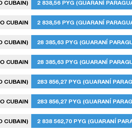
O CUBAIN)
2 838,56 PYG (GUARANÍ PARAGU
SO CUBAIN
2 838,56 PYG (GUARANÍ PARAGU
O CUBAIN)
28 385,63 PYG (GUARANÍ PARAG
O CUBAIN
28 385,63 PYG (GUARANÍ PARAG
O CUBAIN)
283 856,27 PYG (GUARANÍ PARA
SO CUBAIN
283 856,27 PYG (GUARANÍ PARA
O CUBAIN)
2 838 562,70 PYG (GUARANÍ PA