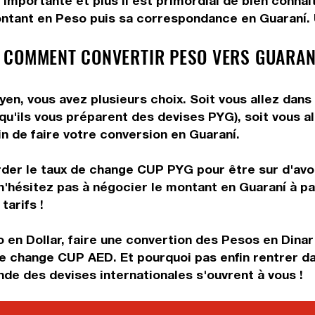
 importante et plus il est primordial de bien conna
ontant en Peso puis sa correspondance en Guaraní. Ut
 COMMENT CONVERTIR PESO VERS GUARAN
n, vous avez plusieurs choix. Soit vous allez dans
 qu'ils vous préparent des devises PYG), soit vous 
in de faire votre conversion en Guaraní.
rder le taux de change CUP PYG pour être sur d'avoir
n'hésitez pas à négocier le montant en Guaraní à p
tarifs !
 en Dollar, faire une convertion des Pesos en Dinar
 de change CUP AED. Et pourquoi pas enfin rentrer 
de des devises internationales s'ouvrent à vous !