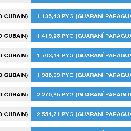
O CUBAIN)
1 135,43 PYG (GUARANÍ PARAGU
O CUBAIN)
1 419,28 PYG (GUARANÍ PARAGU
O CUBAIN)
1 703,14 PYG (GUARANÍ PARAGU
O CUBAIN)
1 986,99 PYG (GUARANÍ PARAGU
O CUBAIN)
2 270,85 PYG (GUARANÍ PARAGU
O CUBAIN)
2 554,71 PYG (GUARANÍ PARAGU