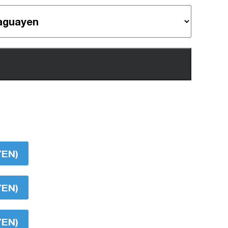
YEN)
YEN)
YEN)