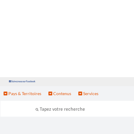
Suivez nous sur Facebook
Pays & Territoires
Contenus
Services