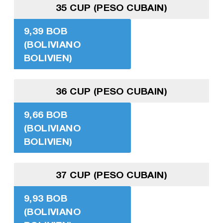
35 CUP (PESO CUBAIN)
9,39 BOB
(BOLIVIANO
BOLIVIEN)
36 CUP (PESO CUBAIN)
9,66 BOB
(BOLIVIANO
BOLIVIEN)
37 CUP (PESO CUBAIN)
9,93 BOB
(BOLIVIANO