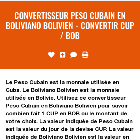
CONVERTISSEUR PESO CUBAIN EN
BOLIVIANO BOLIVIEN - CONVERTIR CUP
/ BOB
Le Peso Cubain est la monnaie utilisée en
Cuba. Le Boliviano Bolivien est la monnaie
utilisée en Bolivie. Utilisez ce convertisseur
Peso Cubain en Boliviano Bolivien pour savoir
combien fait 1 CUP en BOB ou le montant de
votre choix. La valeur indiquée de Peso Cubain
est la valeur du jour de la devise CUP. La valeur
indiquée de Boliviano Bolivien est la valeur en