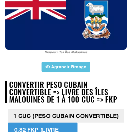
Drapeau des Îles Malouines
Agrandir l'image
CONVERTIR PESO CUBAIN
CONVERTIBLE => LIVRE DES ÎLES
MALOUINES DE 1 À 100 CUC => FKP
1 CUC (PESO CUBAIN CONVERTIBLE)
0,82 FKP (LIVRE