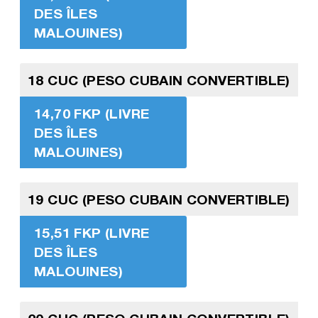
DES ÎLES
MALOUINES)
18 CUC (PESO CUBAIN CONVERTIBLE)
14,70 FKP (LIVRE
DES ÎLES
MALOUINES)
19 CUC (PESO CUBAIN CONVERTIBLE)
15,51 FKP (LIVRE
DES ÎLES
MALOUINES)