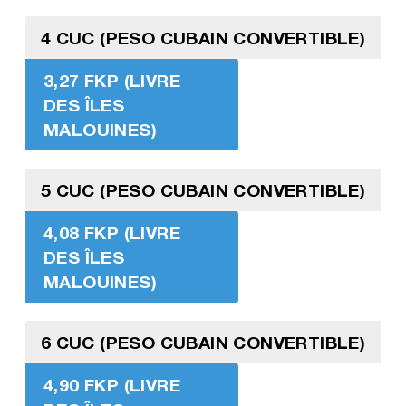
4 CUC (PESO CUBAIN CONVERTIBLE)
3,27 FKP (LIVRE
DES ÎLES
MALOUINES)
5 CUC (PESO CUBAIN CONVERTIBLE)
4,08 FKP (LIVRE
DES ÎLES
MALOUINES)
6 CUC (PESO CUBAIN CONVERTIBLE)
4,90 FKP (LIVRE