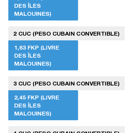
DES ÎLES
MALOUINES)
2 CUC (PESO CUBAIN CONVERTIBLE)
1,63 FKP (LIVRE
DES ÎLES
MALOUINES)
3 CUC (PESO CUBAIN CONVERTIBLE)
2,45 FKP (LIVRE
DES ÎLES
MALOUINES)