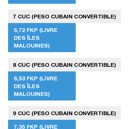
7 CUC (PESO CUBAIN CONVERTIBLE)
5,72 FKP (LIVRE
DES ÎLES
MALOUINES)
8 CUC (PESO CUBAIN CONVERTIBLE)
6,53 FKP (LIVRE
DES ÎLES
MALOUINES)
9 CUC (PESO CUBAIN CONVERTIBLE)
7,35 FKP (LIVRE