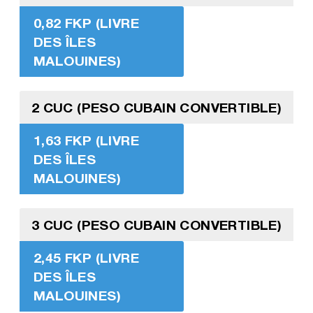
0,82 FKP (LIVRE
DES ÎLES
MALOUINES)
2 CUC (PESO CUBAIN CONVERTIBLE)
1,63 FKP (LIVRE
DES ÎLES
MALOUINES)
3 CUC (PESO CUBAIN CONVERTIBLE)
2,45 FKP (LIVRE
DES ÎLES
MALOUINES)