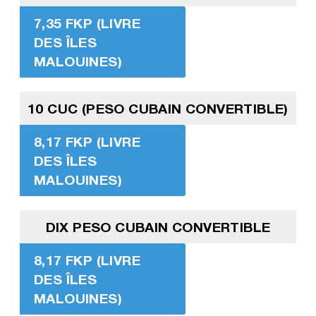
7,35 FKP (LIVRE
DES ÎLES
MALOUINES)
10 CUC (PESO CUBAIN CONVERTIBLE)
8,17 FKP (LIVRE
DES ÎLES
MALOUINES)
DIX PESO CUBAIN CONVERTIBLE
8,17 FKP (LIVRE
DES ÎLES
MALOUINES)