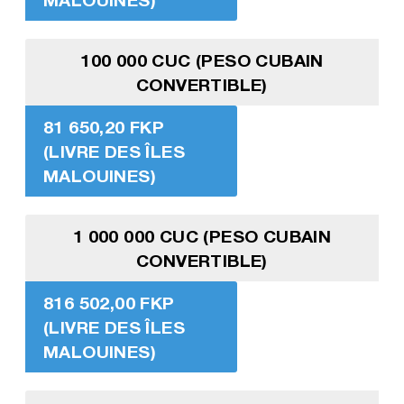
100 000 CUC (PESO CUBAIN
CONVERTIBLE)
81 650,20 FKP
(LIVRE DES ÎLES
MALOUINES)
1 000 000 CUC (PESO CUBAIN
CONVERTIBLE)
816 502,00 FKP
(LIVRE DES ÎLES
MALOUINES)