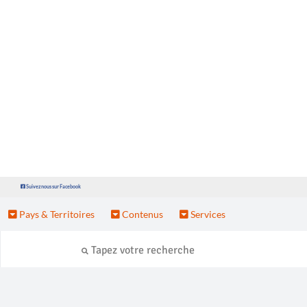
Suivez nous sur Facebook
Pays & Territoires
Contenus
Services