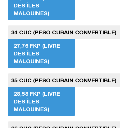
DES ÎLES
MALOUINES)
34 CUC (PESO CUBAIN CONVERTIBLE)
27,76 FKP (LIVRE
DES ÎLES
MALOUINES)
35 CUC (PESO CUBAIN CONVERTIBLE)
28,58 FKP (LIVRE
DES ÎLES
MALOUINES)