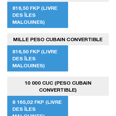
816,50 FKP (LIVRE
DES ÎLES
MALOUINES)
MILLE PESO CUBAIN CONVERTIBLE
816,50 FKP (LIVRE
DES ÎLES
MALOUINES)
10 000 CUC (PESO CUBAIN
CONVERTIBLE)
8 165,02 FKP (LIVRE
DES ÎLES
MALOUINES)