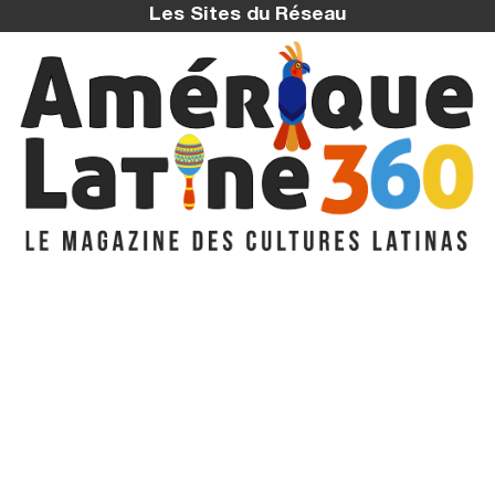
Les Sites du Réseau