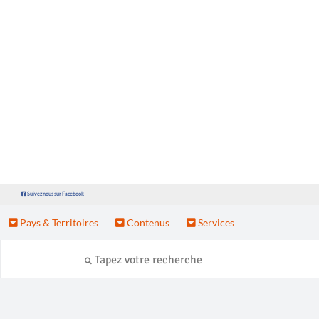
Suivez nous sur Facebook
Pays & Territoires
Contenus
Services