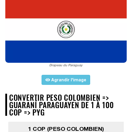
Drapeau du Paraguay
Agrandir l'image
CONVERTIR PESO COLOMBIEN =>
GUARANÍ PARAGUAYEN DE 1 À 100
COP => PYG
1 COP (PESO COLOMBIEN)