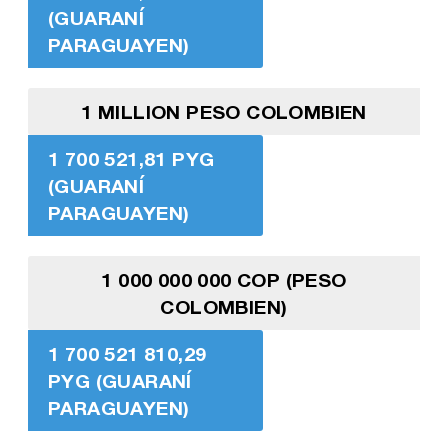
(GUARANÍ
PARAGUAYEN)
1 MILLION PESO COLOMBIEN
1 700 521,81 PYG
(GUARANÍ
PARAGUAYEN)
1 000 000 000 COP (PESO
COLOMBIEN)
1 700 521 810,29
PYG (GUARANÍ
PARAGUAYEN)