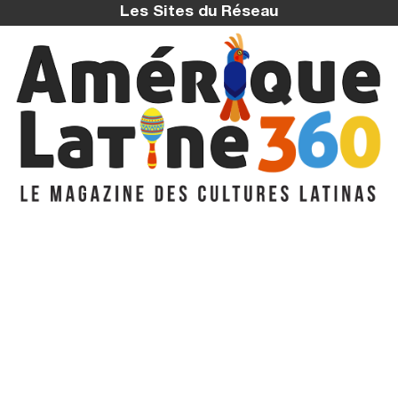
Les Sites du Réseau