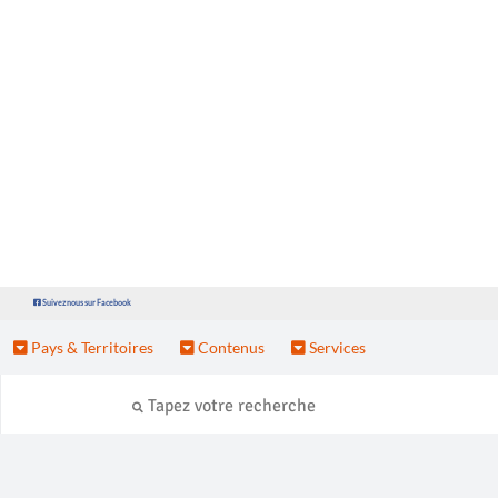
Suivez nous sur Facebook
Pays & Territoires
Contenus
Services