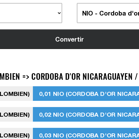
MBIEN => CORDOBA D'OR NICARAGUAYEN / 
OLOMBIEN)
0,01 NIO (CORDOBA D'OR NICA
OLOMBIEN)
0,02 NIO (CORDOBA D'OR NICA
OLOMBIEN)
0,03 NIO (CORDOBA D'OR NICA