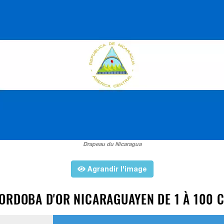
Drapeau du Nicaragua
Agrandir l'image
ORDOBA D'OR NICARAGUAYEN DE 1 À 100 C