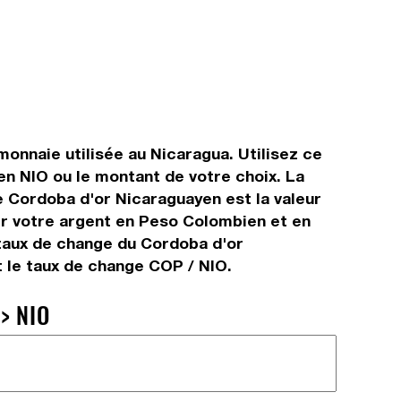
onnaie utilisée au Nicaragua. Utilisez ce
n NIO ou le montant de votre choix. La
e Cordoba d'or Nicaraguayen est la valeur
er votre argent en Peso Colombien et en
 taux de change du Cordoba d'or
 le taux de change COP / NIO.
> NIO