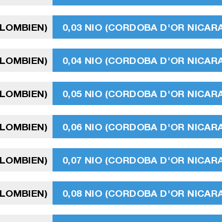
OLOMBIEN)
0,03 NIO (CORDOBA D'OR NICA
OLOMBIEN)
0,04 NIO (CORDOBA D'OR NICA
OLOMBIEN)
0,05 NIO (CORDOBA D'OR NICA
OLOMBIEN)
0,06 NIO (CORDOBA D'OR NICA
OLOMBIEN)
0,07 NIO (CORDOBA D'OR NICA
OLOMBIEN)
0,08 NIO (CORDOBA D'OR NICA