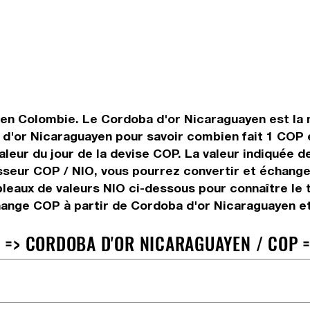
en Colombie. Le Cordoba d'or Nicaraguayen est la m
'or Nicaraguayen pour savoir combien fait 1 COP e
aleur du jour de la devise COP. La valeur indiquée d
sseur COP / NIO, vous pourrez convertir et échang
bleaux de valeurs NIO ci-dessous pour connaître le
hange COP à partir de Cordoba d'or Nicaraguayen et
=> CORDOBA D'OR NICARAGUAYEN / COP =