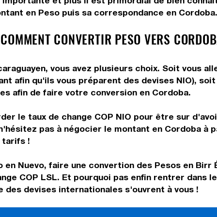
 importante et plus il est primordial de bien conna
ontant en Peso puis sa correspondance en Cordoba. U
 COMMENT CONVERTIR PESO VERS CORDOB
raguayen, vous avez plusieurs choix. Soit vous all
nt afin qu'ils vous préparent des devises NIO), soi
les afin de faire votre conversion en Cordoba.
rder le taux de change COP NIO pour être sur d'avoir
 n'hésitez pas à négocier le montant en Cordoba à 
tarifs !
o en Nuevo, faire une convertion des Pesos en Birr 
ange COP LSL. Et pourquoi pas enfin rentrer dans l
des devises internationales s'ouvrent à vous !