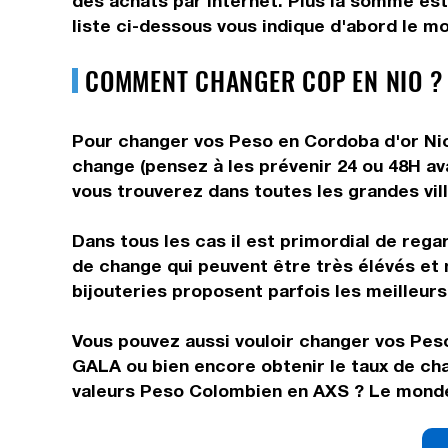
des achats par internet. Plus la somme est
liste ci-dessous vous indique d'abord le m
COMMENT CHANGER COP EN NIO ?
Pour changer vos Peso en Cordoba d'or Nica
change (pensez à les prévenir 24 ou 48H ava
vous trouverez dans toutes les grandes vil
Dans tous les cas il est primordial de rega
de change qui peuvent être très élévés et
bijouteries proposent parfois les meilleurs 
Vous pouvez aussi vouloir changer vos Pes
GALA ou bien encore obtenir le taux de ch
valeurs Peso Colombien en AXS ? Le monde 