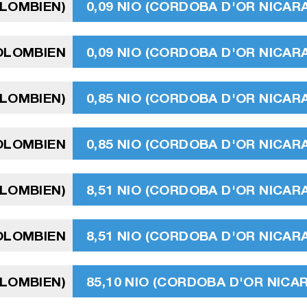
OLOMBIEN)
0,09 NIO (CORDOBA D'OR NICA
OLOMBIEN
0,09 NIO (CORDOBA D'OR NICA
OLOMBIEN)
0,85 NIO (CORDOBA D'OR NICA
OLOMBIEN
0,85 NIO (CORDOBA D'OR NICA
OLOMBIEN)
8,51 NIO (CORDOBA D'OR NICA
OLOMBIEN
8,51 NIO (CORDOBA D'OR NICA
OLOMBIEN)
85,10 NIO (CORDOBA D'OR NIC