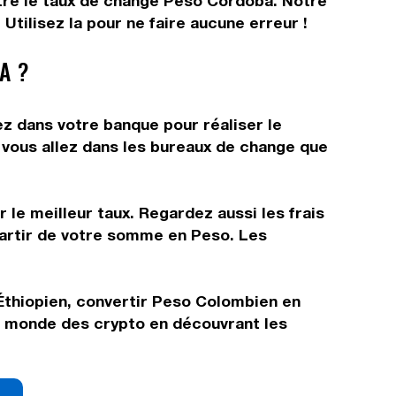
ître le taux de change Peso Cordoba. Notre
tilisez la pour ne faire aucune erreur !
A ?
ez dans votre banque pour réaliser le
t vous allez dans les bureaux de change que
 le meilleur taux. Regardez aussi les frais
partir de votre somme en Peso. Les
Éthiopien, convertir Peso Colombien en
e monde des crypto en découvrant les