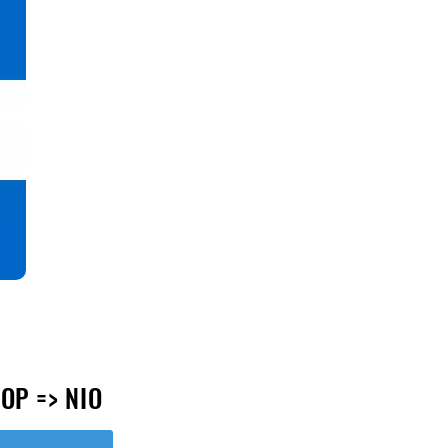
OP => NIO