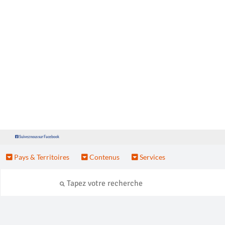
Suivez nous sur Facebook
Pays & Territoires
Contenus
Services