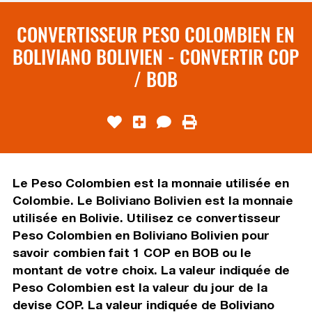
CONVERTISSEUR PESO COLOMBIEN EN
BOLIVIANO BOLIVIEN - CONVERTIR COP
/ BOB
Le Peso Colombien est la monnaie utilisée en
Colombie. Le Boliviano Bolivien est la monnaie
utilisée en Bolivie. Utilisez ce convertisseur
Peso Colombien en Boliviano Bolivien pour
savoir combien fait 1 COP en BOB ou le
montant de votre choix. La valeur indiquée de
Peso Colombien est la valeur du jour de la
devise COP. La valeur indiquée de Boliviano