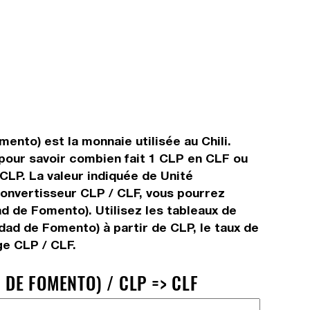
mento) est la monnaie utilisée au Chili.
 pour savoir combien fait 1 CLP en CLF ou
 CLP. La valeur indiquée de Unité
convertisseur CLP / CLF, vous pourrez
ad de Fomento). Utilisez les tableaux de
dad de Fomento) à partir de CLP, le taux de
ge CLP / CLF.
 DE FOMENTO) / CLP => CLF