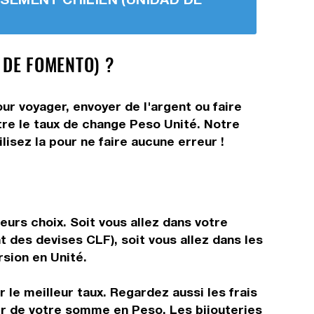
 DE FOMENTO) ?
ur voyager, envoyer de l'argent ou faire
ître le taux de change Peso Unité. Notre
isez la pour ne faire aucune erreur !
urs choix. Soit vous allez dans votre
t des devises CLF), soit vous allez dans les
rsion en Unité.
 le meilleur taux. Regardez aussi les frais
tir de votre somme en Peso. Les bijouteries