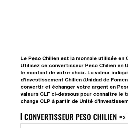
Le Peso Chilien est la monnaie utilisée en C
Utilisez ce convertisseur Peso Chilien en 
le montant de votre choix. La valeur indiqu
d'investissement Chilien (Unidad de Foment
convertir et échanger votre argent en Peso
valeurs CLF ci-dessous pour connaître le t
change CLP à partir de Unité d'investissem
CONVERTISSEUR PESO CHILIEN => 