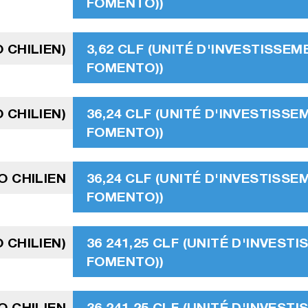
FOMENTO))
O CHILIEN)
3,62 CLF (UNITÉ D'INVESTISSEM
FOMENTO))
O CHILIEN)
36,24 CLF (UNITÉ D'INVESTISSE
FOMENTO))
O CHILIEN
36,24 CLF (UNITÉ D'INVESTISSE
FOMENTO))
O CHILIEN)
36 241,25 CLF (UNITÉ D'INVEST
FOMENTO))
O CHILIEN
36 241,25 CLF (UNITÉ D'INVEST