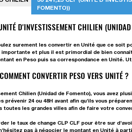
FOMENTO))
 UNITÉ D'INVESTISSEMENT CHILIEN (UNIDAD
ulez surement les convertir en Unité que ce soit po
 importante et plus il est primordial de bien conna
ntant en Peso puis sa correspondance en Unité. Util
COMMENT CONVERTIR PESO VERS UNITÉ ?
ement Chilien (Unidad de Fomento), vous avez plusie
s prévenir 24 ou 48H avant afin qu'ils vous préparen
toutes les grandes villes afin de faire votre conve
rder le taux de change CLP CLF pour être sur d'avoir
n'hésitez pas à négocier le montant en Unité à par