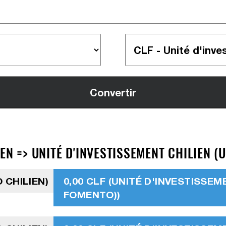
EN => UNITÉ D'INVESTISSEMENT CHILIEN (U
 CHILIEN)
0,00 CLF (UNITÉ D'INVESTISSEM
FOMENTO))