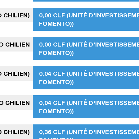
 CHILIEN)
0,00 CLF (UNITÉ D'INVESTISSEM
FOMENTO))
O CHILIEN
0,00 CLF (UNITÉ D'INVESTISSEM
FOMENTO))
O CHILIEN)
0,04 CLF (UNITÉ D'INVESTISSEM
FOMENTO))
O CHILIEN
0,04 CLF (UNITÉ D'INVESTISSEM
FOMENTO))
O CHILIEN)
0,36 CLF (UNITÉ D'INVESTISSEM