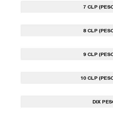
7 CLP (PESO
8 CLP (PESO
9 CLP (PESO
10 CLP (PESO
DIX PES