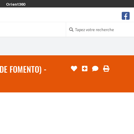
Orient360
 DE FOMENTO) -